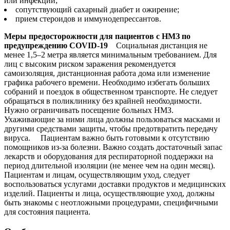
или инфекции;
сопутствующий сахарный диабет и ожирение;
прием стероидов и иммунодепрессантов.
Меры предосторожности для пациентов с НМЗ по
предупреждению COVID-19
Социальная дистанция не
менее 1,5–2 метра является минимальным требованием. Для
лиц с высоким риском заражения рекомендуется
самоизоляция, дистанционная работа дома или изменение
графика рабочего времени. Необходимо избегать больших
собраний и поездок в общественном транспорте. Не следует
обращаться в поликлинику без крайней необходимости.
Нужно ограничивать посещение больных НМЗ.
Ухаживающие за ними лица должны пользоваться масками и
другими средствами защиты, чтобы предотвратить передачу
вируса. Пациентам важно быть готовыми к отсутствию
помощников из-за болезни. Важно создать достаточный запас
лекарств и оборудования для респираторной поддержки на
период длительной изоляции (не менее чем на один месяц).
Пациентам и лицам, осуществляющим уход, следует
воспользоваться услугами доставки продуктов и медицинских
изделий. Пациенты и лица, осуществляющие уход, должны
быть знакомы с неотложными процедурами, специфичными
для состояния пациента.