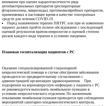
внимания при оценке кардиотоксичности ряда
антибактериальных препаратов (респираторные
фторхинолоны, макролиды), противомалярийных препаратов,
применяемых в настоящее время в качестве этиотропных
средств для лечения COVID-19.
Перед назначением терапии ПИТРС или при ее изменении
пациент должен пройти полное обследование с последующей
оценкой результатов врачом-неврологом и оценкой степени
рисков каждого вида терапии в условиях пандемии.
Плановая госпитализация пациентов с РС
Оказание специализированной стационарной
неврологической помощи в случае обострения заболевания
проводится по предварительному согласованию с
администрацией организации здравоохранения. При
подозрении на коронавирусную инфекцию у пациента с РС
не рекомендуется выполнять люмбальную пункцию в
условиях неврологического отделения. По жизненным
показаниям люмбальная пункция проводится при соблюдении
мероприятий санитарно-эпидемиологического контроля,