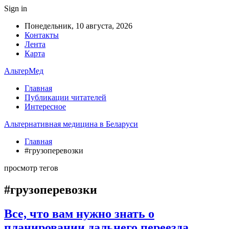
Sign in
Понедельник, 10 августа, 2026
Контакты
Лента
Карта
АльтерМед
Главная
Публикации читателей
Интересное
Альтернативная медицина в Беларуси
Главная
#грузоперевозки
просмотр тегов
#грузоперевозки
Все, что вам нужно знать о
планировании дальнего переезда