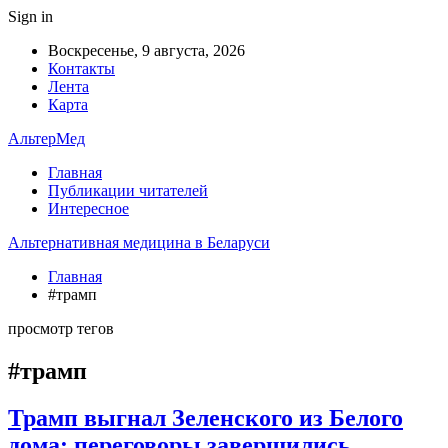
Sign in
Воскресенье, 9 августа, 2026
Контакты
Лента
Карта
АльтерМед
Главная
Публикации читателей
Интересное
Альтернативная медицина в Беларуси
Главная
#трамп
просмотр тегов
#трамп
Трамп выгнал Зеленского из Белого
дома: переговоры завершились