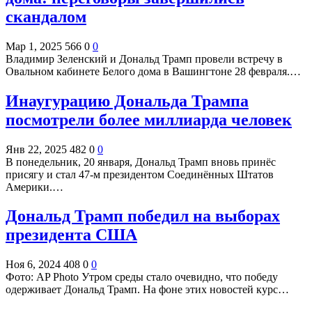
скандалом
Мар 1, 2025
566
0
0
Владимир Зеленский и Дональд Трамп провели встречу в
Овальном кабинете Белого дома в Вашингтоне 28 февраля.…
Инаугурацию Дональда Трампа
посмотрели более миллиарда человек
Янв 22, 2025
482
0
0
В понедельник, 20 января, Дональд Трамп вновь принёс
присягу и стал 47-м президентом Соединённых Штатов
Америки.…
Дональд Трамп победил на выборах
президента США
Ноя 6, 2024
408
0
0
Фото: AP Photo Утром среды стало очевидно, что победу
одерживает Дональд Трамп. На фоне этих новостей курс…