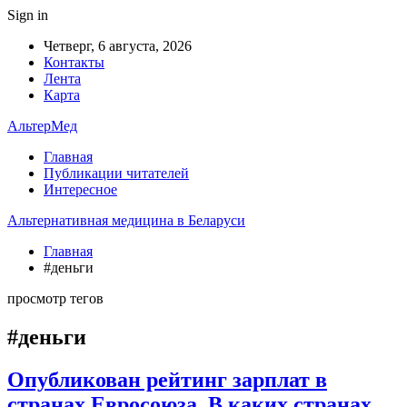
Sign in
Четверг, 6 августа, 2026
Контакты
Лента
Карта
АльтерМед
Главная
Публикации читателей
Интересное
Альтернативная медицина в Беларуси
Главная
#деньги
просмотр тегов
#деньги
Опубликован рейтинг зарплат в
странах Евросоюза. В каких странах