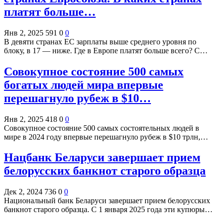
платят больше…
Янв 2, 2025
591
0
0
В девяти странах ЕС зарплаты выше среднего уровня по
блоку, в 17 — ниже. Где в Европе платят больше всего? С…
Совокупное состояние 500 самых
богатых людей мира впервые
перешагнуло рубеж в $10…
Янв 2, 2025
418
0
0
Совокупное состояние 500 самых состоятельных людей в
мире в 2024 году впервые перешагнуло рубеж в $10 трлн,…
Нацбанк Беларуси завершает прием
белорусских банкнот старого образца
Дек 2, 2024
736
0
0
Национальный банк Беларуси завершает прием белорусских
банкнот старого образца. С 1 января 2025 года эти купюры…