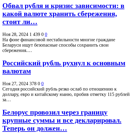
Обвал рубля и кризис зависимости: в
какой валюте хранить сбережения,
стоит ли…
Ноя 28, 2024
1 439
0
0
На фоне финансовой нестабильности многие граждане
Беларуси ищут безопасные способы сохранить свои
сбережения.…
Российский рубль рухнул к основным
валютам
Ноя 27, 2024
378
0
0
Сегодня российский рубль резко ослаб по отношению к
доллару, евро и китайскому юаню, пробив отметку 115 рублей
за…
Белорус провозил через границу
крупные суммы и все декларировал.
Теперь он должен…