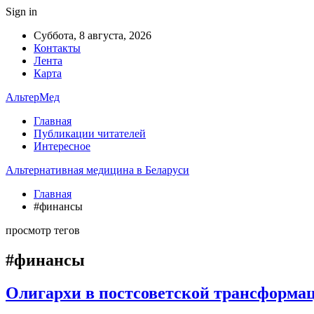
Sign in
Суббота, 8 августа, 2026
Контакты
Лента
Карта
АльтерМед
Главная
Публикации читателей
Интересное
Альтернативная медицина в Беларуси
Главная
#финансы
просмотр тегов
#финансы
Олигархи в постсоветской трансформа