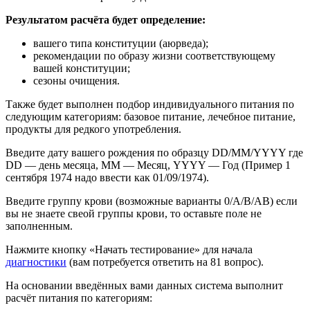
Результатом расчёта будет определение:
вашего типа конституции (аюрведа);
рекомендации по образу жизни соответствующему
вашей конституции;
сезоны очищения.
Также будет выполнен подбор индивидуального питания по
следующим категориям: базовое питание, лечебное питание,
продукты для редкого употребления.
Введите дату вашего рождения по образцу DD/MM/YYYY где
DD — день месяца, MM — Месяц, YYYY — Год (Пример 1
сентября 1974 надо ввести как 01/09/1974).
Введите группу крови (возможные варианты 0/A/B/AB) если
вы не знаете свеой группы крови, то оставьте поле не
заполненным.
Нажмите кнопку «Начать тестирование» для начала
диагностики
(вам потребуется ответить на 81 вопрос).
На основании введённых вами данных система выполнит
расчёт питания по категориям: