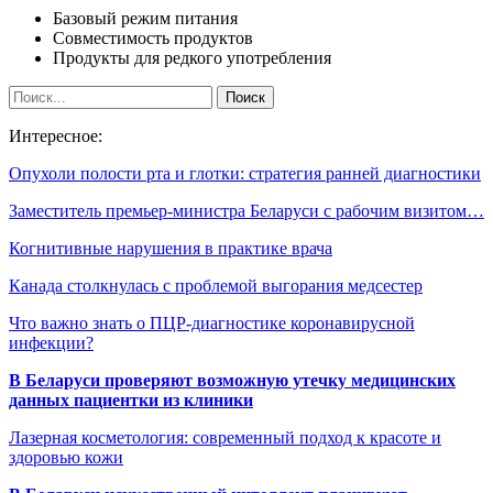
Базовый режим питания
Совместимость продуктов
Продукты для редкого употребления
Интересное:
Опухоли полости рта и глотки: стратегия ранней диагностики
Заместитель премьер-министра Беларуси с рабочим визитом…
Когнитивные нарушения в практике врача
Канада столкнулась с проблемой выгорания медсестер
Что важно знать о ПЦР-диагностике коронавирусной
инфекции?
В Беларуси проверяют возможную утечку медицинских
данных пациентки из клиники
Лазерная косметология: современный подход к красоте и
здоровью кожи