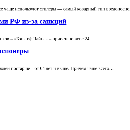
се чаще используют стилеры — самый коварный тип вредоносн
ами РФ из-за санкций
нков – «Бэнк оф Чайна» – приостановит с 24…
нсионеры
юдей постарше – от 64 лет и выше. Причем чаще всего…