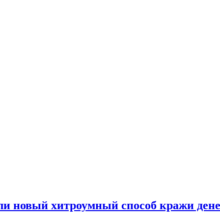
и новый хитроумный способ кражи ден