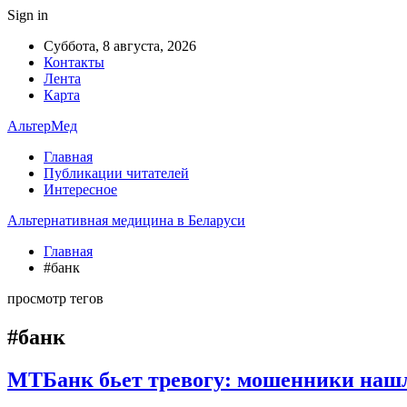
Sign in
Суббота, 8 августа, 2026
Контакты
Лента
Карта
АльтерМед
Главная
Публикации читателей
Интересное
Альтернативная медицина в Беларуси
Главная
#банк
просмотр тегов
#банк
МТБанк бьет тревогу: мошенники нашл