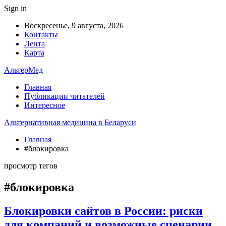
Sign in
Воскресенье, 9 августа, 2026
Контакты
Лента
Карта
АльтерМед
Главная
Публикации читателей
Интересное
Альтернативная медицина в Беларуси
Главная
#блокировка
просмотр тегов
#блокировка
Блокировки сайтов в России: риски
для компаний и возможные сценарии