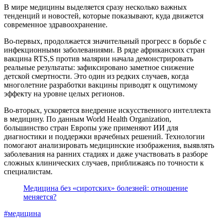
В мире медицины выделяется сразу несколько важных
тенденций и новостей, которые показывают, куда движется
современное здравоохранение.
Во-первых, продолжается значительный прогресс в борьбе с
инфекционными заболеваниями. В ряде африканских стран
вакцина RTS,S против малярии начала демонстрировать
реальные результаты: зафиксировано заметное снижение
детской смертности. Это один из редких случаев, когда
многолетние разработки вакцины приводят к ощутимому
эффекту на уровне целых регионов.
Во-вторых, ускоряется внедрение искусственного интеллекта
в медицину. По данным
World Health Organization
,
большинство стран Европы уже применяют ИИ для
диагностики и поддержки врачебных решений. Технологии
помогают анализировать медицинские изображения, выявлять
заболевания на ранних стадиях и даже участвовать в разборе
сложных клинических случаев, приближаясь по точности к
специалистам.
Медицина без «сиротских» болезней: отношение
меняется?
#медицина