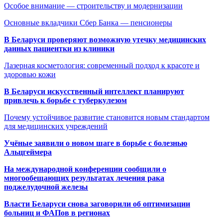
Особое внимание — строительству и модернизации
Основные вкладчики Сбер Банка — пенсионеры
В Беларуси проверяют возможную утечку медицинских
данных пациентки из клиники
Лазерная косметология: современный подход к красоте и
здоровью кожи
В Беларуси искусственный интеллект планируют
привлечь к борьбе с туберкулезом
Почему устойчивое развитие становится новым стандартом
для медицинских учреждений
Учёные заявили о новом шаге в борьбе с болезнью
Альцгеймера
На международной конференции сообщили о
многообещающих результатах лечения рака
поджелудочной железы
Власти Беларуси снова заговорили об оптимизации
больниц и ФАПов в регионах