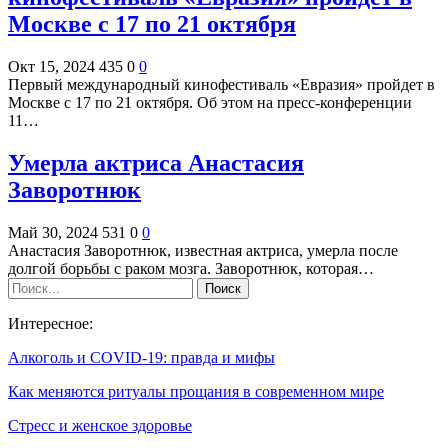
Москве с 17 по 21 октября
Окт 15, 2024
435
0
0
Первый международный кинофестиваль «Евразия» пройдет в
Москве с 17 по 21 октября. Об этом на пресс-конференции
11…
Умерла актриса Анастасия
Заворотнюк
Май 30, 2024
531
0
0
Анастасия Заворотнюк, известная актриса, умерла после
долгой борьбы с раком мозга. Заворотнюк, которая…
Интересное:
Алкоголь и COVID-19: правда и мифы
Как меняются ритуалы прощания в современном мире
Стресс и женское здоровье