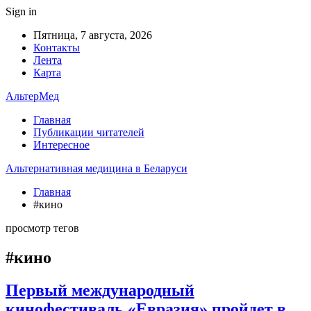
Sign in
Пятница, 7 августа, 2026
Контакты
Лента
Карта
АльтерМед
Главная
Публикации читателей
Интересное
Альтернативная медицина в Беларуси
Главная
#кино
просмотр тегов
#кино
Первый международный
кинофестиваль «Евразия» пройдет в