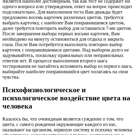
Является наиболее достоверным, так как тест не содержит ни
одного вопроса или утверждения, ответ на вопрос происходит
подсознательно. Для выполнения теста Вам дважды будет
предложено восемь карточек различных цветов, требуется
выбрать карточку, с наиболее Вам понравившимся цветом,
далее требуется повторить выбор для оставшихся 7-ми цветов.
После завершения выбора первых восьми карточек, Вам
необходимо на минуту остановиться для отдыха и закрыть
глаза. После Вам потребуется выполнить повторно выбор
карточек с понравившимися цветами. Над выбором долго не
задумывайтесь, поскольку правильных или неправильных
ответов нет. В процессе выполнения второго шага
тестирования не пытайтесь вспомнить выбор из первого шага,
выбирайте наиболее понравившийся цвет полагаясь на свои
чувства.
Психофизиологическое и
психологическое воздействие цвета на
человека
Казалось бы, что очевидным является суждение о том, что
цвета, с самого рождения окружающие каждого из нас,
оказывают на организм, нервную систему и психику человека