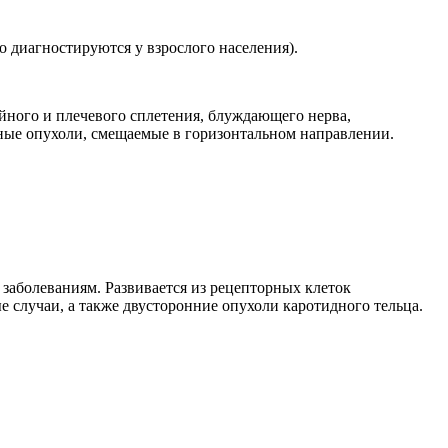
о диагностируются у взрослого населения).
йного и плечевого сплетения, блуждающего нерва,
ные опухоли, смещаемые в горизонтальном направлении.
заболеваниям. Развивается из рецепторных клеток
е случаи, а также двусторонние опухоли каротидного тельца.