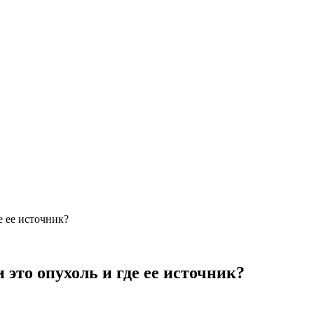
е ее источник?
 это опухоль и где ее источник?