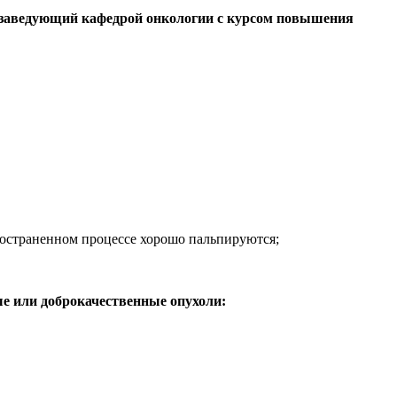
ал заведующий кафедрой онкологии с курсом повышения
ространенном процессе хорошо пальпируются;
е или доброкачественные опухоли: