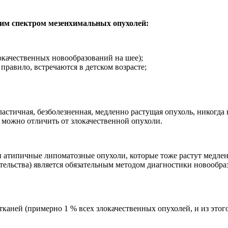
им спектром мезенхимальных опухолей:
окачественных новообразований на шее);
правило, встречаются в детском возрасте;
ластичная, безболезненная, медленно растущая опухоль, никогда
 можно отличить от злокачественной опухоли.
 атипичные липоматозные опухоли, которые тоже растут медле
тельства) является обязательным методом диагностики новообра
тканей (примерно 1 % всех злокачественных опухолей, и из этог