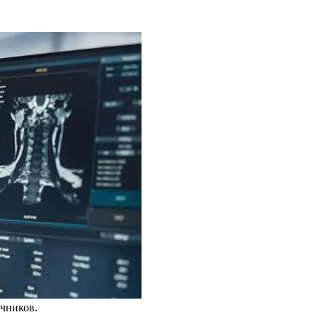
чников.