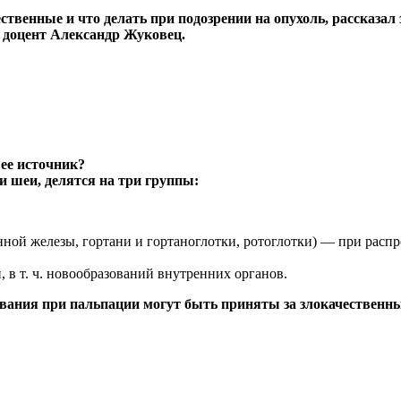
ественные и что делать при подозрении на опухоль, рассказ
 доцент Александр Жуковец.
 шеи, делятся на три группы:
ной железы, гортани и гортаноглотки, ротоглотки) — при расп
 в т. ч. новообразований внутренних органов.
вания при пальпации могут быть приняты за злокачественны