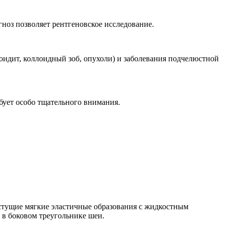
ноз позволяет рентгеновское исследование.
идит, коллоидный зоб, опухоли) и заболевания подчелюстной
ует особо тщательного внимания.
астущие мягкие эластичные образования с жидкостным
 в боковом треугольнике шеи.