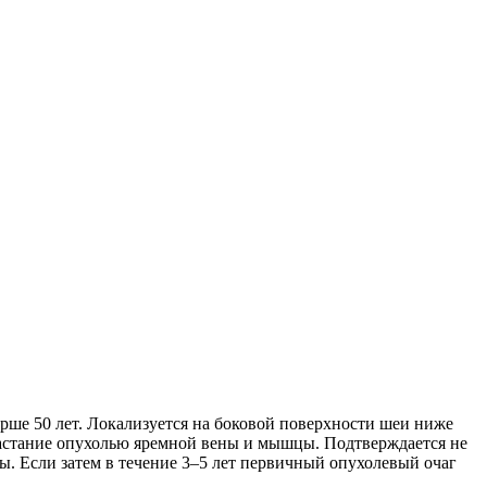
арше 50 лет. Локализуется на боковой поверхности шеи ниже
астание опухолью яремной вены и мышцы. Подтверждается не
ы. Если затем в течение 3–5 лет первичный опухолевый очаг