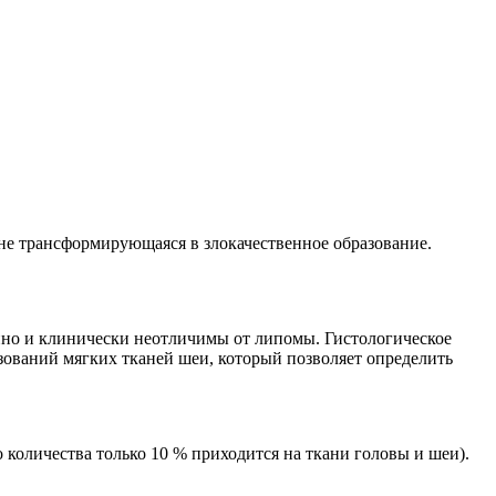
 не трансформирующаяся в злокачественное образование.
нно и клинически неотличимы от липомы. Гистологическое
зований мягких тканей шеи, который позволяет определить
о количества только 10 % приходится на ткани головы и шеи).