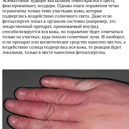
экзематозные зудящие высыпания темно-красного цвета,
фиксированные), волдыри. Однако очаги поражения четко
ограничены только теми участками кожи, которые
подверглись воздействию солнечного света. Даже если
фотоаллерген попал в организм системно (например, это
лекарственный препарат, принимаемый внутрь),
сенсибилизируется вся кожа, но поражение будет отмечаться
только на участках, куда попали солнечные лучи. И наоборот,
если препарат или косметическое средство нанесено местно, а
воздействию солнца подверглась вся кожа, то реакция будет
локальная, только в месте нанесения фотоаллергена.