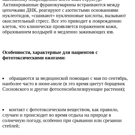
Активированные фуранокумарины встраиваются между
цепочками ДНК, реагируют с азотистыми основаниями
нуклеотидов, «сшивают» нуклеиновые кислоты, вызывают
окислительный стресс. Все это приводит к повреждению
клеток, что клинически проявляется поражением кожи,
образованием волдырей и медленно заживающих язв.
Особенности, характерные для пациентов с
фототоксическими ожогами:
обращаются за медицинской помощью с мая по сентябрь,
наиболее часто в июне-июле (в это время цветут борщевик
Сосновского и другие фотосенсибилизирующие растения);
контакт с фототоксическим веществом, как правило,
случаен и происходит во время отдыха на природе в
солнечную погоду, особенно при срывании или срезании
стеблей;