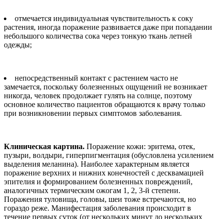
отмечается индивидуальная чувствительность к соку
растения, иногда поражение развивается даже при попадании
небольшого количества сока через тонкую ткань летней
одежды;
непосредственный контакт с растением часто не
замечается, поскольку болезненных ощущений не возникает
никогда, человек продолжает гулять на солнце, поэтому
основное количество пациентов обращаются к врачу только
при возникновении первых симптомов заболевания.
Клиническая картина.
Поражение кожи: эритема, отек,
пузыри, волдыри, гиперпигментация (обусловлена усилением
выделения меланина). Наиболее характерным является
поражение верхних и нижних конечностей с десквамацией
эпителия и формированием болезненных повреждений,
аналогичных термическим ожогам 1, 2, 3-й степени.
Поражения туловища, головы, шеи тоже встречаются, но
гораздо реже. Манифестация заболевания происходит в
течение первых суток (от нескольких минут до нескольких