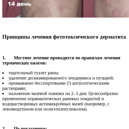
Принципы лечения фототоксического дерматита
1. Местное лечение проводится по правилам лечения
термических ожогов:
тщательный туалет раны;
удаление десквамированного эпидермиса и пузырей;
промывание бесспиртовыми (!) антисептическими
растворами;
наложение мазевой повязки на 2–3 дня. Целесообразно
применение атравматических раневых покрытий и
водорастворимых антимикробных мазей (например, с
левомицетином или полиэтиленгликолем).
2. По показаниям: