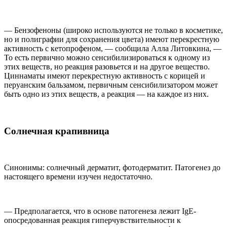
— Бензофеноны (широко используются не только в косметике,
но и полиграфии для сохранения цвета) имеют перекрестную
активность с кетопрофеном, — сообщила Алла Литовкина, —
То есть первично можно сенсибилизироваться к одному из
этих веществ, но реакция разовьется и на другое вещество.
Циннаматы имеют перекрестную активность с корицей и
перуанским бальзамом, первичным сенсибилизатором может
быть одно из этих веществ, а реакция — на каждое из них.
Солнечная крапивница
Синонимы: солнечный дерматит, фотодерматит. Патогенез до
настоящего времени изучен недостаточно.
— Предполагается, что в основе патогенеза лежит IgE-
опосредованная реакция гиперчувствительности к