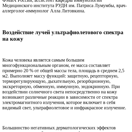
ФМБА России, ассистент кафедры иммунологии
Медицинского института РУДН им. Патриса Лумумбы, врач-
аллерголог-иммунолог Алла Литовкина.
Воздействие лучей ультрафиолетового спектра
на кожу
Кожа человека является самым большим
многофункциональным органом, ее масса составляет
примерно 20 % от общей массы тела, площадь в среднем 2,5
м2. Выполняет массу функций: защитную, рецепторную,
терморегулирующую, дыхательную, резорбционную,
экскреторную, обменную, иммунную, эндокринную. При
воздействии солнечного света непосредственно на кожу
возникают различные реакции в зависимости от спектра
электромагнитного излучения, которое включает в себя
видимый свет, ультрафиолетовое и инфракрасное излучение.
Большинство негативных дерматологических эффектов