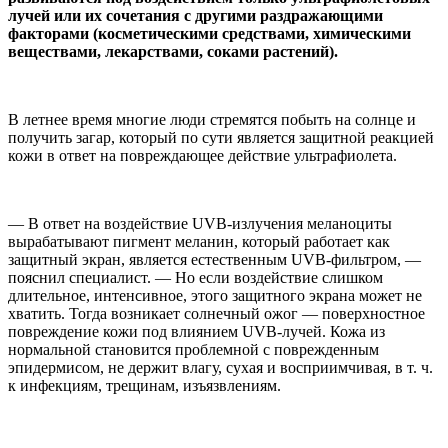
лучей или их сочетания с другими раздражающими
факторами (косметическими средствами, химическими
веществами, лекарствами, соками растений).
В летнее время многие люди стремятся побыть на солнце и
получить загар, который по сути является защитной реакцией
кожи в ответ на повреждающее действие ультрафиолета.
— В ответ на воздействие UVB-излучения меланоциты
вырабатывают пигмент меланин, который работает как
защитный экран, является естественным UVB-фильтром, —
пояснил специалист. — Но если воздействие слишком
длительное, интенсивное, этого защитного экрана может не
хватить. Тогда возникает солнечный ожог — поверхностное
повреждение кожи под влиянием UVB-лучей. Кожа из
нормальной становится проблемной с поврежденным
эпидермисом, не держит влагу, сухая и восприимчивая, в т. ч.
к инфекциям, трещинам, изъязвлениям.