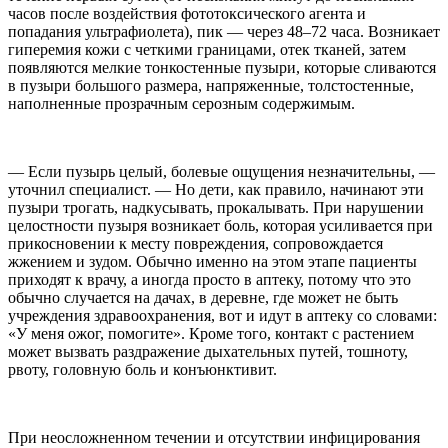
часов после воздействия фототоксического агента и
попадания ультрафиолета), пик — через 48–72 часа. Возникает
гиперемия кожи с четкими границами, отек тканей, затем
появляются мелкие тонкостенные пузыри, которые сливаются
в пузыри большого размера, напряженные, толстостенные,
наполненные прозрачным серозным содержимым.
— Если пузырь целый, болевые ощущения незначительны, —
уточнил специалист. — Но дети, как правило, начинают эти
пузыри трогать, надкусывать, прокалывать. При нарушении
целостности пузыря возникает боль, которая усиливается при
прикосновении к месту повреждения, сопровождается
жжением и зудом. Обычно именно на этом этапе пациенты
приходят к врачу, а иногда просто в аптеку, потому что это
обычно случается на дачах, в деревне, где может не быть
учреждения здравоохранения, вот и идут в аптеку со словами:
«У меня ожог, помогите». Кроме того, контакт с растением
может вызвать раздражение дыхательных путей, тошноту,
рвоту, головную боль и конъюнктивит.
При неосложненном течении и отсутствии инфицирования