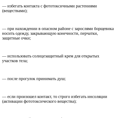
— избегать контакта с фототоксичными растениями
(веществами);
— при нахождении в опасном районе с зарослями борщевика
носить одежду, закрывающую конечности, перчатки,
защитные очки;
— использовать солнцезащитный крем для открытых
участков тела;
— после прогулок принимать душ;
— если произошел контакт, то строго избегать инсоляции
(активации фототоксического вещества);