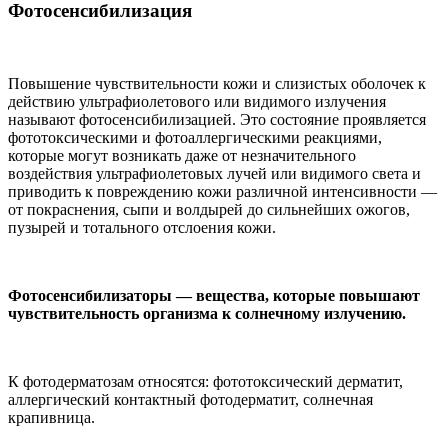
Фотосенсибилизация
Повышение чувствительности кожи и слизистых оболочек к
действию ультрафиолетового или видимого излучения
называют фотосенсибилизацией. Это состояние проявляется
фототоксическими и фотоаллергическими реакциями,
которые могут возникать даже от незначительного
воздействия ультрафиолетовых лучей или видимого света и
приводить к повреждению кожи различной интенсивности —
от покраснения, сыпи и волдырей до сильнейших ожогов,
пузырей и тотального отслоения кожи.
Фотосенсибилизаторы — вещества, которые повышают
чувствительность организма к солнечному излучению.
К фотодерматозам относятся: фототоксический дерматит,
аллергический контактный фотодерматит, солнечная
крапивница.