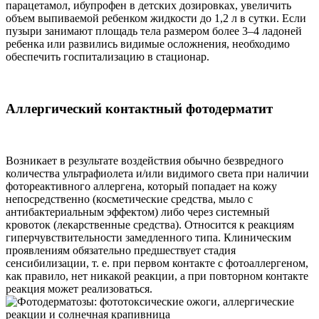
парацетамол, ибупрофен в детских дозировках, увеличить
объем выпиваемой ребенком жидкости до 1,2 л в сутки. Если
пузыри занимают площадь тела размером более 3–4 ладоней
ребенка или развились видимые осложнения, необходимо
обеспечить госпитализацию в стационар.
Аллергический контактный фотодерматит
Возникает в результате воздействия обычно безвредного
количества ультрафиолета и/или видимого света при наличии
фотореактивного аллергена, который попадает на кожу
непосредственно (косметические средства, мыло с
антибактериальным эффектом) либо через системный
кровоток (лекарственные средства). Относится к реакциям
гиперчувствительности замедленного типа. Клиническим
проявлениям обязательно предшествует стадия
сенсибилизации, т. е. при первом контакте с фотоаллергеном,
как правило, нет никакой реакции, а при повторном контакте
реакция может реализоваться.