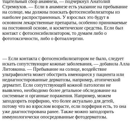
тщательный сбор анамнеза, — подчеркнул Анатолий
Стремоухов. — Если в анамнезе есть указание на пребывание
на солнце, мы должны поискать фотосенсибилизаторы из
наиболее распространенных. У взрослых это будут в
основном лекарственные препараты, особенно принимаемые
на постоянной основе, и косметические средства. Если был
контакт с фотосенсибилизатором, то думаем либо о
фототоксичности, либо о фотоаллергии.
— Если контакта с фотосенсибилизатором не было, следует
искать сопутствующие кожные заболевания, — добавила Алла
Литовкина. — Пребывание на солнце, воздействие
ультрафиолета может обострить имеющиеся у пациента или
недиагностированные дерматозы, например, атопический
дерматит. Если сопутствующей кожной патологии не
выявлено, необходимо более детальное обследование на
системные и органные поражения. Например, можем
заподозрить порфирию, что более актуально для детей,
потому что во взрослом возрасте, если порфирия есть, то она
уже диагностирована ранее. Также можно заподозрить
иммунологически опосредованные фотодерматозы.