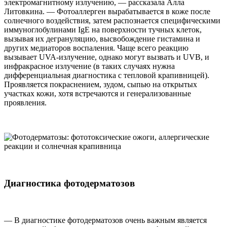
электромагнитному излучению, — рассказала Алла
Литовкина. — Фотоаллерген вырабатывается в коже после
солнечного воздействия, затем распознается специфическими
иммуноглобулинами IgE на поверхности тучных клеток,
вызывая их дегрануляцию, высвобождение гистамина и
других медиаторов воспаления. Чаще всего реакцию
вызывает UVA-излучение, однако могут вызвать и UVB, и
инфракрасное излучение (в таких случаях нужна
дифференциальная диагностика с тепловой крапивницей).
Проявляется покраснением, зудом, сыпью на открытых
участках кожи, хотя встречаются и генерализованные
проявления.
Диагностика фотодерматозов
— В диагностике фотодерматозов очень важным является