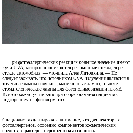
— При фотоаллергических реакциях большое значение имеют
лучи UVA, которые проникают через оконные стекла, через
стекла автомобиля, — уточнила Алла Литовкина. — Не
следует забывать, что источником UVA-излучения являются в
том числе лампы соляриев, маникюрные лампы, а также
стоматологические лампы для фотополимеризации пломб.
Все это важно учитывать при сборе анамнеза пациента с
подозрением на фотодерматоз.
Специалист акцентировала внимание, что для некоторых
фотоаллергенов, особенно компонентов косметических
средств, характерна перекрестная активность.