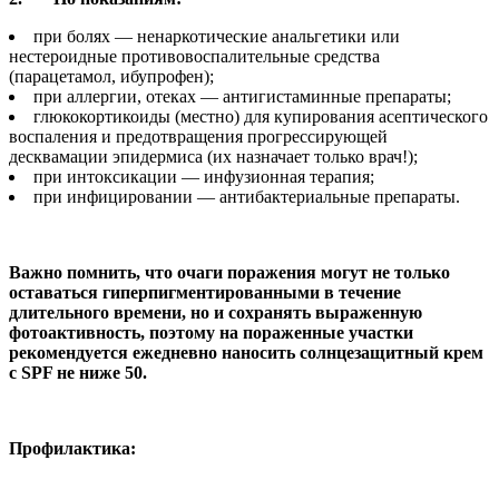
при болях — ненаркотические анальгетики или
нестероидные противовоспалительные средства
(парацетамол, ибупрофен);
при аллергии, отеках — антигистаминные препараты;
глюкокортикоиды (местно) для купирования асептического
воспаления и предотвращения прогрессирующей
десквамации эпидермиса (их назначает только врач!);
при интоксикации — инфузионная терапия;
при инфицировании — антибактериальные препараты.
Важно помнить, что очаги поражения могут не только
оставаться гиперпигментированными в течение
длительного времени, но и сохранять выраженную
фотоактивность, поэтому на пораженные участки
рекомендуется ежедневно наносить солнцезащитный крем
с SPF не ниже 50.
Профилактика: