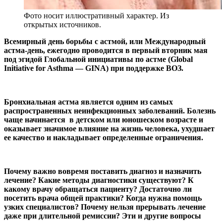
Фото носит иллюстративный характер. Из
открытых источников.
Всемирный день борьбы с астмой, или Международный
астма-день, ежегодно проводится в первый вторник мая
под эгидой Глобальной инициативы по астме (Global
Initiative for Asthma — GINA) при поддержке ВОЗ.
Бронхиальная астма является одним из самых
распространенных неинфекционных заболеваний. Болезнь
чаще начинается в детском или юношеском возрасте и
оказывает значимое влияние на жизнь человека, ухудшает
ее качество и накладывает определенные ограничения.
Почему важно вовремя поставить диагноз и назначить
лечение? Какие методы диагностики существуют? К
какому врачу обращаться пациенту? Достаточно ли
посетить врача общей практики? Когда нужна помощь
узких специалистов? Почему нельзя прерывать лечение
даже при длительной ремиссии? Эти и другие вопросы