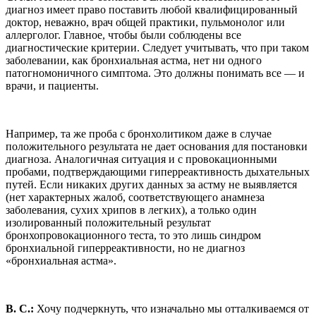
диагноз имеет право поставить любой квалифицированный
доктор, неважно, врач общей практики, пульмонолог или
аллерголог. Главное, чтобы были соблюдены все
диагностические критерии. Следует учитывать, что при таком
заболевании, как бронхиальная астма, нет ни одного
патогномоничного симптома. Это должны понимать все — и
врачи, и пациенты.
Например, та же проба с бронхолитиком даже в случае
положительного результата не дает основания для постановки
диагноза. Аналогичная ситуация и с провокационными
пробами, подтверждающими гиперреактивность дыхательных
путей. Если никаких других данных за астму не выявляется
(нет характерных жалоб, соответствующего анамнеза
заболевания, сухих хрипов в легких), а только один
изолированный положительный результат
бронхопровокационного теста, то это лишь синдром
бронхиальной гиперреактивности, но не диагноз
«бронхиальная астма».
В. С.:
Хочу подчеркнуть, что изначально мы отталкиваемся от