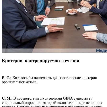
Критерии контролируемого течения
В. С.:
Хотелось бы напомнить диагностические критерии
бронхиальной астмы.
С. М.:
В соответствии с критериями GINA существует
специальный опросник, который включает четыре основных
вопроса. Частота дневных симптомов в пересчете на неделю