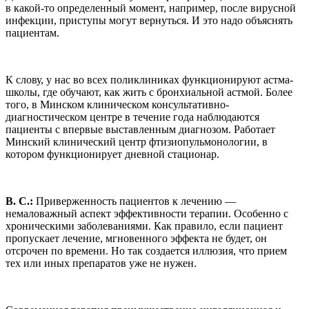
в какой-то определенный момент, например, после вирусной
инфекции, приступы могут вернуться. И это надо объяснять
пациентам.
К слову, у нас во всех поликлиниках функционируют астма-
школы, где обучают, как жить с бронхиальной астмой. Более
того, в Минском клиническом консультативно-
диагностическом центре в течение года наблюдаются
пациенты с впервые выставленным диагнозом. Работает
Минский клинический центр фтизиопульмонологии, в
котором функционирует дневной стационар.
В. С.:
Приверженность пациентов к лечению —
немаловажный аспект эффективности терапии. Особенно с
хроническими заболеваниями. Как правило, если пациент
пропускает лечение, мгновенного эффекта не будет, он
отсрочен по времени. Но так создается иллюзия, что прием
тех или иных препаратов уже не нужен.