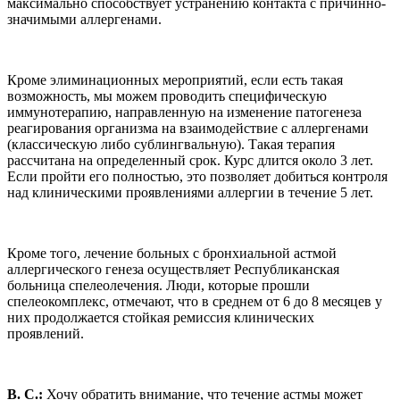
максимально способствует устранению контакта с причинно-
значимыми аллергенами.
Кроме элиминационных мероприятий, если есть такая
возможность, мы можем проводить специфическую
иммунотерапию, направленную на изменение патогенеза
реагирования организма на взаимодействие с аллергенами
(классическую либо сублингвальную). Такая терапия
рассчитана на определенный срок. Курс длится около 3 лет.
Если пройти его полностью, это позволяет добиться контроля
над клиническими проявлениями аллергии в течение 5 лет.
Кроме того, лечение больных с бронхиальной астмой
аллергического генеза осуществляет Республиканская
больница спелеолечения. Люди, которые прошли
спелеокомплекс, отмечают, что в среднем от 6 до 8 месяцев у
них продолжается стойкая ремиссия клинических
проявлений.
В. С.:
Хочу обратить внимание, что течение астмы может