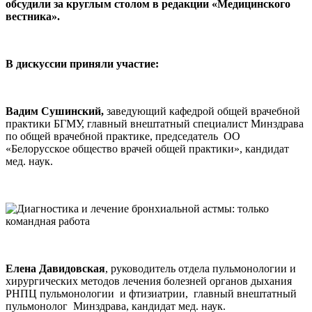
обсудили за круглым столом в редакции «Медицинского
вестника».
В дискуссии приняли участие:
Вадим Сушинский,
заведующий кафедрой общей врачебной
практики БГМУ, главный внештатный специалист Минздрава
по общей врачебной практике, председатель ОО
«Белорусское общество врачей общей практики», кандидат
мед. наук.
Елена Давидовская
, руководитель отдела пульмонологии и
хирургических методов лечения болезней органов дыхания
РНПЦ пульмонологии и фтизиатрии, главный внештатный
пульмонолог Минздрава, кандидат мед. наук.