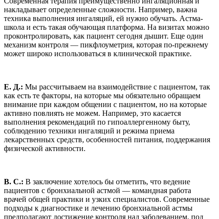
Современная терапия преимущественно ингаляционная и
накладывает определенные сложности. Например, важна
техника выполнения ингаляций, ей нужно обучать. Астма-
школа и есть такая обучающая платформа. На визитах можно
проконтролировать, как пациент сегодня дышит. Еще один
механизм контроля — пикфлоуметрия, которая по-прежнему
может широко использоваться в клинической практике.
Е. Д.:
Мы рассчитываем на взаимодействие с пациентом, так
как есть те факторы, на которые мы обязательно обращаем
внимание при каждом общении с пациентом, но на которые
активно повлиять не можем. Например, это касается
выполнения рекомендаций по гипоаллергенному быту,
соблюдению техники ингаляций и режима приема
лекарственных средств, особенностей питания, поддержания
физической активности.
В. С.:
В заключение хотелось бы отметить, что ведение
пациентов с бронхиальной астмой — командная работа
врачей общей практики и узких специалистов. Современные
подходы к диагностике и лечению бронхиальной астмы
предполагают достижение контроля над заболеванием, под