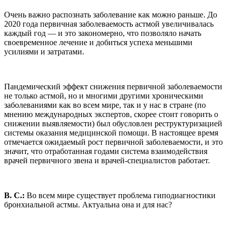
Очень важно распознать заболевание как можно раньше. До
2020 года первичная заболеваемость астмой увеличивалась
каждый год — и это закономерно, что позволяло начать
своевременное лечение и добиться успеха меньшими
усилиями и затратами.
Пандемический эффект снижения первичной заболеваемости
не только астмой, но и многими другими хроническими
заболеваниями как во всем мире, так и у нас в стране (по
мнению международных экспертов, скорее стоит говорить о
снижении выявляемости) был обусловлен реструктуризацией
системы оказания медицинской помощи. В настоящее время
отмечается ожидаемый рост первичной заболеваемости, и это
значит, что отработанная годами система взаимодействия
врачей первичного звена и врачей-специалистов работает.
В. С.:
Во всем мире существует проблема гиподиагностики
бронхиальной астмы. Актуальна она и для нас?