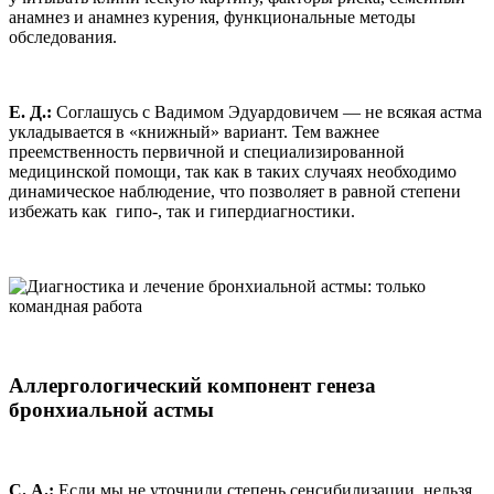
анамнез и анамнез курения, функциональные методы
обследования.
Е. Д.:
Соглашусь с Вадимом Эдуардовичем — не всякая астма
укладывается в «книжный» вариант. Тем важнее
преемственность первичной и специализированной
медицинской помощи, так как в таких случаях необходимо
динамическое наблюдение, что позволяет в равной степени
избежать как гипо-, так и гипердиагностики.
Аллергологический компонент генеза
бронхиальной астмы
С. А.:
Если мы не уточнили степень сенсибилизации, нельзя