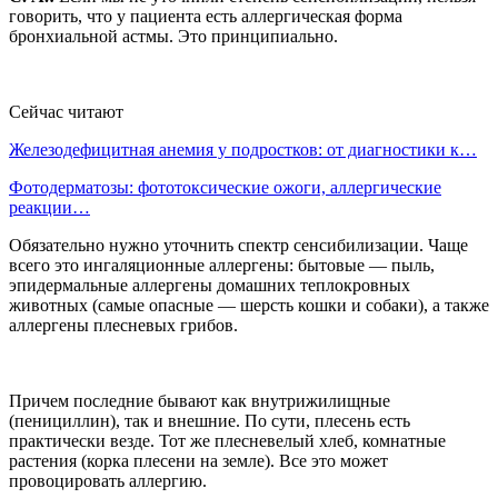
говорить, что у пациента есть аллергическая форма
бронхиальной астмы. Это принципиально.
Сейчас читают
Железодефицитная анемия у подростков: от диагностики к…
Фотодерматозы: фототоксические ожоги, аллергические
реакции…
Обязательно нужно уточнить спектр сенсибилизации. Чаще
всего это ингаляционные аллергены: бытовые — пыль,
эпидермальные аллергены домашних теплокровных
животных (самые опасные — шерсть кошки и собаки), а также
аллергены плесневых грибов.
Причем последние бывают как внутрижилищные
(пенициллин), так и внешние. По сути, плесень есть
практически везде. Тот же плесневелый хлеб, комнатные
растения (корка плесени на земле). Все это может
провоцировать аллергию.