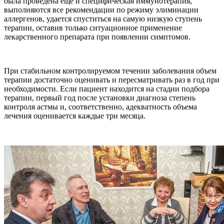
была проведена еще и специфическая иммунотерапия,
выполняются все рекомендации по режиму элиминации
аллергенов, удается спуститься на самую низкую ступень
терапии, оставив только ситуационное применение
лекарственного препарата при появлении симптомов.
При стабильном контролируемом течении заболевания объем
терапии достаточно оценивать и пересматривать раз в год при
необходимости. Если пациент находится на стадии подбора
терапии, первый год после установки диагноза степень
контроля астмы и, соответственно, адекватность объема
лечения оценивается каждые три месяца.