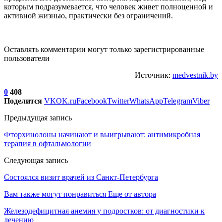
которым подразумевается, что человек живет полноценной и
активной жизнью, практически без ограничений.
Оставлять комментарии могут только зарегистрированные
пользователи
Источник:
medvestnik.by
0
408
Поделится
VK
OK.ru
Facebook
Twitter
WhatsApp
Telegram
Viber
Предыдущая запись
Фторхинолоны начинают и выигрывают: антимикробная
терапия в офтальмологии
Следующая запись
Состоялся визит врачей из Санкт-Петербурга
Вам также могут понравиться
Еще от автора
Железодефицитная анемия у подростков: от диагностики к
лечению