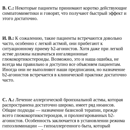
В. С.:
Некоторые пациенты принимают коротко действующие
симпатомиметики и говорят, что получают быстрый эффект и
этого достаточно.
И. В.:
К сожалению, такие пациенты встречаются довольно
часто, особенно с легкой астмой, они прибегают к
ситуационному приему b2-агонистов. Хотя даже при легкой
астме должны назначаться ингаляционные
глюкокортикостероиды. Возможно, это и наша ошибка, не
всегда мы правильно и доступно все объясняем пациентам.
Иногда они не выполняют наши предписания, но назначение
b2-агонистов встречается в клинической практике достаточно
часто.
С. А.:
Лечение аллергической бронхиальной астмы, которая
распространена достаточно широко, имеет ряд нюансов.
Общие подходы — назначение базисной терапии, прежде
всего глюкокортикостероидов, и пролонгированных b2-
агонистов. Особенность заключается в установлении режима
гипоэлиминации — гипоаллергенного быта, который