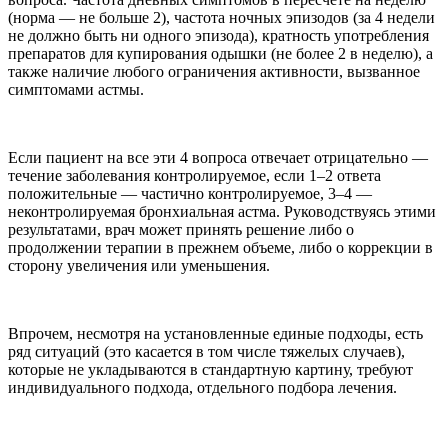
(норма — не больше 2), частота ночных эпизодов (за 4 недели
не должно быть ни одного эпизода), кратность употребления
препаратов для купирования одышки (не более 2 в неделю), а
также наличие любого ограничения активности, вызванное
симптомами астмы.
Если пациент на все эти 4 вопроса отвечает отрицательно —
течение заболевания контролируемое, если 1–2 ответа
положительные — частично контролируемое, 3–4 —
неконтролируемая бронхиальная астма. Руководствуясь этими
результатами, врач может принять решение либо о
продолжении терапии в прежнем объеме, либо о коррекции в
сторону увеличения или уменьшения.
Впрочем, несмотря на установленные единые подходы, есть
ряд ситуаций (это касается в том числе тяжелых случаев),
которые не укладываются в стандартную картину, требуют
индивидуального подхода, отдельного подбора лечения.