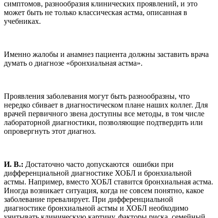
симптомов, разнообразия клинических проявлений, и это
может быть не только классическая астма, описанная в
учебниках.
Именно жалобы и анамнез пациента должны заставить врача
думать о диагнозе «бронхиальная астма».
Проявления заболевания могут быть разнообразны, что
нередко сбивает в диагностическом плане наших коллег. Для
врачей первичного звена доступны все методы, в том числе
лабораторной диагностики, позволяющие подтвердить или
опровергнуть этот диагноз.
И. В.:
Достаточно часто допускаются ошибки при
дифференциальной диагностике ХОБЛ и бронхиальной
астмы. Например, вместо ХОБЛ ставится бронхиальная астма.
Иногда возникает ситуация, когда не совсем понятно, какое
заболевание превалирует. При дифференциальной
диагностике бронхиальной астмы и ХОБЛ необходимо
учитывать клиническую картину, факторы риска, семейный