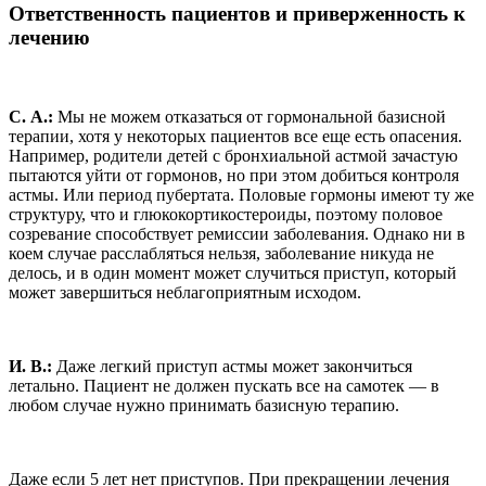
Ответственность пациентов и приверженность к
лечению
С. А.:
Мы не можем отказаться от гормональной базисной
терапии, хотя у некоторых пациентов все еще есть опасения.
Например, родители детей с бронхиальной астмой зачастую
пытаются уйти от гормонов, но при этом добиться контроля
астмы. Или период пубертата. Половые гормоны имеют ту же
структуру, что и глюкокортикостероиды, поэтому половое
созревание способствует ремиссии заболевания. Однако ни в
коем случае расслабляться нельзя, заболевание никуда не
делось, и в один момент может случиться приступ, который
может завершиться неблагоприятным исходом.
И. В.:
Даже легкий приступ астмы может закончиться
летально. Пациент не должен пускать все на самотек — в
любом случае нужно принимать базисную терапию.
Даже если 5 лет нет приступов. При прекращении лечения