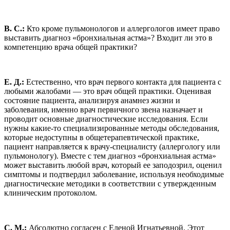
В. С.:
Кто кроме пульмонологов и аллергологов имеет право
выставить диагноз «бронхиальная астма»? Входит ли это в
компетенцию врача общей практики?
Е. Д.:
Естественно, что врач первого контакта для пациента с
любыми жалобами — это врач общей практики. Оценивая
состояние пациента, анализируя анамнез жизни и
заболевания, именно врач первичного звена назначает и
проводит основные диагностические исследования. Если
нужны какие-то специализированные методы обследования,
которые недоступны в общетерапевтической практике,
пациент направляется к врачу-специалисту (аллергологу или
пульмонологу). Вместе с тем диагноз «бронхиальная астма»
может выставить любой врач, который ее заподозрил, оценил
симптомы и подтвердил заболевание, используя необходимые
диагностические методики в соответствии с утвержденным
клиническим протоколом.
С. М.:
Абсолютно согласен с Еленой Игнатьевной. Этот