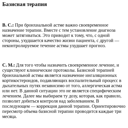
Базисная терапия
В. С.:
При бронхиальной астме важно своевременное
назначение терапии. Вместе с тем установление диагноза
может затягиваться. Это приводит к тому, что, с одной
стороны, ухудшается качество жизни пациента, с другой —
неконтролируемое течение астмы ухудшает прогноз.
С. М.:
Для того чтобы назначить своевременное лечение, и
существуют клинические протоколы. Базисной терапией
бронхиальной астмы является назначение ингаляционных
кортикостероидов, подавляющих воспалительный процесс в
дыхательных путях независимо от того, аллергическая астма
или нет. В данной ситуации это не является специфическим
лечением. Далее мы выбираем ту дозу, которая, как правило,
позволит добиться контроля над заболеванием. В
последующем — коррекция данной терапии. Ориентировочно
пересмотр объема базисной терапии проводится каждые три
месяца.