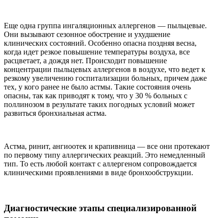
Еще одна группа ингаляционных аллергенов — пыльцевые.
Они вызывают сезонное обострение и ухудшение
клинических состояний. Особенно опасна поздняя весна,
когда идет резкое повышение температуры воздуха, все
расцветает, а дождя нет. Происходит повышение
концентрации пыльцевых аллергенов в воздухе, что ведет к
резкому увеличению госпитализации больных, причем даже
тех, у кого ранее не было астмы. Такие состояния очень
опасны, так как приводят к тому, что у 30 % больных с
поллинозом в результате таких погодных условий может
развиться бронхиальная астма.
Астма, ринит, ангиоотек и крапивница — все они протекают
по первому типу аллергических реакций. Это немедленный
тип. То есть любой контакт с аллергеном сопровождается
клиническими проявлениями в виде бронхообструкции.
Диагностические этапы специализированной