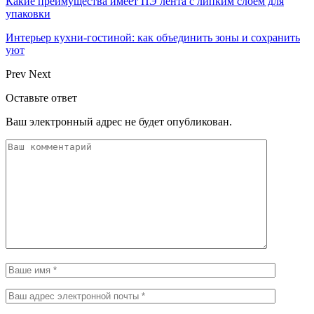
Какие преимущества имеет ПЭ лента с липким слоем для
упаковки
Интерьер кухни-гостиной: как объединить зоны и сохранить
уют
Prev
Next
Оставьте ответ
Ваш электронный адрес не будет опубликован.