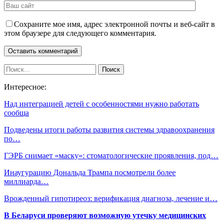
Сохраните мое имя, адрес электронной почты и веб-сайт в
этом браузере для следующего комментария.
Интересное:
Над интеграцией детей с особенностями нужно работать
сообща
Подведены итоги работы развития системы здравоохранения
по…
ГЭРБ снимает «маску»: стоматологические проявления, под…
Инаугурацию Дональда Трампа посмотрели более
миллиарда…
Врожденный гипотиреоз: верификация диагноза, лечение и…
В Беларуси проверяют возможную утечку медицинских