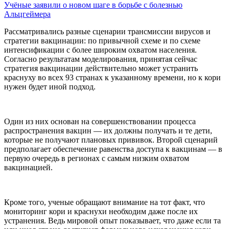
Учёные заявили о новом шаге в борьбе с болезнью
Альцгеймера
Рассматривались разные сценарии трансмиссии вирусов и
стратегии вакцинации: по привычной схеме и по схеме
интенсификации с более широким охватом населения.
Согласно результатам моделирования, принятая сейчас
стратегия вакцинации действительно может устранить
краснуху во всех 93 странах к указанному времени, но к кори
нужен будет иной подход.
Один из них основан на совершенствовании процесса
распространения вакцин — их должны получать и те дети,
которые не получают плановых прививок. Второй сценарий
предполагает обеспечение равенства доступа к вакцинам — в
первую очередь в регионах с самым низким охватом
вакцинацией.
Кроме того, ученые обращают внимание на тот факт, что
мониторинг кори и краснухи необходим даже после их
устранения. Ведь мировой опыт показывает, что даже если та