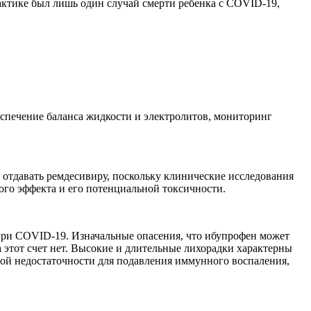
рактике был лишь один случай смерти ребенка с COVID-19,
спечение баланса жидкости и электролитов, мониторинг
 отдавать ремдесивиру, поскольку клинические исследования
ого эффекта и его потенциальной токсичности.
при COVID-19. Изначальные опасения, что ибупрофен может
этот счет нет. Высокие и длительные лихорадки характерны
ой недостаточности для подавления иммунного воспаления,