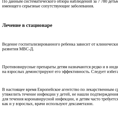
По данным систематического обзора наблюдений за 7 780 деть
имеющего серьезные сопутствующие заболевания.
Лечение в стационаре
Ведение госпитализированного ребенка зависит от клинически
развития МВС-Д.
Противовирусные препараты детям назначаются редко и в инди
на взрослых демонстрируют его эффективность. Следует избега
В настоящее время Европейское агентство по лекарственным 
утяжелить течение инфекции у детей, не нашли подтверждения
для течения коронавирусной инфекции, и детям часто требуе
как и у взрослых, врачи используют дексаметазон.