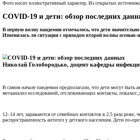
Фото носит иллюстративный характер. Из открытых источник
COVID-19 и дети: обзор последних дан
В первую волну пандемии отмечалось, что дети значительно
Изменилась ли ситуация с приходом второй волны осенью-
Николай Голобородько, доцент кафедры инфекци
В самом начале пандемии предполагали, что дети могут быть 
метаанализ исследований, отслеживающих контакты, показал: 
12–14 лет, заражаются от семейных контактов в 2,5 раза реже
распространенность антител у детского населения. Дети по-пр