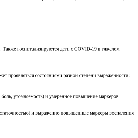
. Также госпитализируются дети с COVID-19 в тяжелом
ет проявляться состояниями разной степени выраженности:
я боль, утомляемость) и умеренное повышение маркеров
достаточностью) и выраженно повышенные маркеры воспаления