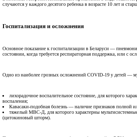
случаются у каждого десятого ребенка в возрасте 10 лет и стар
Госпитализация и осложнения
Основное показание к госпитализации в Беларуси — пневмон
состоянии, когда требуется респираторная поддержка, или с 
Одно из наиболее грозных осложнений COVID-19 у детей — м
лихорадочное воспалительное состояние, для которого хара
воспаления;
Кавасаки-подобная болезнь — наличие признаков полной и
тяжелый МВС-Д, для которого характерны мультисистемные
(цитокиновый шторм).