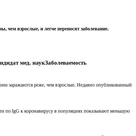
, чем взрослые, и легче переносят заболевание.
дидат мед. наукЗаболеваемость
 они заражаются реже, чем взрослые. Недавно опубликованный
ности по IgG к коронавирусу в популяциях показывают меньшую