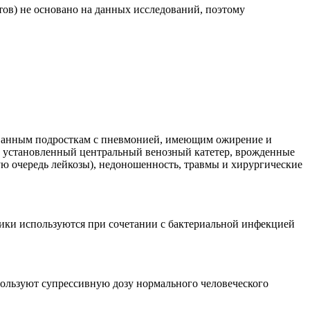
тов) не основано на данных исследований, поэтому
рованным подросткам с пневмонией, имеющим ожирение и
ак установленный центральный венозный катетер, врожденные
ую очередь лейкозы), недоношенность, травмы и хирургические
тики используются при сочетании с бактериальной инфекцией
ользуют супрессивную дозу нормального человеческого