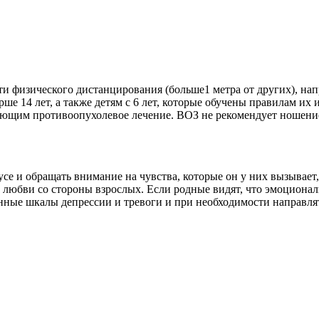
и физического дистанцирования (больше1 метра от других), на
рше 14 лет, а также детям с 6 лет, которые обучены правилам их
ющим противоопухолевое лечение. ВОЗ не рекомендует ношение
се и обращать внимание на чувства, которые он у них вызывает, 
любви со стороны взрослых. Если родные видят, что эмоциональ
нные шкалы депрессии и тревоги и при необходимости направлят