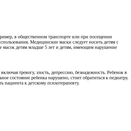
пример, в общественном транспорте или при посещении
 использования. Медицинские маски следует носить детям с
 масок детям младше 5 лет и детям, имеющим нарушение
включая тревогу, злость, депрессию, безнадежность. Ребенок в
ное состояние ребенка нарушено, стоит обратиться к педиатру.
ь пациента к детскому психотерапевту.