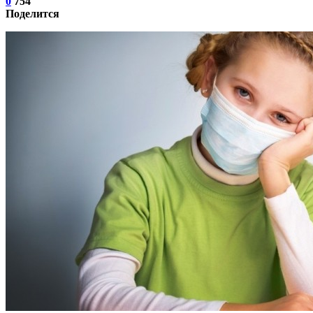
0
754
Поделится