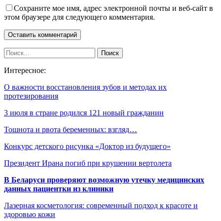
Сохраните мое имя, адрес электронной почты и веб-сайт в
этом браузере для следующего комментария.
Интересное:
О важности восстановления зубов и методах их
протезирования
3 июля в стране родился 121 новый гражданин
Тошнота и рвота беременных: взгляд…
Конкурс детского рисунка «Доктор из будущего»
Президент Ирана погиб при крушении вертолета
В Беларуси проверяют возможную утечку медицинских
данных пациентки из клиники
Лазерная косметология: современный подход к красоте и
здоровью кожи