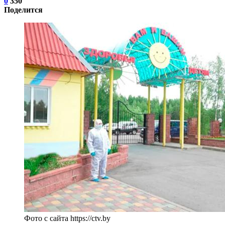
0
350
Поделится
Фото с сайта https://ctv.by