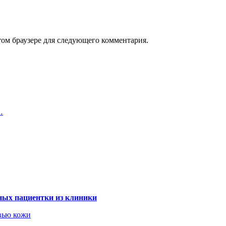
том браузере для следующего комментария.
…
ных пациентки из клиники
овью кожи