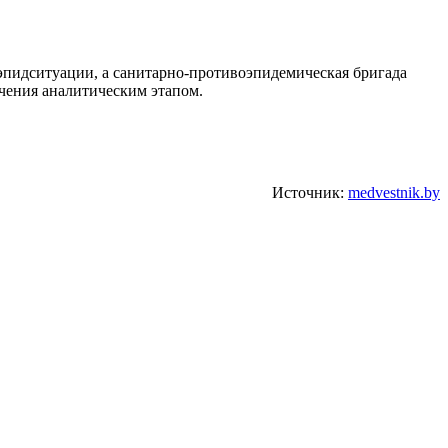
эпидситуации, а санитарно-противоэпидемическая бригада
чения аналитическим этапом.
Источник:
medvestnik.by