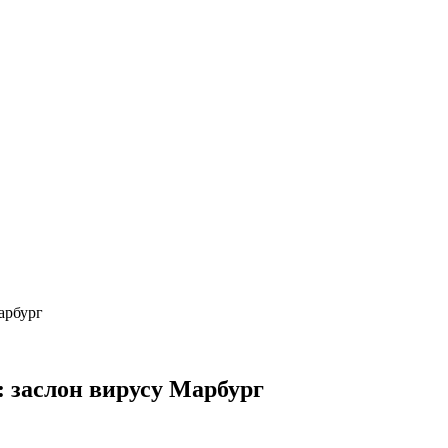
арбург
: заслон вирусу Марбург