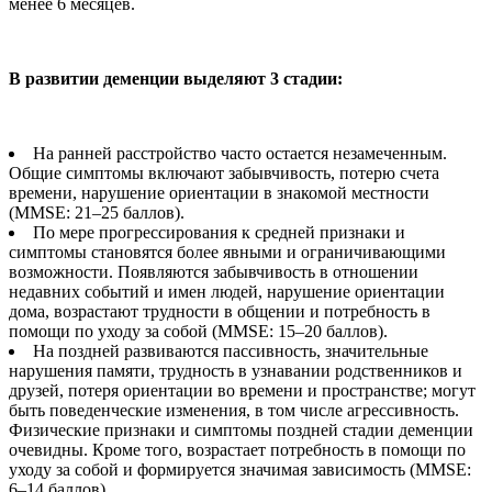
менее 6 месяцев.
В развитии деменции выделяют 3 стадии:
На ранней расстройство часто остается незамеченным.
Общие симптомы включают забывчивость, потерю счета
времени, нарушение ориентации в знакомой местности
(MMSE: 21–25 баллов).
По мере прогрессирования к средней признаки и
симптомы становятся более явными и ограничивающими
возможности. Появляются забывчивость в отношении
недавних событий и имен людей, нарушение ориентации
дома, возрастают трудности в общении и потребность в
помощи по уходу за собой (MMSE: 15–20 баллов).
На поздней развиваются пассивность, значительные
нарушения памяти, трудность в узнавании родственников и
друзей, потеря ориентации во времени и пространстве; могут
быть поведенческие изменения, в том числе агрессивность.
Физические признаки и симптомы поздней стадии деменции
очевидны. Кроме того, возрастает потребность в помощи по
уходу за собой и формируется значимая зависимость (MMSE:
6–14 баллов).