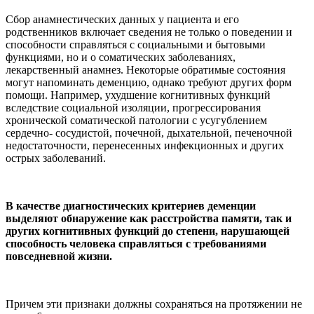
Сбор анамнестических данных у пациента и его
родственников включает сведения не только о поведении и
способности справляться с социальными и бытовыми
функциями, но и о соматических заболеваниях,
лекарственный анамнез. Некоторые обратимые состояния
могут напоминать деменцию, однако требуют других форм
помощи. Например, ухудшение когнитивных функций
вследствие социальной изоляции, прогрессирования
хронической соматической патологии с усугублением
сердечно- сосудистой, почечной, дыхательной, печеночной
недостаточности, перенесенных инфекционных и других
острых заболеваний.
В качестве диагностических критериев деменции
выделяют обнаружение как расстройства памяти, так и
других когнитивных функций до степени, нарушающей
способность человека справляться с требованиями
повседневной жизни.
Причем эти признаки должны сохраняться на протяжении не