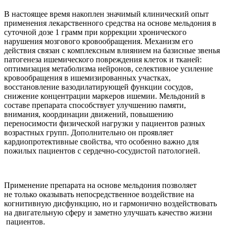
В настоящее время накоплен значимый клинический опыт
применения лекарственного средства на основе мельдония в
суточной дозе 1 грамм при коррекции хронического
нарушения мозгового кровообращения. Механизм его
действия связан с комплексным влиянием на базисные звенья
патогенеза ишемического повреждения клеток и тканей:
оптимизация метаболизма нейронов, селективное усиление
кровообращения в ишемизированных участках,
восстановление вазодилатирующей функции сосудов,
снижение концентрации маркеров ишемии. Мельдоний в
составе препарата способствует улучшению памяти,
внимания, координации движений, повышению
переносимости физической нагрузки у пациентов разных
возрастных групп. Дополнительно он проявляет
кардиопротективные свойства, что особенно важно для
пожилых пациентов с сердечно-сосудистой патологией.
Применение препарата на основе мельдония позволяет
не только оказывать непосредственное воздействие на
когнитивную дисфункцию, но и гармонично воздействовать
на двигательную сферу и заметно улучшать качество жизни
пациентов.