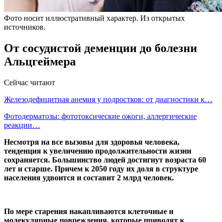
Фото носит иллюстративный характер. Из открытых
источников.
От сосудистой деменции до болезни
Альцгеймера
Сейчас читают
Железодефицитная анемия у подростков: от диагностики к…
Фотодерматозы: фототоксические ожоги, аллергические
реакции…
Несмотря на все вызовы для здоровья человека,
тенденция к увеличению продолжительности жизни
сохраняется. Большинство людей достигнут возраста 60
лет и старше. Причем к 2050 году их доля в структуре
населения удвоится и составит 2 млрд человек.
По мере старения накапливаются клеточные и
молекулярные повреждения, которые приводят к