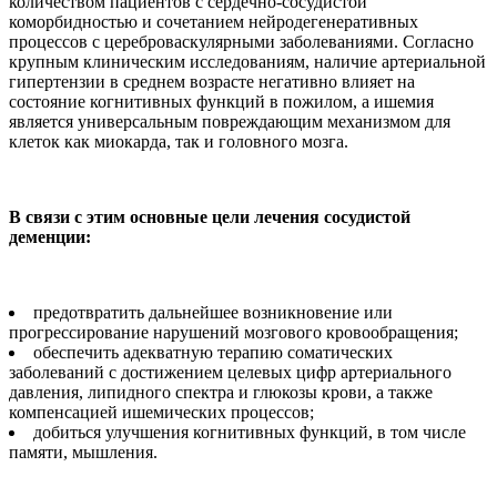
количеством пациентов с сердечно-сосудистой
коморбидностью и сочетанием нейродегенеративных
процессов с цереброваскулярными заболеваниями. Согласно
крупным клиническим исследованиям, наличие артериальной
гипертензии в среднем возрасте негативно влияет на
состояние когнитивных функций в пожилом, а ишемия
является универсальным повреждающим механизмом для
клеток как миокарда, так и головного мозга.
В связи с этим основные цели лечения сосудистой
деменции:
предотвратить дальнейшее возникновение или
прогрессирование нарушений мозгового кровообращения;
обеспечить адекватную терапию соматических
заболеваний с достижением целевых цифр артериального
давления, липидного спектра и глюкозы крови, а также
компенсацией ишемических процессов;
добиться улучшения когнитивных функций, в том числе
памяти, мышления.