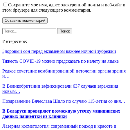
Сохраните мое имя, адрес электронной почты и веб-сайт в
этом браузере для следующего комментария.
Интересное:
Здоровый сон перед экзаменом важнее ночной зубрежки
Тяжесть COVID-19 можно предсказать по налету на языке
Редкое сочетание комбинированной патологии органа зрения
и…
В Великобритании зафиксировали 637 случаев заражения
новым…
Поздравление Вячеслава Шило по случаю 115-летия со дня…
В Беларуси проверяют возможную утечку медицинских
данных пациентки из клиники
Лазерная косметология: современный подход к красоте и