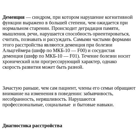
Деменция
— синдром, при котором нарушение когнитивной
функции выражено в большей степени, чем ожидается при
нормальном старении. Происходит деградация памяти,
мышления, речи, нарушается способность ориентироваться,
считать, познавать и рассуждать. Самыми частыми формами
этого расстройства являются деменция при болезни
Альцгеймера (шифр по МКБ-10 — F00) и сосудистая
деменция (шифр по МКБ-10 — F01). Течение болезни носит
хронический или прогрессирующий характер, однако
скорость развития может быть разной.
Зачастую раньше, чем сам пациент, члены его семьи обращают
внимание на изменения в поведении: забывчивость,
несобранность, неряшливость. Нарушаются
профессиональные, социальные и бытовые навыки.
Диагностика расстройства