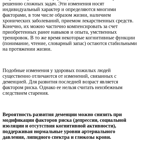
решению сложных задач. Эти изменения носят
индивидуальный характер и определяются многими
факторами, в том числе образом жизни, наличием
хронических заболеваний, приемом лекарственных средств.
Конечно, их можно частично компенсировать за счет
приобретенных ранее навыков и опыта, умственных
тренировок. В то же время некоторые когнитивные функции
(понимание, чтение, словарный запас) остаются стабильными
на протяжении жизни.
Подобные изменения у здоровых пожилых людей
существенно отличаются от изменений, связанных с
деменцией. Для развития последней возраст является
фактором риска. Однако ее нельзя считать неизбежным
следствием старения.
Вероятность развития деменции можно снизить при
модификации факторов риска (депрессии, социальной
изоляции и отсутствия когнитивной активности),
поддерживая нормальные уровни артериального
давления, липидного спектра и глюкозы крови.