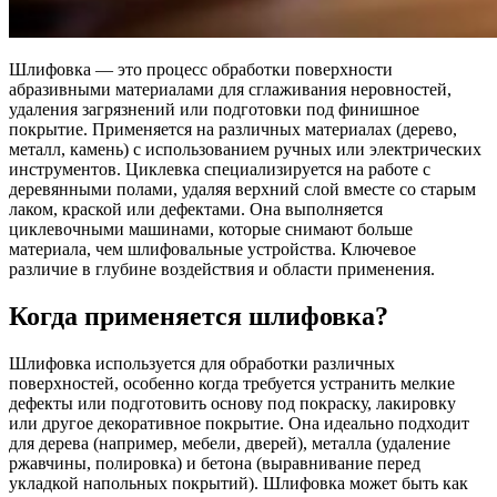
Шлифовка — это процесс обработки поверхности
абразивными материалами для сглаживания неровностей,
удаления загрязнений или подготовки под финишное
покрытие. Применяется на различных материалах (дерево,
металл, камень) с использованием ручных или электрических
инструментов. Циклевка специализируется на работе с
деревянными полами, удаляя верхний слой вместе со старым
лаком, краской или дефектами. Она выполняется
циклевочными машинами, которые снимают больше
материала, чем шлифовальные устройства. Ключевое
различие в глубине воздействия и области применения.
Когда применяется шлифовка?
Шлифовка используется для обработки различных
поверхностей, особенно когда требуется устранить мелкие
дефекты или подготовить основу под покраску, лакировку
или другое декоративное покрытие. Она идеально подходит
для дерева (например, мебели, дверей), металла (удаление
ржавчины, полировка) и бетона (выравнивание перед
укладкой напольных покрытий). Шлифовка может быть как