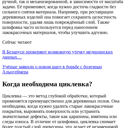
ручной, так и механизированной, в зависимости от масштаба
задачи. Её применяют, когда нужно достичь гладкости без
сильного снятия материала. Например, при реставрации
деревянных изделий она помогает сохранить целостность
поверхности, удаляя лишь повреждённый слой. Также
шлифовка часто используется перед нанесением
лакокрасочных материалов, чтобы улучшить адгезию.
Сейчас читают
В Беларуси проверяют возможную утечку медицинских
данных…
Учёные заявили о новом шаге в борьбе с болезнью
Альцгеймера
Когда необходима циклевка?
Циклевка — это метод глубокой обработки, который
применяется преимущественно для деревянных полов. Она
необходима, когда нужно удалить старые лакокрасочные
покрытия, выровнять поверхность или устранить
значительные дефекты, такие как царапины, вмятины или
следы износа. В отличие от шлифовки, циклевка снимает
более толстый слой древесины, что делает её незаменимой