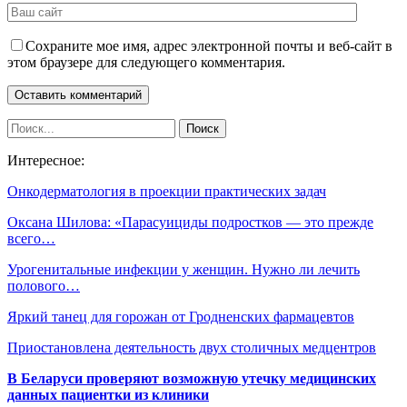
Сохраните мое имя, адрес электронной почты и веб-сайт в
этом браузере для следующего комментария.
Интересное:
Онкодерматология в проекции практических задач
Оксана Шилова: «Парасуициды подростков — это прежде
всего…
Урогенитальные инфекции у женщин. Нужно ли лечить
полового…
Яркий танец для горожан от Гродненских фармацевтов
Приостановлена деятельность двух столичных медцентров
В Беларуси проверяют возможную утечку медицинских
данных пациентки из клиники