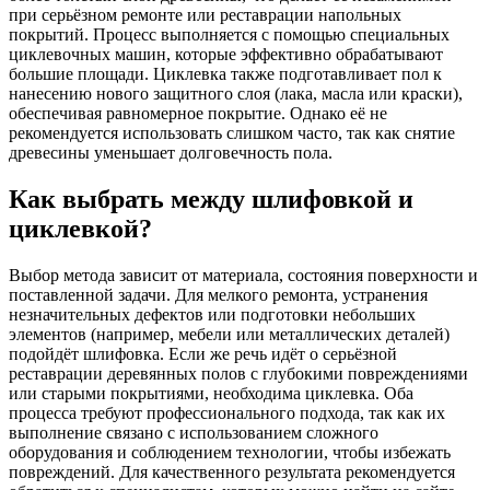
при серьёзном ремонте или реставрации напольных
покрытий. Процесс выполняется с помощью специальных
циклевочных машин, которые эффективно обрабатывают
большие площади. Циклевка также подготавливает пол к
нанесению нового защитного слоя (лака, масла или краски),
обеспечивая равномерное покрытие. Однако её не
рекомендуется использовать слишком часто, так как снятие
древесины уменьшает долговечность пола.
Как выбрать между шлифовкой и
циклевкой?
Выбор метода зависит от материала, состояния поверхности и
поставленной задачи. Для мелкого ремонта, устранения
незначительных дефектов или подготовки небольших
элементов (например, мебели или металлических деталей)
подойдёт шлифовка. Если же речь идёт о серьёзной
реставрации деревянных полов с глубокими повреждениями
или старыми покрытиями, необходима циклевка. Оба
процесса требуют профессионального подхода, так как их
выполнение связано с использованием сложного
оборудования и соблюдением технологии, чтобы избежать
повреждений. Для качественного результата рекомендуется