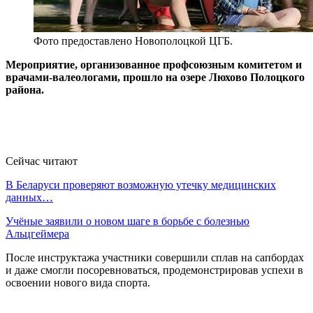
Фото предоставлено Новополоцкой ЦГБ.
Мероприятие, организованное профсоюзным комитетом и
врачами-валеологами, прошло на озере Люхово Полоцкого
района.
Сейчас читают
В Беларуси проверяют возможную утечку медицинских
данных…
Учёные заявили о новом шаге в борьбе с болезнью
Альцгеймера
После инструктажа участники совершили сплав на сапбордах
и даже смогли посоревноваться, продемонстрировав успехи в
освоении нового вида спорта.