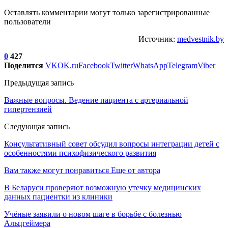
Оставлять комментарии могут только зарегистрированные
пользователи
Источник:
medvestnik.by
0
427
Поделится
VK
OK.ru
Facebook
Twitter
WhatsApp
Telegram
Viber
Предыдущая запись
Важные вопросы. Ведение пациента с артериальной
гипертензией
Следующая запись
Консультативный совет обсудил вопросы интеграции детей с
особенностями психофизического развития
Вам также могут понравиться
Еще от автора
В Беларуси проверяют возможную утечку медицинских
данных пациентки из клиники
Учёные заявили о новом шаге в борьбе с болезнью
Альцгеймера