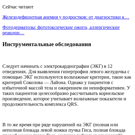
Сейчас читают
Железодефицитная анемия у подростков: от диагностики к…
Фотодерматозы: фототоксические ожоги, аллергические
реакции…
Инструментальные обследования
Следует начинать с электрокардиографии (ЭКГ) в 12
отведениях. Для выявления гипертрофии левого желудочка с
помощью ЭКГ используются вольтажные критерии, такие как
критерий Соколова — Лайона. Однако у пациентов с
избыточной массой тела и ожирением он неинформативен. У
таких пациентов целесообразно рассчитывать корнельское
произведение, которое учитывает вольтажные показатели и
продолжительность комплекса QRS.
В то же время при ряде нарушений на ЭКГ (полная или
неполная блокада левой ножки пучка Гиса, полная блокада