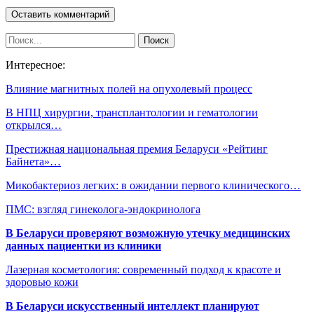
Интересное:
Влияние магнитных полей на опухолевый процесс
В НПЦ хирургии, трансплантологии и гематологии
открылся…
Престижная национальная премия Беларуси «Рейтинг
Байнета»…
Микобактериоз легких: в ожидании первого клинического…
ПМС: взгляд гинеколога-эндокринолога
В Беларуси проверяют возможную утечку медицинских
данных пациентки из клиники
Лазерная косметология: современный подход к красоте и
здоровью кожи
В Беларуси искусственный интеллект планируют