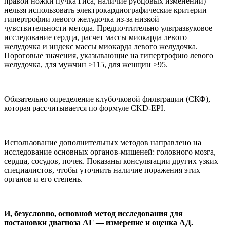
правой ножки пучка Гиса, наличие рубцовых изменений)
нельзя использовать электрокардиографические критерии
гипертрофии левого желудочка из-за низкой
чувствительности метода. Предпочтительно ультразвуковое
исследование сердца, расчет массы миокарда левого
желудочка и индекс массы миокарда левого желудочка.
Пороговые значения, указывающие на гипертрофию левого
желудочка, для мужчин >115, для женщин >95.
Обязательно определение клубочковой фильтрации (СКФ),
которая рассчитывается по формуле СKD-EPI.
Использование дополнительных методов направлено на
исследование основных органов-мишеней: головного мозга,
сердца, сосудов, почек. Показаны консультации других узких
специалистов, чтобы уточнить наличие поражения этих
органов и его степень.
И, безусловно, основной метод исследования для
постановки диагноза АГ — измерение и оценка АД.