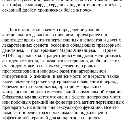
как инфаркт миокарда, сердечная недостаточность, инсульт,
сахарный диабет, хроническая болезнь почек.
— Диагностически значимо определение уровня
артериального давления в прошлом, прием ранее и в
настоящее время антигипертензивных препаратов и других
лекарственных средств, особенно обладающих прессорным
действием, — подчеркивает Мария Ливенцева. — Прием
НПВС, оральных контрацептивов (молодыми женщинами),
антидепрессантов, глюкокортикостероидов, анаболических
стероидов может сыграть существенную роль в
прогрессировании или даже развитии артериальной
гипертензии. У женщин (в зависимости от возраста) также
имеет значение уровень артериального давления в период
беременности и менопаузы, при приеме оральных
контрацептивов или заместительной гормональной терапии.
Обязательным является уточнение фактов непереносимости
или побочных реакций на фоне приема антигипертензивных
препаратов, их влияния на сексуальную функцию. Все это
помогает определиться с максимально подходящей и
эффективной терапией для конкретного пациента.