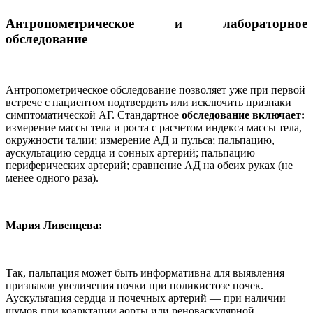
Антропометрическое и лабораторное
обследование
Антропометрическое обследование позволяет уже при первой
встрече с пациентом подтвердить или исключить признаки
симптоматической АГ. Стандартное
обследование включает:
измерение массы тела и роста с расчетом индекса массы тела,
окружности талии; измерение АД и пульса; пальпацию,
аускультацию сердца и сонных артерий; пальпацию
периферических артерий; сравнение АД на обеих руках (не
менее одного раза).
Мария Ливенцева:
Так, пальпация может быть информативна для выявления
признаков увеличения почки при поликистозе почек.
Аускультация сердца и почечных артерий — при наличии
шумов при коарктации аорты или реноваскулярной