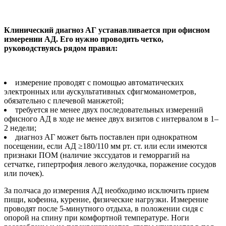
Клинический диагноз АГ устанавливается при офисном
измерении АД. Его нужно проводить четко,
руководствуясь рядом правил:
измерение проводят с помощью автоматических
электронных или аускультативных сфигмоманометров,
обязательно с плечевой манжетой;
требуется не менее двух последовательных измерений
офисного АД в ходе не менее двух визитов с интервалом в 1–
2 недели;
диагноз АГ может быть поставлен при однократном
посещении, если АД ≥180/110 мм рт. ст. или если имеются
признаки ПОМ (наличие экссудатов и геморрагий на
сетчатке, гипертрофия левого желудочка, поражение сосудов
или почек).
За полчаса до измерения АД необходимо исключить прием
пищи, кофеина, курение, физические нагрузки. Измерение
проводят после 5-минутного отдыха, в положении сидя с
опорой на спину при комфортной температуре. Ноги