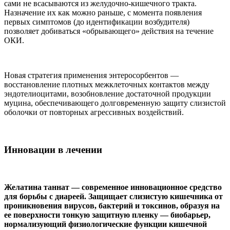
сами не всасываются из желудочно-кишечного тракта.
Назначение их как можно раньше, с момента появления
первых симптомов (до идентификации возбудителя)
позволяет добиваться «обрывающего» действия на течение
ОКИ.
Новая стратегия применения энтеросорбентов —
восстановление плотных межклеточных контактов между
эндотелиоцитами, возобновление достаточной продукции
муцина, обеспечивающего долговременную защиту слизистой
оболочки от повторных агрессивных воздействий.
Инновации в лечении
Желатина таннат — современное инновационное средство
для борьбы с диареей. Защищает слизистую кишечника от
проникновения вирусов, бактерий и токсинов, образуя на
ее поверхности тонкую защитную пленку — биобарьер,
нормализующий физиологические функции кишечной