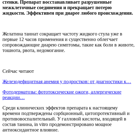
стенки. Препарат восстанавливает разрушенные
межклеточные соединения и прекращает потерю
жидкости. Эффективен при диарее любого происхождения.
Желатина таннат сокращает частоту жидкого стула уже в
первые 12 часов применения и существенно облегчает
сопровождающие диарею симптомы, такие как боли в животе,
тошнота, рвота, недомогание.
Сейчас читают
Железодефицитная анемия у подростков: от диагностики к…
Фотодерматозы: фототоксические ожоги, аллергические
реакции…
Среди клинических эффектов препарата к настоящему
времени подтверждены сорбционный, цитопротективный и
противовоспалительный. У галловой кислоты, входящей в
состав танина, in vitro продемонстрировано мощное
антиоксидантное влияние.