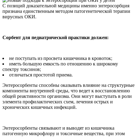
С позиций доказательной медицины именно энтеросорбция
признана единственным методом патогенетической терапии
вирусных ОКИ.
Сорбент для педиатрической практики должен:
не поступать из просвета кишечника в кровоток;
иметь большую емкость по отношению к широкому
спектру токсинов;
отличаться простотой приема.
Энтеросорбенты способны оказывать влияние на структурные
компоненты внутренней среды, что ведет к восстановлению
общей реактивности организма. Они могут выступать в роли
элемента профилактических схем, лечения острых и
хронических кишечных инфекций.
Энтеросорбенты связывают и выводят из кишечника
патогенную микрофлору и токсичные вещества, при этом