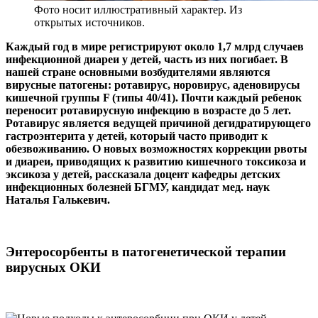
Фото носит иллюстративный характер. Из
открытых источников.
Каждый год в мире регистрируют около 1,7 млрд случаев
инфекционной диареи у детей, часть из них погибает. В
нашей стране основными возбудителями являются
вирусные патогены: ротавирус, норовирус, аденовирусы
кишечной группы F (типы 40/41). Почти каждый ребенок
переносит ротавирусную инфекцию в возрасте до 5 лет.
Ротавирус является ведущей причиной дегидратирующего
гастроэнтерита у детей, который часто приводит к
обезвоживанию. О новых возможностях коррекции рвоты
и диареи, приводящих к развитию кишечного токсикоза и
эксикоза у детей, рассказала доцент кафедры детских
инфекционных болезней БГМУ, кандидат мед. наук
Наталья Галькевич.
Энтеросорбенты в патогенетической терапии
вирусных ОКИ