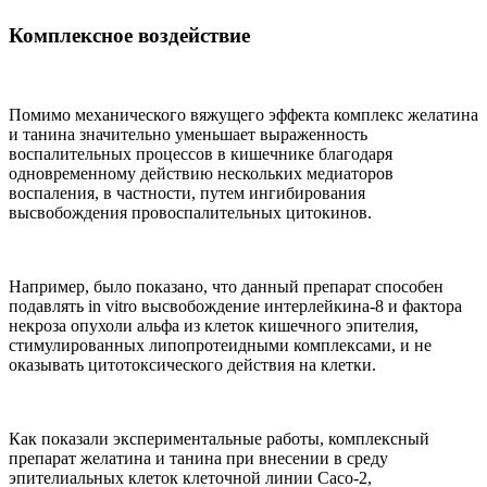
Комплексное воздействие
Помимо механического вяжущего эффекта комплекс желатина
и танина значительно уменьшает выраженность
воспалительных процессов в кишечнике благодаря
одновременному действию нескольких медиаторов
воспаления, в частности, путем ингибирования
высвобождения провоспалительных цитокинов.
Например, было показано, что данный препарат способен
подавлять in vitro высвобождение интерлейкина-8 и фактора
некроза опухоли альфа из клеток кишечного эпителия,
стимулированных липопротеидными комплексами, и не
оказывать цитотоксического действия на клетки.
Как показали экспериментальные работы, комплексный
препарат желатина и танина при внесении в среду
эпителиальных клеток клеточной линии Сасо-2,