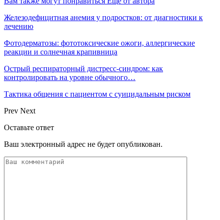
Вам также могут понравиться
Еще от автора
Железодефицитная анемия у подростков: от диагностики к
лечению
Фотодерматозы: фототоксические ожоги, аллергические
реакции и солнечная крапивница
Острый респираторный дистресс-синдром: как
контролировать на уровне обычного…
Тактика общения с пациентом с суицидальным риском
Prev
Next
Оставьте ответ
Ваш электронный адрес не будет опубликован.