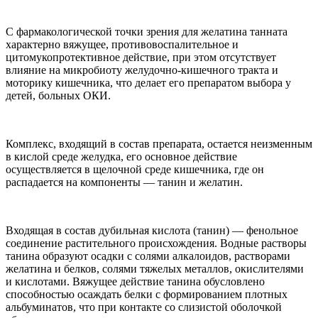
С фармакологической точки зрения для желатина танната
характерно вяжущее, противовоспалительное и
цитомукопротективное действие, при этом отсутствует
влияние на микробиоту желудочно-кишечного тракта и
моторику кишечника, что делает его препаратом выбора у
детей, больных ОКИ.
Комплекс, входящий в состав препарата, остается неизменным
в кислой среде желудка, его основное действие
осуществляется в щелочной среде кишечника, где он
распадается на компоненты — танин и желатин.
Входящая в состав дубильная кислота (танин) — фенольное
соединение растительного происхождения. Водные растворы
танина образуют осадки с солями алкалоидов, растворами
желатина и белков, солями тяжелых металлов, окислителями
и кислотами. Вяжущее действие танина обусловлено
способностью осаждать белки с формированием плотных
альбуминатов, что при контакте со слизистой оболочкой