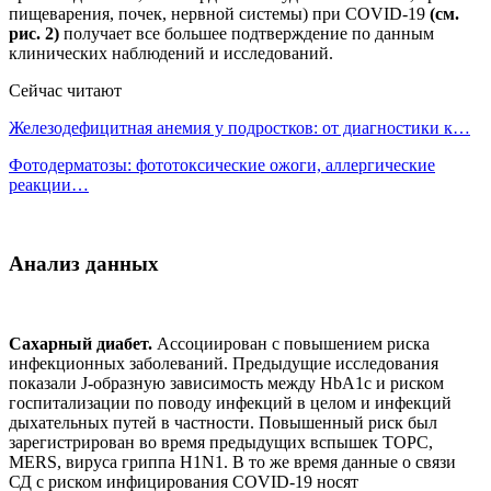
пищеварения, почек, нервной системы) при COVID-19
(см.
рис. 2)
получает все большее подтверждение по данным
клинических наблюдений и исследований.
Сейчас читают
Железодефицитная анемия у подростков: от диагностики к…
Фотодерматозы: фототоксические ожоги, аллергические
реакции…
Анализ данных
Сахарный диабет.
Ассоциирован с повышением риска
инфекционных заболеваний. Предыдущие исследования
показали J-образную зависимость между HbA1c и риском
госпитализации по поводу инфекций в целом и инфекций
дыхательных путей в частности. Повышенный риск был
зарегистрирован во время предыдущих вспышек ТОРС,
MERS, вируса гриппа H1N1. В то же время данные о связи
СД с риском инфицирования COVID-19 носят