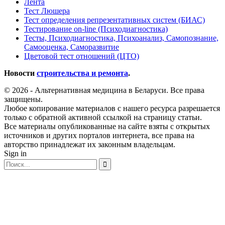
Лента
Тест Люшера
Тест определения репрезентативных систем (БИАС)
Тестирование on-line (Психодиагностика)
Тесты, Психодиагностика, Психоанализ, Самопознание,
Самооценка, Саморазвитие
Цветовой тест отношений (ЦТО)
Новости
строительства и ремонта
.
© 2026 - Альтернативная медицина в Беларуси. Все права
защищены.
Любое копирование материалов с нашего ресурса разрешается
только с обратной активной ссылкой на страницу статьи.
Все материалы опубликованные на сайте взяты с открытых
источников и других порталов интернета, все права на
авторство принадлежат их законным владельцам.
Sign in