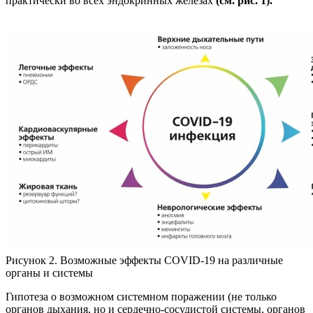
практически во всех эндокринных железах
(см. рис. 1).
Рисунок 2. Возможные эффекты COVID-19 на различные
органы и системы
Гипотеза о возможном системном поражении (не только
органов дыхания, но и сердечно-сосудистой системы, органов