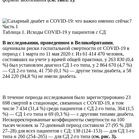
Таблица 1. Исходы COVID-19 у пациентов с СД
В исследовании, проведенном в Великобритании
,
оценивали риски госпитальной смертности от COVID-19 в
период с 1 марта по 11 мая 2020 г. Из 61 414 470 человек,
состоявших на учете у врачей общей практики, у 263 830 (0,4
%) был установлен диагноз СД 1-го типа, у 2 864 670 (4,7 %)
— СД 2-го типа, 41 750 (0,1 %) — другие типы диабета, а 58
244 220 (94,8 %) не имели диабета.
В течение периода исследования было зарегистрировано 23
698 смертей в стационаре, связанных с COVID-19, в том
числе 7 434 (31,4 %) среди пациентов с СД 2-го типа, 364 (1,5
%) — СД 1-го типа и 69 (0,3 %) — с другими типами диабета.
Нескорректированные коэффициенты смертности на 100
тысяч человек за 72-дневный период составили 27 (95 % ДИ
27–28) для всех пациентов с СД: 138 (124–153) — для СД 1-го
типа и 260 (254–265) — для СД 2-го типа (
см. рис. 3).