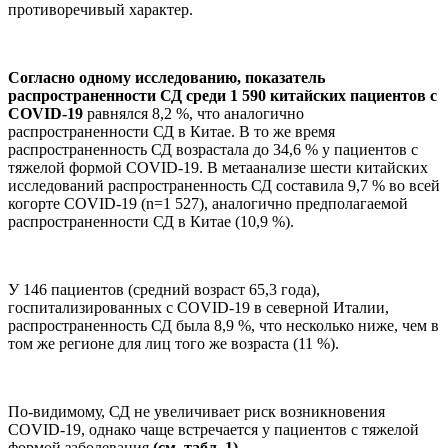
противоречивый характер.
Согласно одному исследованию, показатель
распространенности СД среди 1 590 китайских пациентов с
COVID-19
равнялся 8,2 %, что аналогично
распространенности СД в Китае. В то же время
распространенность СД возрастала до 34,6 % у пациентов с
тяжелой формой COVID-19. В метаанализе шести китайских
исследований распространенность СД составила 9,7 % во всей
когорте COVID-19 (n=1 527), аналогично предполагаемой
распространенности СД в Китае (10,9 %).
У 146 пациентов (средний возраст 65,3 года),
госпитализированных с COVID-19 в северной Италии,
распространенность СД была 8,9 %, что несколько ниже, чем в
том же регионе для лиц того же возраста (11 %).
По-видимому, СД не увеличивает риск возникновения
COVID-19, однако чаще встречается у пациентов с тяжелой
формой заболевания
(см. табл. 1).