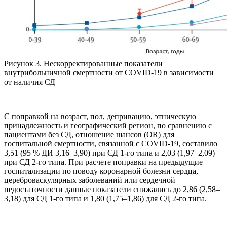
Рисунок 3. Нескорректированные показатели
внутрибольничной смертности от COVID-19 в зависимости
от наличия СД
С поправкой на возраст, пол, депривацию, этническую
принадлежность и географический регион, по сравнению с
пациентами без СД, отношение шансов (OR) для
госпитальной смертности, связанной с COVID-19, составило
3,51 (95 % ДИ 3,16–3,90) при СД 1-го типа и 2,03 (1,97–2,09)
при СД 2-го типа. При расчете поправки на предыдущие
госпитализации по поводу коронарной болезни сердца,
цереброваскулярных заболеваний или сердечной
недостаточности данные показатели снижались до 2,86 (2,58–
3,18) для СД 1-го типа и 1,80 (1,75–1,86) для СД 2-го типа.