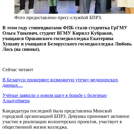
Фото предоставлено пресс-службой БПРЗ.
В этом году стипендиатами ФПБ стали студентка ГрГМУ
Ольга Ушкевич, студент ВГМУ Кирилл Кубраков,
учащаяся Оршанского госмедколледжа Екатерина
Хушану и учащаяся Белорусского госмедколледжа Любовь
Лось (на снимке).
Сейчас читают
В Беларуси проверяют возможную утечку медицинских
данных…
Учёные заявили о новом шаге в борьбе с болезнью
Альцгеймера
Кандидатура последней была представлена Минской
городской организацией БПРЗ. Девушка принимает активное
участие в реализации волонтерских проектов, участвует в
общественной жизни колледжа.