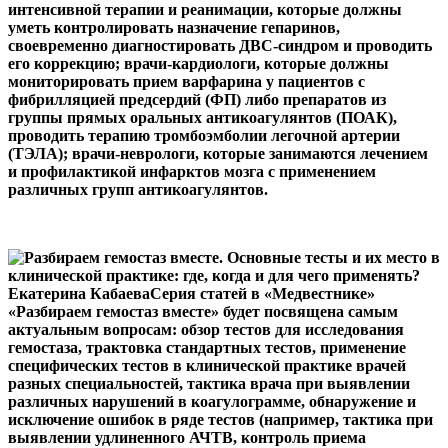
интенсивной терапии и реанимации, которые должны
уметь контролировать назначение гепаринов,
своевременно диагностировать ДВС-синдром и проводить
его коррекцию; врачи-кардиологи, которые должны
мониторировать прием варфарина у пациентов с
фибрилляцией предсердий (ФП) либо препаратов из
группы прямых оральных антикоагулянтов (ПОАК),
проводить терапию тромбоэмболии легочной артерии
(ТЭЛА); врачи-неврологи, которые занимаются лечением
и профилактикой инфарктов мозга с применением
различных групп антикоагулянтов.
Екатерина КабаеваСерия статей в «Медвестнике»
«Разбираем гемостаз вместе» будет посвящена самым
актуальным вопросам: обзор тестов для исследования
гемостаза, трактовка стандартных тестов, применение
специфических тестов в клинической практике врачей
разных специальностей, тактика врача при выявлении
различных нарушений в коагулограмме, обнаружение и
исключение ошибок в ряде тестов (например, тактика при
выявлении удлиненного АЧТВ, контроль приема