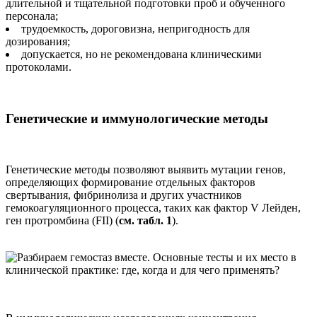
длительной и тщательной подготовки проб и обученного
персонала;
трудоемкость, дороговизна, непригодность для
дозирования;
допускается, но не рекомендована клиническими
протоколами.
Генетические и иммунологические методы
Генетические методы позволяют выявить мутации генов,
определяющих формирование отдельных факторов
свертывания, фибринолиза и других участников
гемокоагуляционного процесса, таких как фактор V Лейден,
ген протромбина (FII) (
см. табл. 1
).