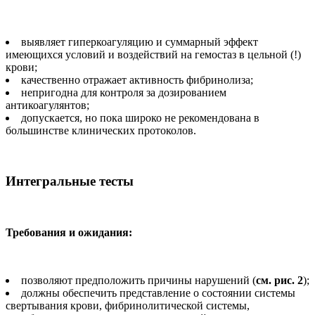
выявляет гиперкоагуляцию и суммарный эффект
имеющихся условий и воздействий на гемостаз в цельной (!)
крови;
качественно отражает активность фибринолиза;
непригодна для контроля за дозированием
антикоагулянтов;
допускается, но пока широко не рекомендована в
большинстве клинических протоколов.
Интегральные тесты
Требования и ожидания:
позволяют предположить причины нарушений (
см. рис. 2
);
должны обеспечить представление о состоянии системы
свертывания крови, фибринолитической системы,