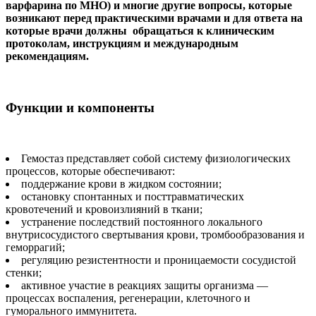
варфарина по МНО) и многие другие вопросы, которые
возникают перед практическими врачами и для ответа на
которые врачи должны обращаться к клиническим
протоколам, инструкциям и международным
рекомендациям.
Функции и компоненты
Гемостаз представляет собой систему физиологических
процессов, которые обеспечивают:
поддержание крови в жидком состоянии;
остановку спонтанных и посттравматических
кровотечений и кровоизлияний в ткани;
устранение последствий постоянного локального
внутрисосудистого свертывания крови, тромбообразования и
геморрагий;
регуляцию резистентности и проницаемости сосудистой
стенки;
активное участие в реакциях защиты организма —
процессах воспаления, регенерации, клеточного и
гуморального иммунитета.