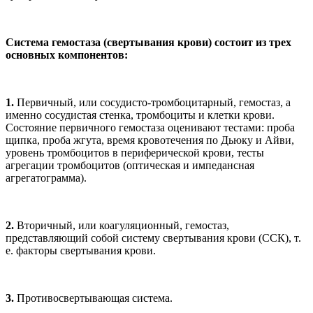
Система гемостаза (свертывания крови) состоит из трех
основных компонентов:
1.
Первичный, или сосудисто-тромбоцитарный, гемостаз, а
именно сосудистая стенка, тромбоциты и клетки крови.
Состояние первичного гемостаза оценивают тестами: проба
щипка, проба жгута, время кровотечения по Дьюку и Айви,
уровень тромбоцитов в периферической крови, тесты
агрегации тромбоцитов (оптическая и импедансная
агрегатограмма).
2.
Вторичный, или коагуляционный, гемостаз,
представляющий собой систему свертывания крови (ССК), т.
е. факторы свертывания крови.
3.
Противосвертывающая система.