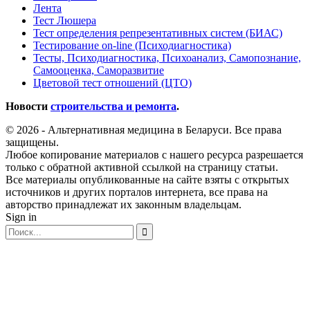
Лента
Тест Люшера
Тест определения репрезентативных систем (БИАС)
Тестирование on-line (Психодиагностика)
Тесты, Психодиагностика, Психоанализ, Самопознание,
Самооценка, Саморазвитие
Цветовой тест отношений (ЦТО)
Новости
строительства и ремонта
.
© 2026 - Альтернативная медицина в Беларуси. Все права
защищены.
Любое копирование материалов с нашего ресурса разрешается
только с обратной активной ссылкой на страницу статьи.
Все материалы опубликованные на сайте взяты с открытых
источников и других порталов интернета, все права на
авторство принадлежат их законным владельцам.
Sign in