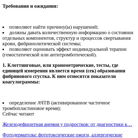
Требования и ожидания:
позволяют найти причину(ы) нарушений;
должны давать количественную информацию о состоянии
отдельных компонентов, структур и процессов свертывания
крови, фибринолитической системы;
позволяют оценивать эффект индивидуальной терапии
(гемостатической или антитромботической).
1. Клоттинговые, или хронометрические, тесты, где
единицей измерения является время (сек) образования
фибринового сгустка. К ним относятся показатели
коагулограммы:
определение АЧТВ (активированное частичное
тромбопластиновое время);
Сейчас читают
Железодефицитная анемия у подростков: от диагностики к…
Фотодерматозы: фототоксические ожоги, аллергические