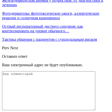
Железодефицитная анемия у подростков: от диагностики к
лечению
Фотодерматозы: фототоксические ожоги, аллергические
реакции и солнечная крапивница
Острый респираторный дистресс-синдром: как
контролировать на уровне обычного…
Тактика общения с пациентом с суицидальным риском
Prev
Next
Оставьте ответ
Ваш электронный адрес не будет опубликован.