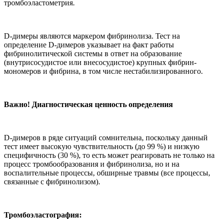
тромбоэластометрия.
D-димеры являются маркером фибринолиза. Тест на
определение D-димеров указывает на факт работы
фибринолитической системы в ответ на образование
(внутрисосудистое или внесосудистое) крупных фибрин-
мономеров и фибрина, в том числе нестабилизированного.
Важно! Диагностическая ценность определения
D-димеров в ряде ситуаций сомнительна, поскольку данный
тест имеет высокую чувствительность (до 99 %) и низкую
специфичность (30 %), то есть может реагировать не только на
процесс тромбообразования и фибринолиза, но и на
воспалительные процессы, обширные травмы (все процессы,
связанные с фибринолизом).
Тромбоэластография: