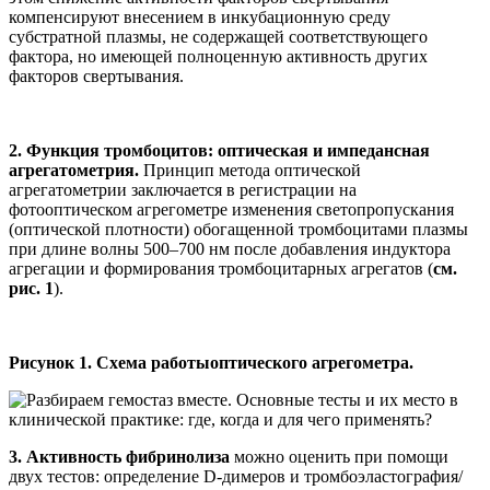
компенсируют внесением в инкубационную среду
субстратной плазмы, не содержащей соответствующего
фактора, но имеющей полноценную активность других
факторов свертывания.
2. Функция тромбоцитов: оптическая и импедансная
агрегатометрия.
Принцип метода оптической
агрегатометрии заключается в регистрации на
фотооптическом агрегометре изменения светопропускания
(оптической плотности) обогащенной тромбоцитами плазмы
при длине волны 500–700 нм после добавления индуктора
агрегации и формирования тромбоцитарных агрегатов (
см.
рис. 1
).
Рисунок 1. Схема работыоптического агрегометра.
3. Активность фибринолиза
можно оценить при помощи
двух тестов: определение D-димеров и тромбоэластография/