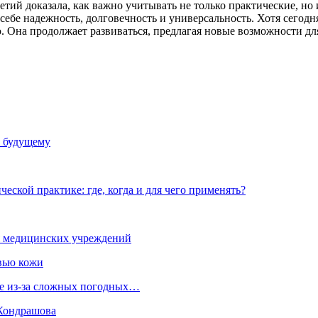
тий доказала, как важно учитывать не только практические, но
в себе надежность, долговечность и универсальность. Хотя сегод
. Она продолжает развиваться, предлагая новые возможности для
и будущему
еской практике: где, когда и для чего применять?
я медицинских учреждений
овью кожи
ме из-за сложных погодных…
 Кондрашова