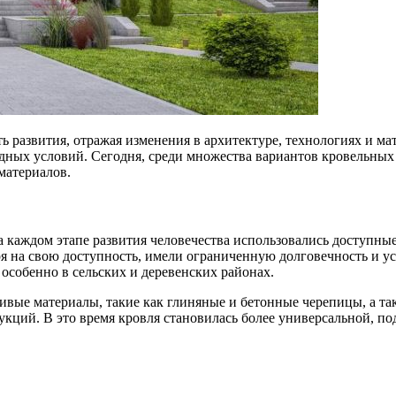
 развития, отражая изменения в архитектуре, технологиях и ма
дных условий. Сегодня, среди множества вариантов кровельных 
материалов.
а каждом этапе развития человечества использовались доступны
ря на свою доступность, имели ограниченную долговечность и у
особенно в сельских и деревенских районах.
ивые материалы, такие как глиняные и бетонные черепицы, а т
рукций. В это время кровля становилась более универсальной, по