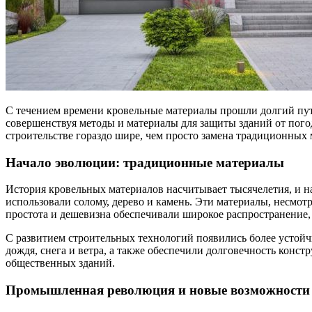
С течением времени кровельные материалы прошли долгий путь
совершенствуя методы и материалы для защиты зданий от пого
строительстве гораздо шире, чем просто замена традиционных 
Начало эволюции: традиционные материалы
История кровельных материалов насчитывает тысячелетия, и н
использовали солому, дерево и камень. Эти материалы, несмот
простота и дешевизна обеспечивали широкое распространение, 
С развитием строительных технологий появились более устойч
дождя, снега и ветра, а также обеспечили долговечность конст
общественных зданий.
Промышленная революция и новые возможности