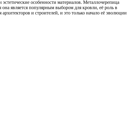
 и эстетические особенности материалов. Металлочерепица
ня она является популярным выбором для кровли, её роль в
 архитекторов и строителей, и это только начало её эволюции