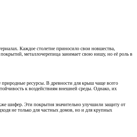
териалах. Каждое столетие приносило свои новшества,
покрытий, металлочерепица занимает свою нишу, но её роль в
е природные ресурсы. В древности для крыш чаще всего
стойчивость к воздействиям внешней среды. Однако, их
акже шифер. Эти покрытия значительно улучшили защиту от
дходя не только для частных домов, но и для крупных