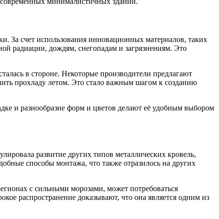
о современных минималистичных зданий.
и. За счет использования инновационных материалов, таких
ой радиации, дождям, снегопадам и загрязнениям. Это
осталась в стороне. Некоторые производители предлагают
ить прохладу летом. Это стало важным шагом к созданию
ладке и разнообразие форм и цветов делают её удобным выбором
улировала развитие других типов металлических кровель,
добные способы монтажа, что также отразилось на других
 регионах с сильными морозами, может потребоваться
окое распространение доказывают, что она является одним из