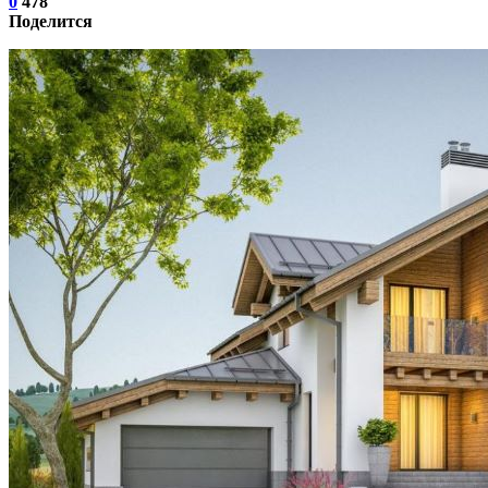
0
478
Поделится