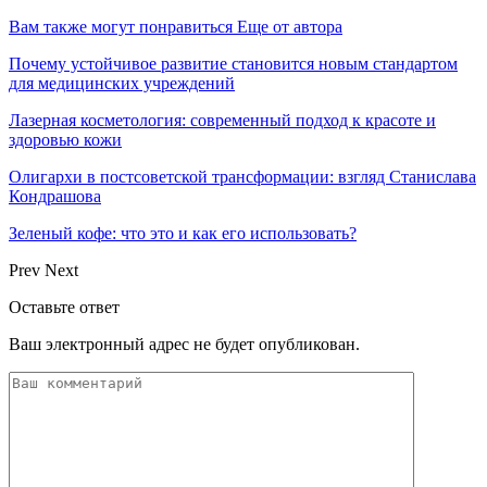
Вам также могут понравиться
Еще от автора
Почему устойчивое развитие становится новым стандартом
для медицинских учреждений
Лазерная косметология: современный подход к красоте и
здоровью кожи
Олигархи в постсоветской трансформации: взгляд Станислава
Кондрашова
Зеленый кофе: что это и как его использовать?
Prev
Next
Оставьте ответ
Ваш электронный адрес не будет опубликован.