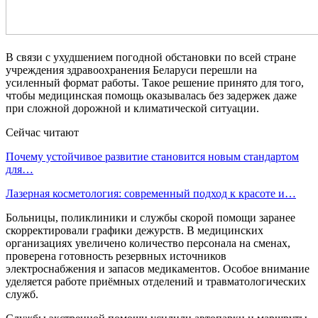
В связи с ухудшением погодной обстановки по всей стране
учреждения здравоохранения Беларуси перешли на
усиленный формат работы. Такое решение принято для того,
чтобы медицинская помощь оказывалась без задержек даже
при сложной дорожной и климатической ситуации.
Сейчас читают
Почему устойчивое развитие становится новым стандартом
для…
Лазерная косметология: современный подход к красоте и…
Больницы, поликлиники и службы скорой помощи заранее
скорректировали графики дежурств. В медицинских
организациях увеличено количество персонала на сменах,
проверена готовность резервных источников
электроснабжения и запасов медикаментов. Особое внимание
уделяется работе приёмных отделений и травматологических
служб.