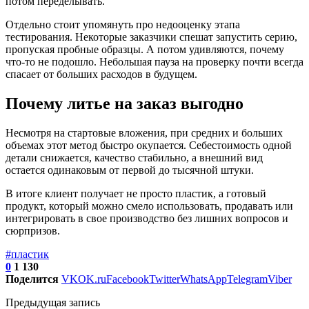
потом переделывать.
Отдельно стоит упомянуть про недооценку этапа
тестирования. Некоторые заказчики спешат запустить серию,
пропуская пробные образцы. А потом удивляются, почему
что-то не подошло. Небольшая пауза на проверку почти всегда
спасает от больших расходов в будущем.
Почему литье на заказ выгодно
Несмотря на стартовые вложения, при средних и больших
объемах этот метод быстро окупается. Себестоимость одной
детали снижается, качество стабильно, а внешний вид
остается одинаковым от первой до тысячной штуки.
В итоге клиент получает не просто пластик, а готовый
продукт, который можно смело использовать, продавать или
интегрировать в свое производство без лишних вопросов и
сюрпризов.
#пластик
0
1 130
Поделится
VK
OK.ru
Facebook
Twitter
WhatsApp
Telegram
Viber
Предыдущая запись