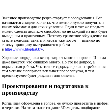
Заказное производство редко стартует с оборудования. Все
начинается с задачи клиента: что именно нужно получить, в
каких объемах и для каких условий. Один и тот же предмет
можно сделать десятком способов, но не каждый из них будет
выгодным и практичным. Поэтому грамотное обсуждение на
старте экономит деньги и нервы уже потом — именно по
такому принципу выстраивается работа
в
https://www.litoplast.by/
.
Хорошие подрядчики всегда задают много вопросов. Иногда
даже кажется, что слишком много. Но это не допрос, а
нормальная работа. Чем точнее сформулированы требования,
тем меньше сюрпризов всплывет после запуска, и тем
предсказуемее будет результат для клиента.
Проектирование и подготовка к
производству
Когда идея оформлена в голове, ее нужно превратить в цифры
и чертежи. На этом этапе создают 3D-модель, подбирают