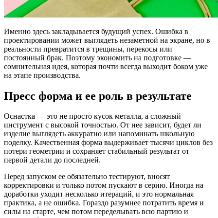
Именно здесь закладывается будущий успех. Ошибка в
проектировании может выглядеть незаметной на экране, но в
реальности превратится в трещины, перекосы или
постоянный брак. Поэтому экономить на подготовке —
сомнительная идея, которая почти всегда выходит боком уже
на этапе производства.
Пресс форма и ее роль в результате
Оснастка — это не просто кусок металла, а сложный
инструмент с высокой точностью. От нее зависит, будет ли
изделие выглядеть аккуратно или напоминать школьную
поделку. Качественная форма выдерживает тысячи циклов без
потери геометрии и сохраняет стабильный результат от
первой детали до последней.
Перед запуском ее обязательно тестируют, вносят
корректировки и только потом пускают в серию. Иногда на
доработки уходит несколько итераций, и это нормальная
практика, а не ошибка. Гораздо разумнее потратить время и
силы на старте, чем потом переделывать всю партию и