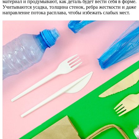
материал и продумывают, как деталь будет вести себя в форме.
Учитываются усадка, толщина стенок, ребра жесткости и даже
направление потока расплава, чтобы избежать слабых мест.