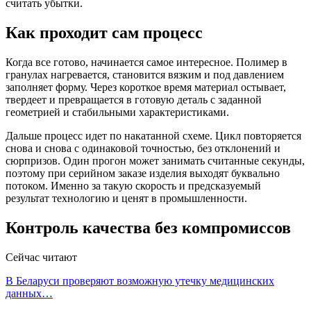
считать убытки.
Как проходит сам процесс
Когда все готово, начинается самое интересное. Полимер в
гранулах нагревается, становится вязким и под давлением
заполняет форму. Через короткое время материал остывает,
твердеет и превращается в готовую деталь с заданной
геометрией и стабильными характеристиками.
Дальше процесс идет по накатанной схеме. Цикл повторяется
снова и снова с одинаковой точностью, без отклонений и
сюрпризов. Один прогон может занимать считанные секунды,
поэтому при серийном заказе изделия выходят буквально
потоком. Именно за такую скорость и предсказуемый
результат технологию и ценят в промышленности.
Контроль качества без компромиссов
Сейчас читают
В Беларуси проверяют возможную утечку медицинских
данных…