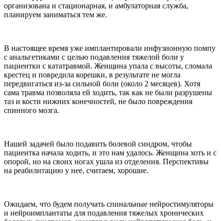
организована и стационарная, и амбулаторная служба,
планируем заниматься тем же.
В настоящее время уже имплантировали инфузионную помпу
с анальгетиками с целью подавления тяжелой боли у
пациентки с кататравмой. Женщина упала с высоты, сломала
крестец и повредила корешки, в результате не могла
передвигаться из-за сильной боли (около 2 месяцев). Хотя
сама травма позволяла ей ходить, так как не были разрушены
таз и кости нижних конечностей, не было повреждения
спинного мозга.
Нашей задачей было подавить болевой синдром, чтобы
пациентка начала ходить, и это нам удалось. Женщина хоть и с
опорой, но на своих ногах ушла из отделения. Перспективы
на реабилитацию у нее, считаем, хорошие.
Ожидаем, что будем получать спинальные нейростимуляторы
и нейроимплантаты для подавления тяжелых хронических