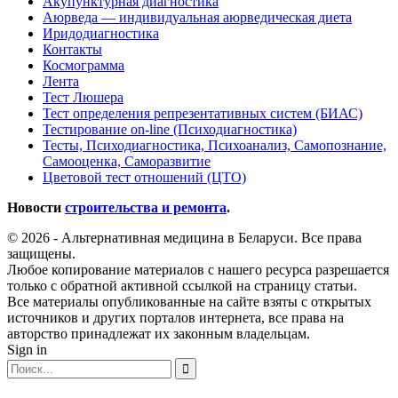
Акупунктурная диагностика
Аюрведа — индивидуальная аюрведическая диета
Иридодиагностика
Контакты
Космограмма
Лента
Тест Люшера
Тест определения репрезентативных систем (БИАС)
Тестирование on-line (Психодиагностика)
Тесты, Психодиагностика, Психоанализ, Самопознание,
Самооценка, Саморазвитие
Цветовой тест отношений (ЦТО)
Новости
строительства и ремонта
.
© 2026 - Альтернативная медицина в Беларуси. Все права
защищены.
Любое копирование материалов с нашего ресурса разрешается
только с обратной активной ссылкой на страницу статьи.
Все материалы опубликованные на сайте взяты с открытых
источников и других порталов интернета, все права на
авторство принадлежат их законным владельцам.
Sign in