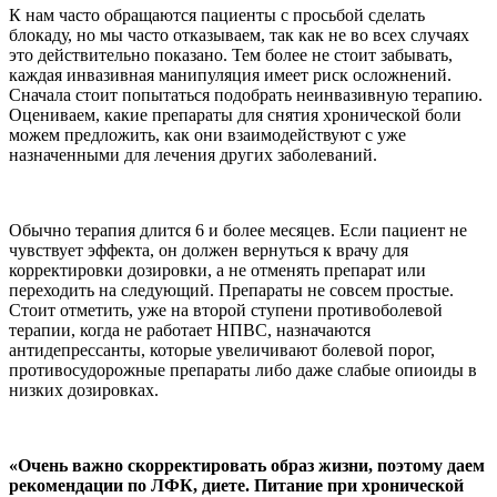
К нам часто обращаются пациенты с просьбой сделать
блокаду, но мы часто отказываем, так как не во всех случаях
это действительно показано. Тем более не стоит забывать,
каждая инвазивная манипуляция имеет риск осложнений.
Сначала стоит попытаться подобрать неинвазивную терапию.
Оцениваем, какие препараты для снятия хронической боли
можем предложить, как они взаимодействуют с уже
назначенными для лечения других заболеваний.
Обычно терапия длится 6 и более месяцев. Если пациент не
чувствует эффекта, он должен вернуться к врачу для
корректировки дозировки, а не отменять препарат или
переходить на следующий. Препараты не совсем простые.
Стоит отметить, уже на второй ступени противоболевой
терапии, когда не работает НПВС, назначаются
антидепрессанты, которые увеличивают болевой порог,
противосудорожные препараты либо даже слабые опиоиды в
низких дозировках.
«Очень важно скорректировать образ жизни, поэтому даем
рекомендации по ЛФК, диете. Питание при хронической