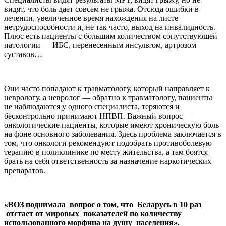
видят, что боль дает совсем не грыжа. Отсюда ошибки в
лечении, увеличенное время нахождения на листе
нетрудоспособности и, не так часто, выход на инвалидность.
Плюс есть пациенты с большим количеством сопутствующей
патологии — ИБС, перенесенным инсультом, артрозом
суставов…
Они часто попадают к травматологу, который направляет к
неврологу, а невролог — обратно к травматологу, пациенты
не наблюдаются у одного специалиста, теряются и
бесконтрольно принимают НПВП. Важный вопрос —
онкологические пациенты, которые имеют хроническую боль
на фоне основного заболевания. Здесь проблема заключается в
том, что онкологи рекомендуют подобрать противоболевую
терапию в поликлинике по месту жительства, а там боятся
брать на себя ответственность за назначение наркотических
препаратов.
«ВОЗ поднимала вопрос о том, что Беларусь в 10 раз
отстает от мировых показателей по количеству
использованного морфина на душу населения».