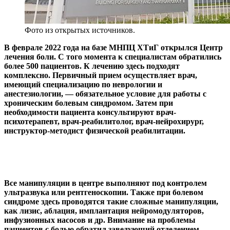
Фото из открытых источников.
В феврале 2022 года на базе МНПЦ ХТиГ открылся Центр
лечения боли. С того момента к специалистам обратились
более 500 пациентов. К лечению здесь подходят
комплексно. Первичный прием осуществляет врач,
имеющий специализацию по неврологии и
анестезиологии, — обязательное условие для работы с
хроническим болевым синдромом. Затем при
необходимости пациента консультируют врач-
психотерапевт, врач-реабилитолог, врач-нейрохирург,
инструктор-методист физической реабилитации.
Все манипуляции в центре выполняют под контролем
ультразвука или рентгеноскопии. Также при болевом
синдроме здесь проводятся такие сложные манипуляции,
как лизис, аблация, имплантация нейромодуляторов,
инфузионных насосов и др. Внимание на проблемы
пациентов с болью обратил заведующий отделением