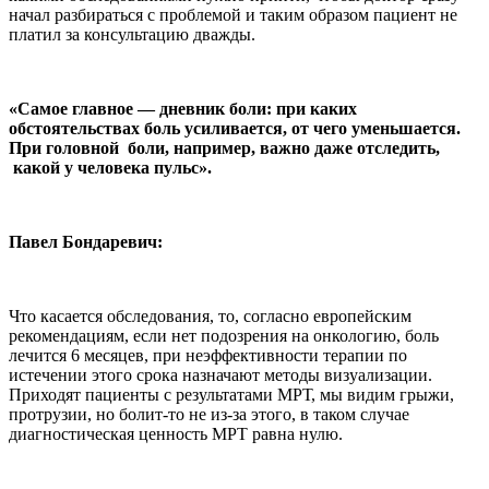
начал разбираться с проблемой и таким образом пациент не
платил за консультацию дважды.
«Самое главное — дневник боли: при каких
обстоятельствах боль усиливается, от чего уменьшается.
При головной боли, например, важно даже отследить,
какой у человека пульс».
Павел Бондаревич:
Что касается обследования, то, согласно европейским
рекомендациям, если нет подозрения на онкологию, боль
лечится 6 месяцев, при неэффективности терапии по
истечении этого срока назначают методы визуализации.
Приходят пациенты с результатами МРТ, мы видим грыжи,
протрузии, но болит-то не из-за этого, в таком случае
диагностическая ценность МРТ равна нулю.