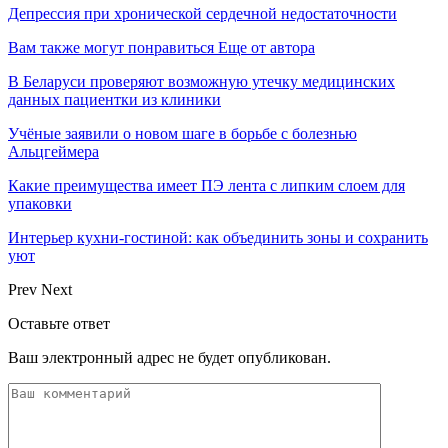
Депрессия при хронической сердечной недостаточности
Вам также могут понравиться
Еще от автора
В Беларуси проверяют возможную утечку медицинских
данных пациентки из клиники
Учёные заявили о новом шаге в борьбе с болезнью
Альцгеймера
Какие преимущества имеет ПЭ лента с липким слоем для
упаковки
Интерьер кухни-гостиной: как объединить зоны и сохранить
уют
Prev
Next
Оставьте ответ
Ваш электронный адрес не будет опубликован.