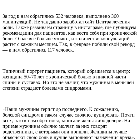
За год к нам обратились 532 человека, выполнено 360
манипуляций. Не так давно заработал сайт Центра лечения
боли. Также развиваем страницу в инстаграме, где публикуем
рекомендации для пациентов, как вести себя при хронической
боли. О нас все больше узнают, и количество консультаций
растет с каждым месяцем. Так, в феврале побили свой рекорд
— к нам обратились 117 человек.
Типичный портрет пациента, который обращается в центр:
женщина 50–70 лет с хронической болью в нижней части
спины и суставах. Но это не значит, что мужчины в меньшей
степени страдают болевыми синдромами.
«Наши мужчины терпят до последнего. К сожалению,
болевой синдром в таком случае сложнее купировать. Почти
всех, кто к нам обратился, записали жены либо дочери. На
приеме мужчины обычно молчат, за них говорят
родственники, с которыми они пришли. Женщины лучше
объясняют свою боль и лучше выполняют назначения врача».