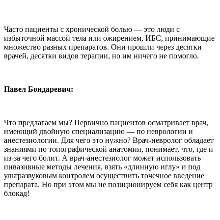
Часто пациенты с хронической болью — это люди с
избыточной массой тела или ожирением, ИБС, принимающие
множество разных препаратов. Они прошли через десятки
врачей, десятки видов терапии, но им ничего не помогло.
Павел Бондаревич:
Что предлагаем мы? Первично пациентов осматривает врач,
имеющий двойную специализацию — по неврологии и
анестезиологии. Для чего это нужно? Врач-невролог обладает
знаниями по топографической анатомии, понимает, что, где и
из-за чего болит. А врач-анестезиолог может использовать
инвазивные методы лечения, взять «длинную иглу» и под
ультразвуковым контролем осуществить точечное введение
препарата. Но при этом мы не позиционируем себя как центр
блокад!