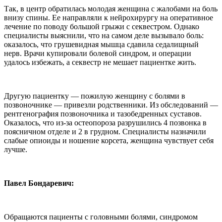
Так, в центр обратилась молодая женщина с жалобами на боль
внизу спины. Ее направляли к нейрохирургу на оперативное
лечение по поводу большой грыжи с секвестром. Однако
специалисты выяснили, что на самом деле вызывало боль:
оказалось, что грушевидная мышца сдавила седалищный
нерв. Врачи купировали болевой синдром, и операции
удалось избежать, а секвестр не мешает пациентке жить.
Другую пациентку — пожилую женщину с болями в
позвоночнике — привезли родственники. Из обследований —
рентгенография позвоночника и тазобедренных суставов.
Оказалось, что из-за остеопороза разрушились 4 позвонка в
поясничном отделе и 2 в грудном. Специалисты назначили
слабые опиоиды и ношение корсета, женщина чувствует себя
лучше.
Павел Бондаревич:
Обращаются пациенты с головными болями, синдромом