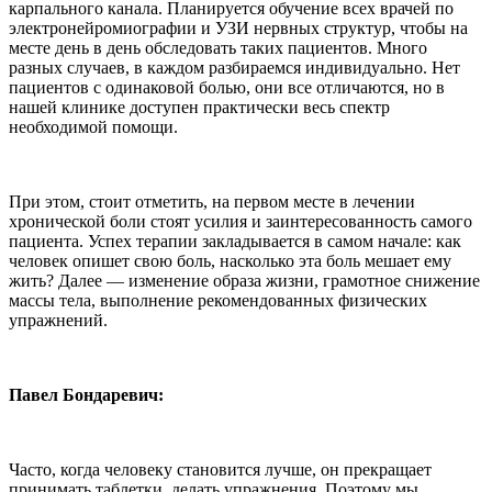
карпального канала. Планируется обучение всех врачей по
электронейромиографии и УЗИ нервных структур, чтобы на
месте день в день обследовать таких пациентов. Много
разных случаев, в каждом разбираемся индивидуально. Нет
пациентов с одинаковой болью, они все отличаются, но в
нашей клинике доступен практически весь спектр
необходимой помощи.
При этом, стоит отметить, на первом месте в лечении
хронической боли стоят усилия и заинтересованность самого
пациента. Успех терапии закладывается в самом начале: как
человек опишет свою боль, насколько эта боль мешает ему
жить? Далее — изменение образа жизни, грамотное снижение
массы тела, выполнение рекомендованных физических
упражнений.
Павел Бондаревич:
Часто, когда человеку становится лучше, он прекращает
принимать таблетки, делать упражнения. Поэтому мы