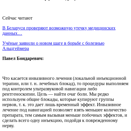
Сейчас читают
В Беларуси проверяют возможную утечку медицинских
данных…
Учёные заявили о новом шаге в борьбе с болезнью
Альцгеймера
Павел Бондаревич:
Что касается инвазивного лечения (локальной инъекционной
терапии, или т. н. лечебных блокад), то процедуры выполняем
под контролем ультразвуковой навигации либо
рентгеноскопии. Цель — найти очаг боли. Мы редко
используем общие блокады, которые купируют группы
нервов, т. к. это дает лишь временный эффект. Инвазивное
лечение под навигацией позволяет взять меньшее количество
препарата, тем самым вызывая меньше побочных эффектов, и
сделать всего одну инъекцию, подойдя к поврежденному
нерву.