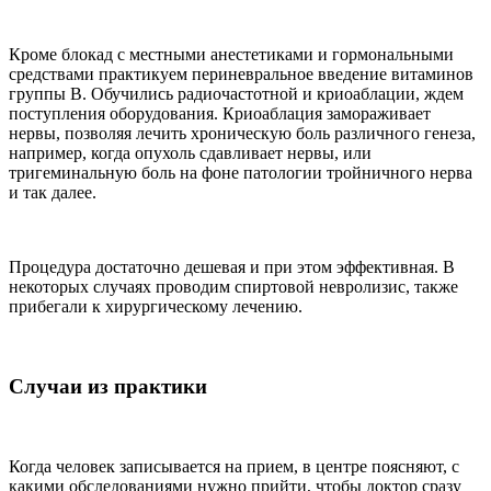
Кроме блокад с местными анестетиками и гормональными
средствами практикуем периневральное введение витаминов
группы В. Обучились радиочастотной и криоаблации, ждем
поступления оборудования. Криоаблация замораживает
нервы, позволяя лечить хроническую боль различного генеза,
например, когда опухоль сдавливает нервы, или
тригеминальную боль на фоне патологии тройничного нерва
и так далее.
Процедура достаточно дешевая и при этом эффективная. В
некоторых случаях проводим спиртовой невролизис, также
прибегали к хирургическому лечению.
Случаи из практики
Когда человек записывается на прием, в центре поясняют, с
какими обследованиями нужно прийти, чтобы доктор сразу