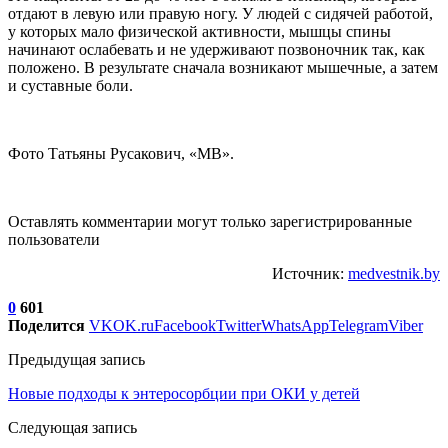
отдают в левую или правую ногу. У людей с сидячей работой,
у которых мало физической активности, мышцы спины
начинают ослабевать и не удерживают позвоночник так, как
положено. В результате сначала возникают мышечные, а затем
и суставные боли.
Фото Татьяны Русакович, «МВ».
Оставлять комментарии могут только зарегистрированные
пользователи
Источник:
medvestnik.by
0
601
Поделится
VK
OK.ru
Facebook
Twitter
WhatsApp
Telegram
Viber
Предыдущая запись
Новые подходы к энтеросорбции при ОКИ у детей
Следующая запись