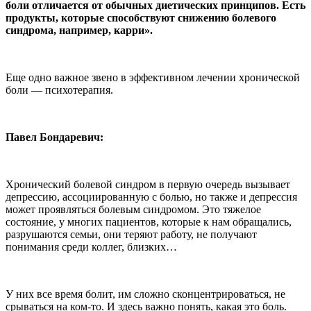
боли отличается от обычных диетических принципов. Есть
продукты, которые способствуют снижению болевого
синдрома, например, карри».
Еще одно важное звено в эффективном лечении хронической
боли — психотерапия.
Павел Бондаревич:
Хронический болевой синдром в первую очередь вызывает
депрессию, ассоциированную с болью, но также и депрессия
может проявляться болевым синдромом. Это тяжелое
состояние, у многих пациентов, которые к нам обращались,
разрушаются семьи, они теряют работу, не получают
понимания среди коллег, близких…
У них все время болит, им сложно сконцентрироваться, не
срываться на ком-то. И здесь важно понять, какая это боль.