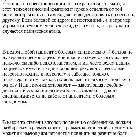
Часто из-за своей хронизации она сохраняется в памяти, и
этот психологический компонент нужно отделить от той
боли, которая есть на самом деле, и воздействовать на него по-
другому. Если болевой синдром не постоянный, а, например,
утром или вечером, человек ожидает эту боль, и в результате
случается паническая атака.
В целом любой пациент с болевым синдромом от 4 баллов по
нумерологической оценочной шкале должен быть осмотрен
психологом либо психотерапевтом, и мы часто ведем наших
пациентов вместе и видим хороший результат. Некоторые
перестают ходить к неврологу и работают только с
психотерапевтом, так как их боль имеет психосоматическую
основу. Наш врач-психотерапевт — заведующая лечебно-
диагностическим отделением Елена Альзоба — давно
специализируется на работе с пациентами с болевым
синдромом.
В какой-то степени алголог, по мнению собеседника, должен
разбираться в ревматологии, травматологии, чтобы понимать,
может ли имеющаяся патология повлиять на развитие боли.