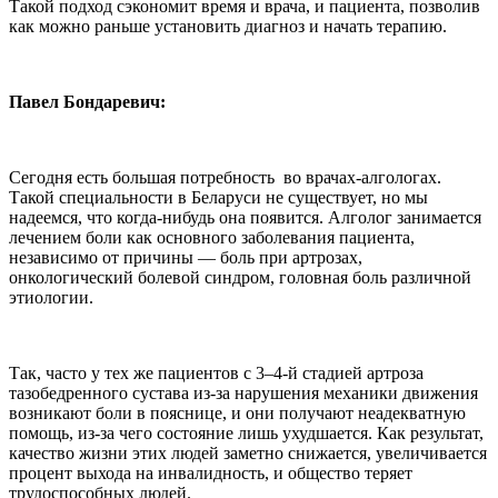
Такой подход сэкономит время и врача, и пациента, позволив
как можно раньше установить диагноз и начать терапию.
Павел Бондаревич:
Сегодня есть большая потребность во врачах-алгологах.
Такой специальности в Беларуси не существует, но мы
надеемся, что когда-нибудь она появится. Алголог занимается
лечением боли как основного заболевания пациента,
независимо от причины — боль при артрозах,
онкологический болевой синдром, головная боль различной
этиологии.
Так, часто у тех же пациентов с 3–4-й стадией артроза
тазобедренного сустава из-за нарушения механики движения
возникают боли в пояснице, и они получают неадекватную
помощь, из-за чего состояние лишь ухудшается. Как результат,
качество жизни этих людей заметно снижается, увеличивается
процент выхода на инвалидность, и общество теряет
трудоспособных людей.