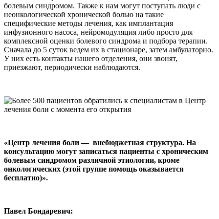
болевым синдромом. Также к нам могут поступать люди с
неонкологической хронической болью на такие
специфические методы лечения, как имплантация
инфузионного насоса, нейромодуляция либо просто для
комплексной оценки болевого синдрома и подбора терапии.
Сначала до 5 суток ведем их в стационаре, затем амбулаторно.
У них есть контакты нашего отделения, они звонят,
приезжают, периодически наблюдаются.
«Центр лечения боли — внебюджетная структура. На
консультацию могут записаться пациенты с хроническим
болевым синдромом различной этиологии, кроме
онкологических (этой группе помощь оказывается
бесплатно)».
Павел Бондаревич: