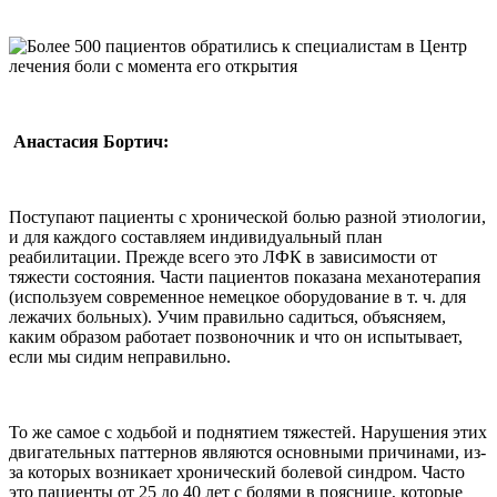
Анастасия Бортич:
Поступают пациенты с хронической болью разной этиологии,
и для каждого составляем индивидуальный план
реабилитации. Прежде всего это ЛФК в зависимости от
тяжести состояния. Части пациентов показана механотерапия
(используем современное немецкое оборудование в т. ч. для
лежачих больных). Учим правильно садиться, объясняем,
каким образом работает позвоночник и что он испытывает,
если мы сидим неправильно.
То же самое с ходьбой и поднятием тяжестей. Нарушения этих
двигательных паттернов являются основными причинами, из-
за которых возникает хронический болевой синдром. Часто
это пациенты от 25 до 40 лет с болями в пояснице, которые