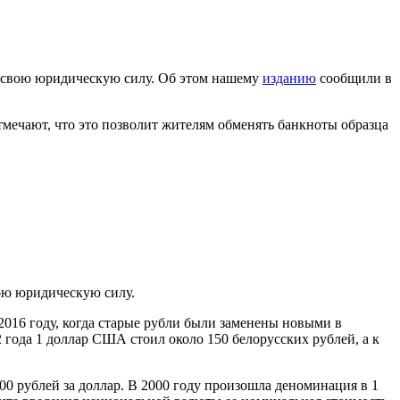
ят свою юридическую силу. Об этом нашему
изданию
сообщили в
тмечают, что это позволит жителям обменять банкноты образца
вою юридическую силу.
2016 году, когда старые рубли были заменены новыми в
 года 1 доллар США стоил около 150 белорусских рублей, а к
00 рублей за доллар. В 2000 году произошла деноминация в 1