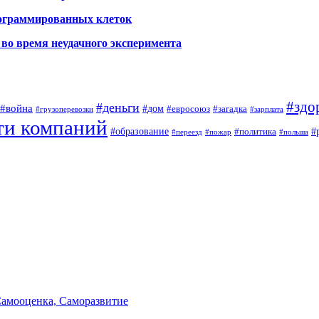
рограммированных клеток
во время неудачного эксперимента
#здо
#деньги
#война
#дом
#евросоюз
#загадка
#грузоперевозки
#зарплата
ти компаний
#образование
#
#политика
#переезд
#пожар
#польша
Самооценка, Саморазвитие