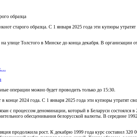
кнот старого образца. С 1 января 2025 года эти купюры утрат
на улице Толстого в Минске до конца декабря. В организации о
ых…
а
льные операции можно будет проводить только до 15:30.
 в конце 2024 года. С 1 января 2025 года эти купюры утратят с
язан с процессом деноминации, который в Беларуси состоялся в 
ачительного обесценивания белорусской валюты. В середине 1992
яция продолжила рост. К декабрю 1999 года курс составил 320 0