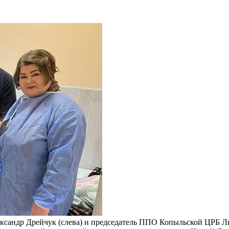
сандр Дрейчук (слева) и председатель ППО Копыльской ЦРБ Лю