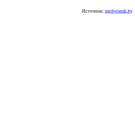
Источник:
medvestnik.by