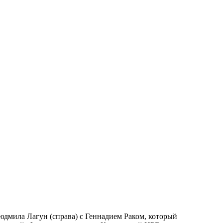
дмила Лагун (справа) с Геннадием Раком, который