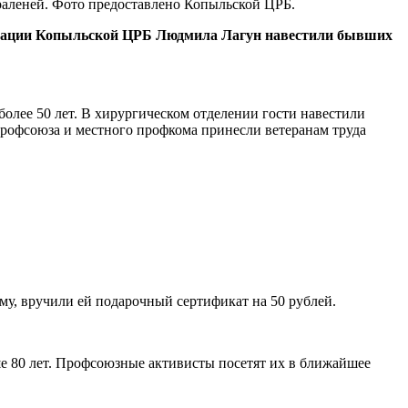
траленей. Фото предоставлено Копыльской ЦРБ.
низации Копыльской ЦРБ Людмила Лагун навестили бывших
более 50 лет. В хирургическом отделении гости навестили
рофсоюза и местного профкома принесли ветеранам труда
у, вручили ей подарочный сертификат на 50 рублей.
ше 80 лет. Профсоюзные активисты посетят их в ближайшее