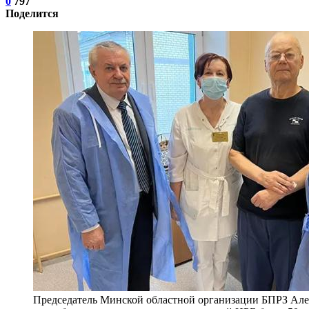
0
797
Поделится
Председатель Минской областной организации БПРЗ Алек