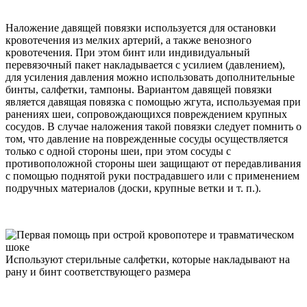
Наложение давящей повязки используется для остановки
кровотечения из мелких артерий, а также венозного
кровотечения. При этом бинт или индивидуальный
перевязочный пакет накладывается с усилием (давлением),
для усиления давления можно использовать дополнительные
бинты, салфетки, тампоны. Вариантом давящей повязки
является давящая повязка с помощью жгута, используемая при
ранениях шеи, сопровождающихся повреждением крупных
сосудов. В случае наложения такой повязки следует помнить о
том, что давление на поврежденные сосуды осуществляется
только с одной стороны шеи, при этом сосуды с
противоположной стороны шеи защищают от передавливания
с помощью поднятой руки пострадавшего или с применением
подручных материалов (доски, крупные ветки и т. п.).
Используют стерильные салфетки, которые накладывают на
рану и бинт соответствующего размера