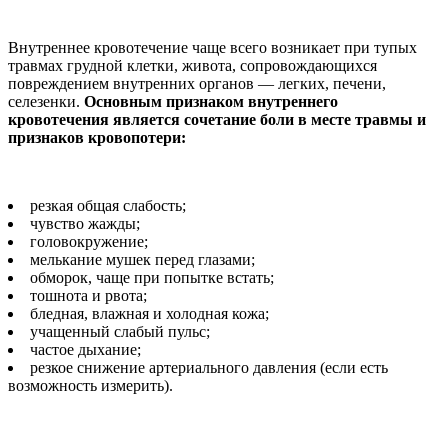
Внутреннее кровотечение чаще всего возникает при тупых
травмах грудной клетки, живота, сопровождающихся
повреждением внутренних органов — легких, печени,
селезенки.
Основным признаком внутреннего
кровотечения является сочетание боли в месте травмы и
признаков кровопотери:
резкая общая слабость;
чувство жажды;
головокружение;
мелькание мушек перед глазами;
обморок, чаще при попытке встать;
тошнота и рвота;
бледная, влажная и холодная кожа;
учащенный слабый пульс;
частое дыхание;
резкое снижение артериального давления (если есть
возможность измерить).