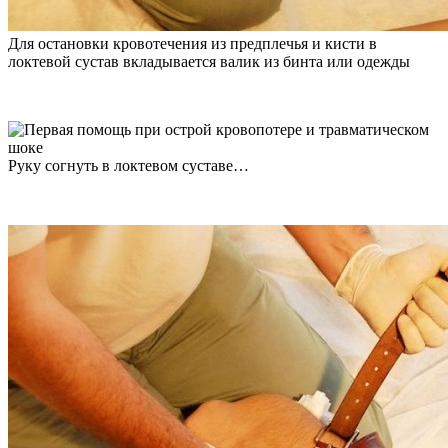
Для остановки кровотечения из предплечья и кисти в
локтевой сустав вкладывается валик из бинта или одежды
Руку согнуть в локтевом суставе…