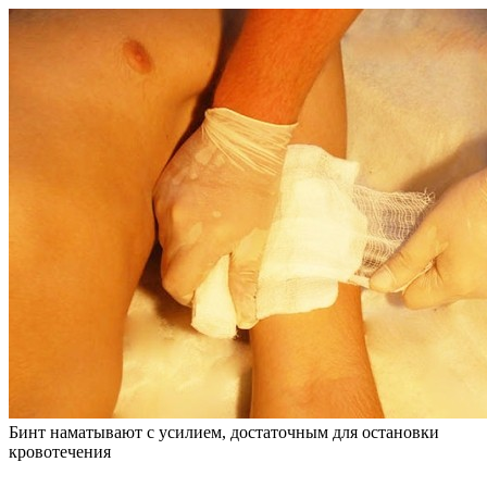
Бинт наматывают с усилием, достаточным для остановки
кровотечения