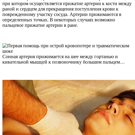
при котором осуществляется прижатие артерии к кости между
раной и сердцем для прекращения поступления крови к
поврежденному участку сосуда. Артерии прижимаются в
определенных точках. В некоторых случаях возможно
пальцевое прижатие артерии в ране.
Сонная артерия прижимается на шее между гортанью и
кивательной мышцей к позвоночнику большим пальцем…