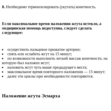
8.
Необходимо термоизолировать (укутать) конечность.
Если максимальное время наложения жгута истекло, а
медицинская помощь недоступна, следует сделать
следующее:
осуществить пальцевое прижатие артерии;
снять или ослабить жгут на 15 минут;
по возможности выполнить легкий массаж конечности, на
которую был наложен жгут;
наложить жгут чуть выше предыдущего места;
максимальное время повторного наложения — 15 минут;
далее эти циклы при необходимости повторяются.
Наложение жгута Эсмарха