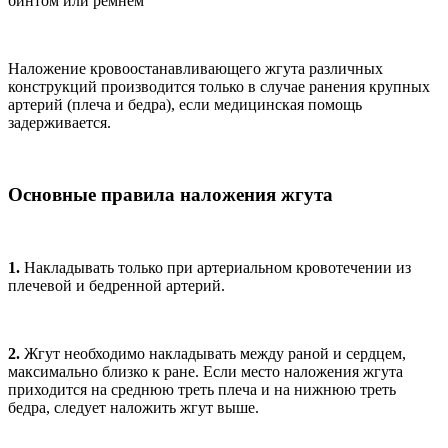
бинтом или ремнем
Наложение кровоостанавливающего жгута различных
конструкций производится только в случае ранения крупных
артерий (плеча и бедра), если медицинская помощь
задерживается.
Основные правила наложения жгута
1.
Накладывать только при артериальном кровотечении из
плечевой и бедренной артерий.
2.
Жгут необходимо накладывать между раной и сердцем,
максимально близко к ране. Если место наложения жгута
приходится на среднюю треть плеча и на нижнюю треть
бедра, следует наложить жгут выше.