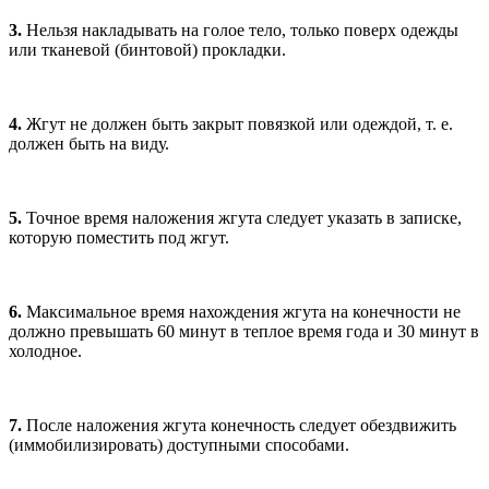
3.
Нельзя накладывать на голое тело, только поверх одежды
или тканевой (бинтовой) прокладки.
4.
Жгут не должен быть закрыт повязкой или одеждой, т. е.
должен быть на виду.
5.
Точное время наложения жгута следует указать в записке,
которую поместить под жгут.
6.
Максимальное время нахождения жгута на конечности не
должно превышать 60 минут в теплое время года и 30 минут в
холодное.
7.
После наложения жгута конечность следует обездвижить
(иммобилизировать) доступными способами.