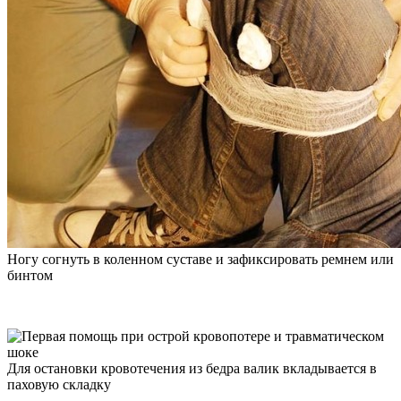
Ногу согнуть в коленном суставе и зафиксировать ремнем или
бинтом
Для остановки кровотечения из бедра валик вкладывается в
паховую складку