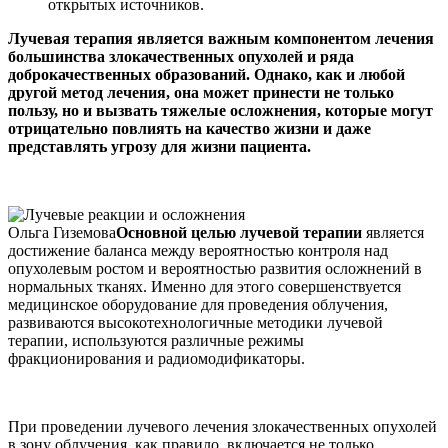
открытых источников.
Лучевая терапия является важным компонентом лечения
большинства злокачественных опухолей и ряда
доброкачественных образований. Однако, как и любой
другой метод лечения, она может принести не только
пользу, но и вызвать тяжелые осложнения, которые могут
отрицательно повлиять на качество жизни и даже
представлять угрозу для жизни пациента.
Ольга Гиземова
Основной целью лучевой терапии
является
достижение баланса между вероятностью контроля над
опухолевым ростом и вероятностью развития осложнений в
нормальных тканях. Именно для этого совершенствуется
медицинское оборудование для проведения облучения,
развиваются высокотехнологичные методики лучевой
терапии, используются различные режимы
фракционирования и радиомодификаторы.
При проведении лучевого лечения злокачественных опухолей
в зону облучения, как правило, включается не только