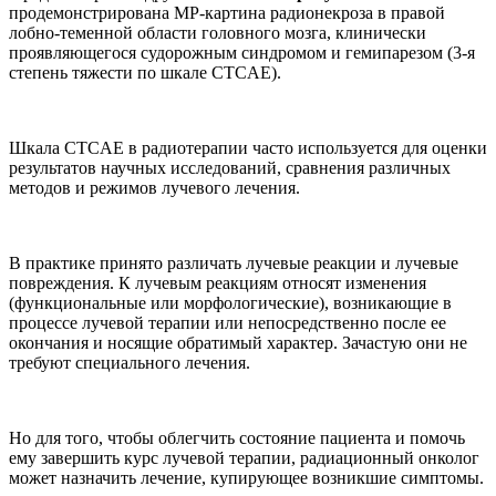
продемонстрирована МР-картина радионекроза в правой
лобно-теменной области головного мозга, клинически
проявляющегося судорожным синдромом и гемипарезом (3-я
степень тяжести по шкале CTCAE).
Шкала CTCAE в радиотерапии часто используется для оценки
результатов научных исследований, сравнения различных
методов и режимов лучевого лечения.
В практике принято различать лучевые реакции и лучевые
повреждения. К лучевым реакциям относят изменения
(функциональные или морфологические), возникающие в
процессе лучевой терапии или непосредственно после ее
окончания и носящие обратимый характер. Зачастую они не
требуют специального лечения.
Но для того, чтобы облегчить состояние пациента и помочь
ему завершить курс лучевой терапии, радиационный онколог
может назначить лечение, купирующее возникшие симптомы.