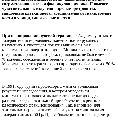
сперматогонии, клетки фолликулов яичника. Наименее
чувствительны к излучению зрелые эритроциты,
мышечные клетки, зрелая соединительная ткань, зрелые
кости и хрящи, ганглиозные клетки.
При планировании лучевой терапии
необходимо учитывать
толерантность нормальных тканей к ионизирующему
излучению. Существуют понятия минимальной и
максимальной толерантной дозы. Минимальная толерантная
(переносимая) доза — это доза, приводящая не более чем к 5
% тяжелых осложнений в течение 5 лет после лечения.
Максимальная толерантная доза приводит не более чем к 50 %
тяжелых осложнений в течение 5 лет после лечения.
В 1991 году группа профессора Эмами опубликовала
результаты исследования, в котором определили
минимальные и максимальные толерантные дозы для
различных органов и тканей при облучении в режиме
классического фракционирования. Так, например, для
зрительных нервов и хиазмы была указана минимальная
толерантная доза 50 Гр. При соблюдении данного параметра