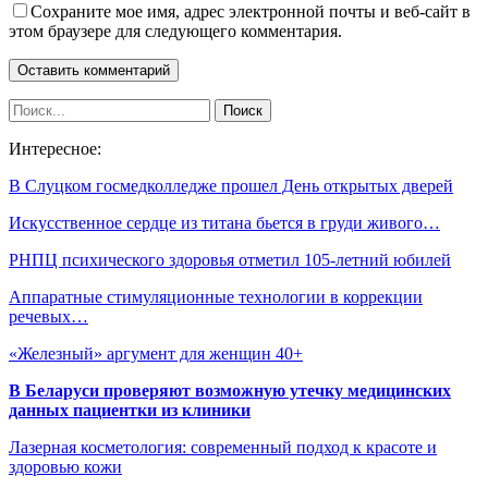
Сохраните мое имя, адрес электронной почты и веб-сайт в
этом браузере для следующего комментария.
Интересное:
В Слуцком госмедколледже прошел День открытых дверей
Искусственное сердце из титана бьется в груди живого…
РНПЦ психического здоровья отметил 105-летний юбилей
Аппаратные стимуляционные технологии в коррекции
речевых…
«Железный» аргумент для женщин 40+
В Беларуси проверяют возможную утечку медицинских
данных пациентки из клиники
Лазерная косметология: современный подход к красоте и
здоровью кожи