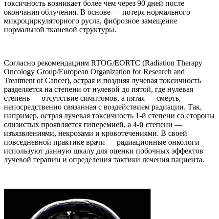
токсичность возникает более чем через 90 дней после
окончания облучения. В основе — потеря нормального
микроциркуляторного русла, фиброзное замещение
нормальной тканевой структуры.
Согласно рекомендациям RTOG/EORTC (Radiation Therapy
Oncology Group/European Organization for Research and
Treatment of Cancer), острая и поздняя лучевая токсичность
разделяется на степени от нулевой до пятой, где нулевая
степень — отсутствие симптомов, а пятая — смерть,
непосредственно связанная с воздействием радиации. Так,
например, острая лучевая токсичность 1-й степени со стороны
слизистых проявляется гиперемией, а 4-й степени —
изъязвлениями, некрозами и кровотечениями. В своей
повседневной практике врачи — радиационные онкологи
используют данную шкалу для оценки побочных эффектов
лучевой терапии и определения тактики лечения пациента.