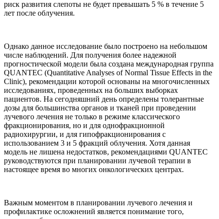
риск развития слепоты не будет превышать 5 % в течение 5
лет после облучения.
Однако данное исследование было построено на небольшом
числе наблюдений. Для получения более надежной
прогностической модели была создана международная группа
QUANTEC (Quantitative Analyses of Normal Tissue Effects in the
Clinic), рекомендации которой основаны на многочисленных
исследованиях, проведенных на больших выборках
пациентов. На сегодняшний день определены толерантные
дозы для большинства органов и тканей при проведении
лучевого лечения не только в режиме классического
фракционирования, но и для однофракционной
радиохирургии, и для гипофракционирования с
использованием 3 и 5 фракций облучения. Хотя данная
модель не лишена недостатков, рекомендациями QUANTEC
руководствуются при планировании лучевой терапии в
настоящее время во многих онкологических центрах.
Важным моментом в планировании лучевого лечения и
профилактике осложнений является понимание того,