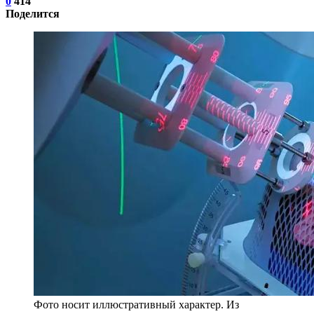
0
414
Поделится
Фото носит иллюстративный характер. Из