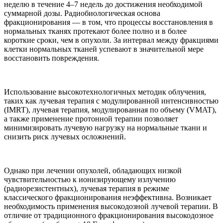
неделю в течение 4–7 недель до достижения необходимой
суммарной дозы. Радиобиологическая основа
фракционирования — в том, что процессы восстановления в
нормальных тканях протекают более полно и в более
короткие сроки, чем в опухоли. За интервал между фракциями
клетки нормальных тканей успевают в значительной мере
восстановить повреждения.
Использование высокотехнологичных методик облучения,
таких как лучевая терапия с модулированной интенсивностью
(IMRT), лучевая терапия, модулированная по объему (VMAT),
а также применение протонной терапии позволяет
минимизировать лучевую нагрузку на нормальные ткани и
снизить риск лучевых осложнений.
Однако при лечении опухолей, обладающих низкой
чувствительностью к ионизирующему излучению
(радиорезистентных), лучевая терапия в режиме
классического фракционирования неэффективна. Возникает
необходимость применения высокодозной лучевой терапии. В
отличие от традиционного фракционирования высокодозное