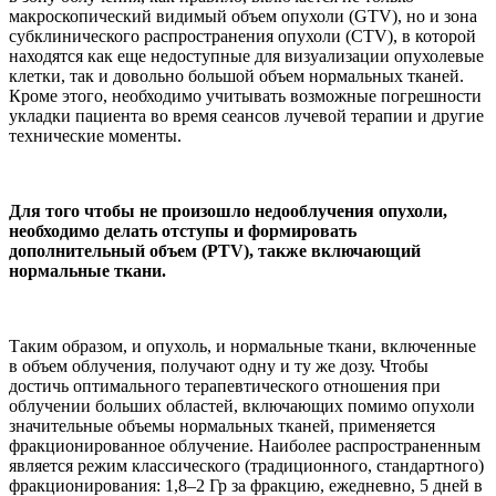
макроскопический видимый объем опухоли (GTV), но и зона
субклинического распространения опухоли (СТV), в которой
находятся как еще недоступные для визуализации опухолевые
клетки, так и довольно большой объем нормальных тканей.
Кроме этого, необходимо учитывать возможные погрешности
укладки пациента во время сеансов лучевой терапии и другие
технические моменты.
Для того чтобы не произошло недооблучения опухоли,
необходимо делать отступы и формировать
дополнительный объем (PTV), также включающий
нормальные ткани.
Таким образом, и опухоль, и нормальные ткани, включенные
в объем облучения, получают одну и ту же дозу. Чтобы
достичь оптимального терапевтического отношения при
облучении больших областей, включающих помимо опухоли
значительные объемы нормальных тканей, применяется
фракционированное облучение. Наиболее распространенным
является режим классического (традиционного, стандартного)
фракционирования: 1,8–2 Гр за фракцию, ежедневно, 5 дней в