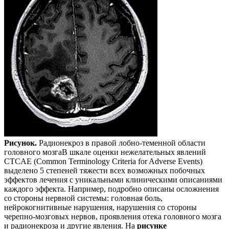
Рисунок.
Радионекроз в правой лобно-теменной области
головного мозгаВ шкале оценки нежелательных явлений
CTCAE (Common Terminology Criteria for Adverse Events)
выделено 5 степеней тяжести всех возможных побочных
эффектов лечения с уникальными клиническими описаниями
каждого эффекта. Например, подробно описаны осложнения
со стороны нервной системы: головная боль,
нейрокогнитивные нарушения, нарушения со стороны
черепно-мозговых нервов, проявления отека головного мозга
и радионекроза и другие явления. На
рисунке