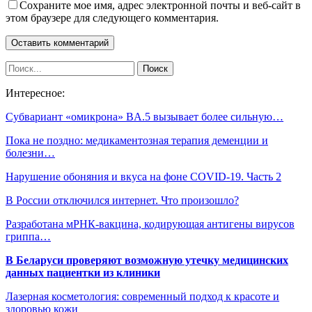
Сохраните мое имя, адрес электронной почты и веб-сайт в
этом браузере для следующего комментария.
Интересное:
Cубвариант «омикрона» BA.5 вызывает более сильную…
Пока не поздно: медикаментозная терапия деменции и
болезни…
Нарушение обоняния и вкуса на фоне COVID-19. Часть 2
В России отключился интернет. Что произошло?
Разработана мРНК-вакцина, кодирующая антигены вирусов
гриппа…
В Беларуси проверяют возможную утечку медицинских
данных пациентки из клиники
Лазерная косметология: современный подход к красоте и
здоровью кожи