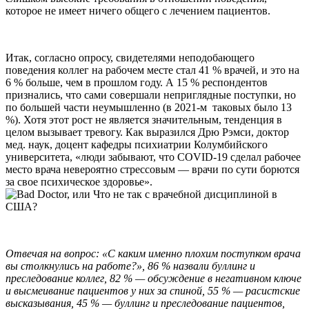
которое не имеет ничего общего с лечением пациентов.
Итак, согласно опросу, свидетелями неподобающего
поведения коллег на рабочем месте стал 41 % врачей, и это на
6 % больше, чем в прошлом году. А 15 % респондентов
признались, что сами совершали неприглядные поступки, но
по большей части неумышленно (в 2021-м таковых было 13
%). Хотя этот рост не является значительным, тенденция в
целом вызывает тревогу. Как выразился Дрю Рэмси, доктор
мед. наук, доцент кафедры психиатрии Колумбийского
университета, «люди забывают, что COVID-19 сделал рабочее
место врача невероятно стрессовым — врачи по сути борются
за свое психическое здоровье».
Отвечая на вопрос: «С каким именно плохим поступком врача
вы столкнулись на работе?», 86 % назвали буллинг и
преследование коллег, 82 % — обсуждение в негативном ключе
и высмеивание пациентов у них за спиной, 55 % — расистские
высказывания, 45 % — буллинг и преследование пациентов,