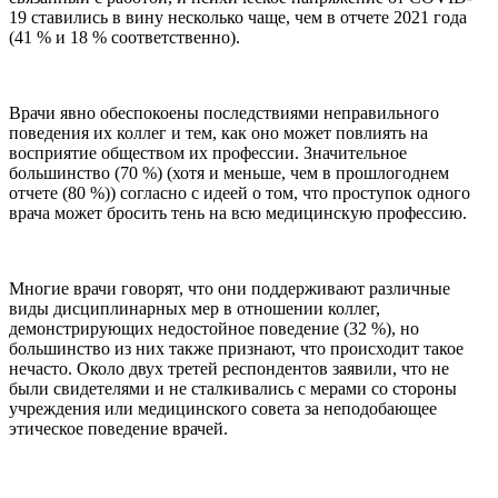
19 ставились в вину несколько чаще, чем в отчете 2021 года
(41 % и 18 % соответственно).
Врачи явно обеспокоены последствиями неправильного
поведения их коллег и тем, как оно может повлиять на
восприятие обществом их профессии. Значительное
большинство (70 %) (хотя и меньше, чем в прошлогоднем
отчете (80 %)) согласно с идеей о том, что проступок одного
врача может бросить тень на всю медицинскую профессию.
Многие врачи говорят, что они поддерживают различные
виды дисциплинарных мер в отношении коллег,
демонстрирующих недостойное поведение (32 %), но
большинство из них также признают, что происходит такое
нечасто. Около двух третей респондентов заявили, что не
были свидетелями и не сталкивались с мерами со стороны
учреждения или медицинского совета за неподобающее
этическое поведение врачей.