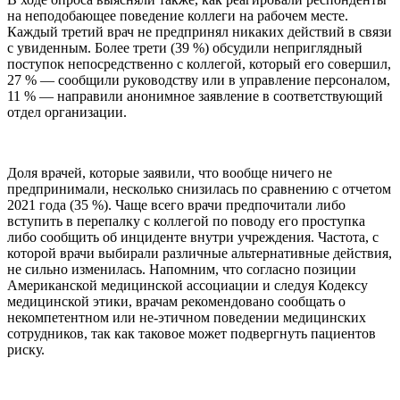
на неподобающее поведение коллеги на рабочем месте.
Каждый третий врач не предпринял никаких действий в связи
с увиденным. Более трети (39 %) обсудили неприглядный
поступок непосредственно с коллегой, который его совершил,
27 % — сообщили руководству или в управление персоналом,
11 % — направили анонимное заявление в соответствующий
отдел организации.
Доля врачей, которые заявили, что вообще ничего не
предпринимали, несколько снизилась по сравнению с отчетом
2021 года (35 %). Чаще всего врачи предпочитали либо
вступить в перепалку с коллегой по поводу его проступка
либо сообщить об инциденте внутри учреждения. Частота, с
которой врачи выбирали различные альтернативные действия,
не сильно изменилась. Напомним, что согласно позиции
Американской медицинской ассоциации и следуя Кодексу
медицинской этики, врачам рекомендовано сообщать о
некомпетентном или не-этичном поведении медицинских
сотрудников, так как таковое может подвергнуть пациентов
риску.