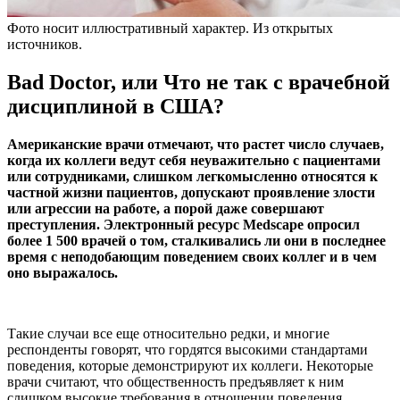
Фото носит иллюстративный характер. Из открытых
источников.
Bad Doctor, или Что не так с врачебной
дисциплиной в США?
Американские врачи отмечают, что растет число случаев,
когда их коллеги ведут себя неуважительно с пациентами
или сотрудниками, слишком легкомысленно относятся к
частной жизни пациентов, допускают проявление злости
или агрессии на работе, а порой даже совершают
преступления. Электронный ресурс Medscape опросил
более 1 500 врачей о том, сталкивались ли они в последнее
время с неподобающим поведением своих коллег и в чем
оно выражалось.
Такие случаи все еще относительно редки, и многие
респонденты говорят, что гордятся высокими стандартами
поведения, которые демонстрируют их коллеги. Некоторые
врачи считают, что общественность предъявляет к ним
слишком высокие требования в отношении поведения,