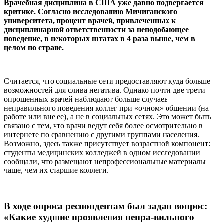
Врачебная дисциплина в США уже давно подвергается
критике. Согласно исследованию Мичиганского
университета, процент врачей, привлеченных к
дисциплинарной ответственности за неподобающее
поведение, в некоторых штатах в 4 раза выше, чем в
целом по стране.
Считается, что социальные сети предоставляют куда больше
возможностей для слива негатива. Однако почти две трети
опрошенных врачей наблюдают больше случаев
неправильного поведения коллег при «очном» общении (на
работе или вне ее), а не в социальных сетях. Это может быть
связано с тем, что врачи ведут себя более осмотрительно в
интернете по сравнению с другими группами населения.
Возможно, здесь также присутствует возрастной компонент:
студенты медицинских колледжей в одном исследовании
сообщали, что размещают непрофессиональные материалы
чаще, чем их старшие коллеги.
В ходе опроса респондентам был задан вопрос:
«Какие худшие проявления непра-вильного