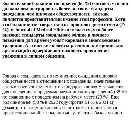
Значительное большинство врачей (66 %) считают, что они
должны демонстрировать более высокие стандарты
поведения, чем широкая общественность, так как
являются представителями именно этой профессии. Хотя
это большинство сократилось с прошлогоднего отчета (77
%), в Journal of Medical Ethics отмечается, что более
высокие стандарты морального облика и личного
поведения для врачей уходят корнями в многовековые
традиции. А этические кодексы различных медицинских
организаций подчеркивают важность проявления
уважения в личном общении.
Говоря о том, каковы, по их мнению, ожидания широкой
общественности в отношении их поведения, значительная
часть врачей считает, что эти стандарты слишком завышены
для поведения за пределами медицинских учреждений (38 %)
по сравнению с поведением на рабочем месте (20 %). Еще
больше врачей (58 % в 2022 году против 61 % в 2021-м)
думают, что в личной жизни, если только это не касается
профессиональной сферы, они могут вести себя как угодно.