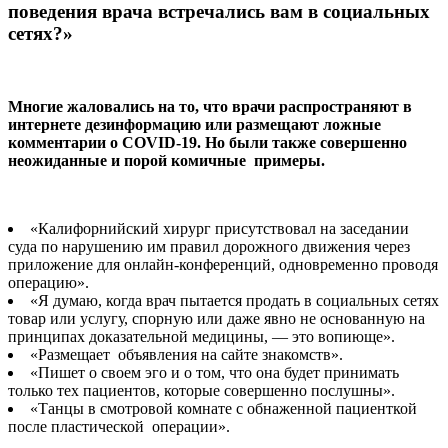
поведения врача встречались вам в социальных
сетях?»
Многие жаловались на то, что врачи распространяют в
интернете дезинформацию или размещают ложные
комментарии о COVID-19. Но были также совершенно
неожиданные и порой комичные примеры.
«Калифорнийский хирург присутствовал на заседании
суда по нарушению им правил дорожного движения через
приложение для онлайн-конференций, одновременно проводя
операцию».
«Я думаю, когда врач пытается продать в социальных сетях
товар или услугу, спорную или даже явно не основанную на
принципах доказательной медицины, — это вопиюще».
«Размещает объявления на сайте знакомств».
«Пишет о своем эго и о том, что она будет принимать
только тех пациентов, которые совершенно послушны».
«Танцы в смотровой комнате с обнаженной пациенткой
после пластической операции».