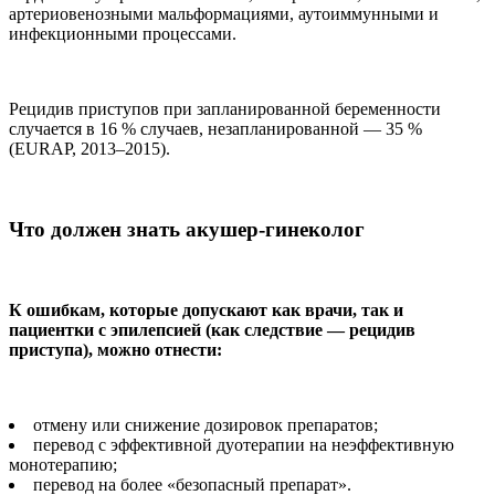
артериовенозными мальформациями, аутоиммунными и
инфекционными процессами.
Рецидив приступов при запланированной беременности
случается в 16 % случаев, незапланированной — 35 %
(EURAP, 2013–2015).
Что должен знать акушер-гинеколог
К ошибкам, которые допускают как врачи, так и
пациентки с эпилепсией (как следствие — рецидив
приступа), можно отнести:
отмену или снижение дозировок препаратов;
перевод с эффективной дуотерапии на неэффективную
монотерапию;
перевод на более «безопасный препарат».