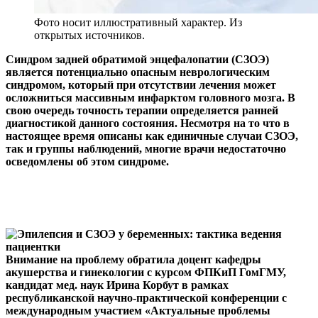
Фото носит иллюстративный характер. Из
открытых источников.
Синдром задней обратимой энцефалопатии (СЗОЭ)
является потенциально опасным неврологическим
синдромом, который при отсутствии лечения может
осложниться массивным инфарктом головного мозга. В
свою очередь точность терапии определяется ранней
диагностикой данного состояния. Несмотря на то что в
настоящее время описаны как единичные случаи СЗОЭ,
так и группы наблюдений, многие врачи недостаточно
осведомлены об этом синдроме.
Внимание на проблему обратила доцент кафедры
акушерства и гинекологии с курсом ФПКиП ГомГМУ,
кандидат мед. наук Ирина Корбут в рамках
республиканской научно-практической конференции с
международным участием «Актуальные проблемы