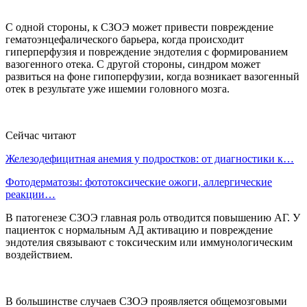
С одной стороны, к СЗОЭ может привести повреждение
гематоэнцефалического барьера, когда происходит
гиперперфузия и повреждение эндотелия с формированием
вазогенного отека. С другой стороны, синдром может
развиться на фоне гипоперфузии, когда возникает вазогенный
отек в результате уже ишемии головного мозга.
Сейчас читают
Железодефицитная анемия у подростков: от диагностики к…
Фотодерматозы: фототоксические ожоги, аллергические
реакции…
В патогенезе СЗОЭ главная роль отводится повышению АГ. У
пациенток с нормальным АД активацию и повреждение
эндотелия связывают с токсическим или иммунологическим
воздействием.
В большинстве случаев СЗОЭ проявляется общемозговыми