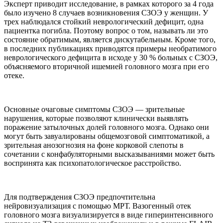
Эксперт приводит исследование, в рамках которого за 4 года
было изучено 8 случаев возникновения СЗОЭ у женщин. У
трех наблюдался стойкий неврологический дефицит, одна
пациентка погибла. Поэтому вопрос о том, называть ли это
состояние обратимым, является дискутабельным. Кроме того,
в последних публикациях приводятся примеры необратимого
неврологического дефицита в исходе у 30 % больных с СЗОЭ,
объясняемого вторичной ишемией головного мозга при его
отеке.
Основные очаговые симптомы СЗОЭ — зрительные
нарушения, которые позволяют клинически выявлять
поражение затылочных долей головного мозга. Однако они
могут быть завуалированы общемозговой симптоматикой, а
зрительная анозогнозия на фоне корковой слепоты в
сочетании с конфабуляторными высказываниями может быть
воспринята как психопатологическое расстройство.
Для подтверждения СЗОЭ предпочтительна
нейровизуализация с помощью МРТ. Вазогенный отек
головного мозга визуализируется в виде гиперинтенсивного