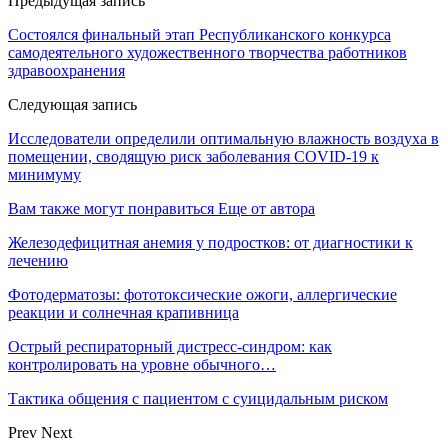
Предыдущая запись
Состоялся финальный этап Республиканского конкурса
самодеятельного художественного творчества работников
здравоохранения
Следующая запись
Исследователи определили оптимальную влажность воздуха в
помещении, сводящую риск заболевания COVID-19 к
минимуму
Вам также могут понравиться
Еще от автора
Железодефицитная анемия у подростков: от диагностики к
лечению
Фотодерматозы: фототоксические ожоги, аллергические
реакции и солнечная крапивница
Острый респираторный дистресс-синдром: как
контролировать на уровне обычного…
Тактика общения с пациентом с суицидальным риском
Prev
Next