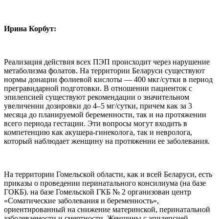
Ирина Корбут:
Реализация действия всех ПЭП происходит через нарушение
метаболизма фолатов. На территории Беларуси существуют
нормы донации фолиевой кислоты — 400 мкг/сутки в период
прегравидарной подготовки. В отношении пациенток с
эпилепсией существуют рекомендации о значительном
увеличении дозировки до 4–5 мг/сутки, причем как за 3
месяца до планируемой беременности, так и на протяжении
всего периода гестации. Эти вопросы могут входить в
компетенцию как акушера-гинеколога, так и невролога,
который наблюдает женщину на протяжении ее заболевания.
На территории Гомельской области, как и всей Беларуси, есть
приказы о проведении перинатального консилиума (на базе
ГОКБ). на базе Гомельской ГКБ № 2 организован центр
«Соматические заболевания и беременность»,
ориентированный на снижение материнской, перинатальной
заболеваемости и смертности. Женщины с эпилепсией,