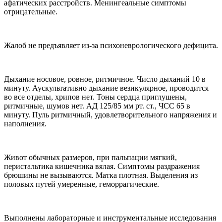
афатических расстройств. Менингеальные симптомы
отрицательные.
Жалоб не предъявляет из-за психоневрологического дефицита.
Дыхание носовое, ровное, ритмичное. Число дыханий 10 в
минуту. Аускультативно дыхание везикулярное, проводится
во все отделы, хрипов нет. Тоны сердца приглушены,
ритмичные, шумов нет. АД 125/85 мм рт. ст., ЧСС 65 в
минуту. Пуль ритмичный, удовлетворительного напряжения и
наполнения.
Живот обычных размеров, при пальпации мягкий,
перистальтика кишечника вялая. Симптомы раздражения
брюшины не вызываются. Матка плотная. Выделения из
половых путей умеренные, геморрагические.
Выполнены лабораторные и инструментальные исследования