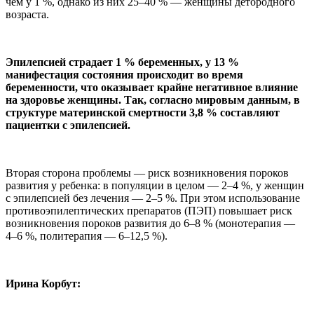
чем у 1 %, однако из них 25–40 % — женщины детородного
возраста.
Эпилепсией страдает 1 % беременных, у 13 %
манифестация состояния происходит во время
беременности, что оказывает крайне негативное влияние
на здоровье женщины. Так, согласно мировым данным, в
структуре материнской смертности 3,8 % составляют
пациентки с эпилепсией.
Вторая сторона проблемы — риск возникновения пороков
развития у ребенка: в популяции в целом — 2–4 %, у женщин
с эпилепсией без лечения — 2–5 %. При этом использование
противоэпилептических препаратов (ПЭП) повышает риск
возникновения пороков развития до 6–8 % (монотерапия —
4–6 %, политерапия — 6–12,5 %).
Ирина Корбут: