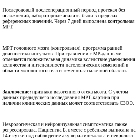
Послеродовый послеоперационный период протекал без
осложнений, лабораторные анализы были в пределах
референсных значений. Через 7 дней выполнена контрольная
МРТ.
МРТ головного мозга (контрольная), программа ранней
диагностики инсультов. При сравнении с МР-данными
отмечается положительная динамика вследствие уменьшения
количества и интенсивности патологических изменений в
области мозолистого тела и теменно-затылочной области.
Заключение:
признаки вазогенного отека мозга. С учетом
данных предыдущего исследования МРТ-картина при
наличии клинических данных может соответствовать СЗОЭ.
Неврологическая и нейровизуальная симптоматика также
регрессировала. Пациентка Б. вместе с ребенком выписана на
14-е сутки под наблюдение акушера-гинеколога и невролога