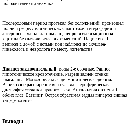
положительная динамика.
Послеродовый период протекал без осложнений, произошел
полный регресс клинических симптомов, гетерофории и
артериоспазма на глазном дне, нейровизуализационная
картина без патологических изменений. Пациентка Г.
выписана домой с детьми под наблюдение акушера-
гинеколога и невролога по месту жительства.
Диагноз заключительный:
роды 2-е срочные. Раннее
гипотоническое кровотечение. Разрыв задней стенки
влагалища. Монохориальная диамниотическая двойня.
Варикозное расширение вен вульвы. Периферическая
дистрофия сетчатки правого глаза. Ангиопатия степени 1а
обоих глаз. Вагинит. Острая обратимая задняя гипертензивная
энцефалопатия.
Выводы