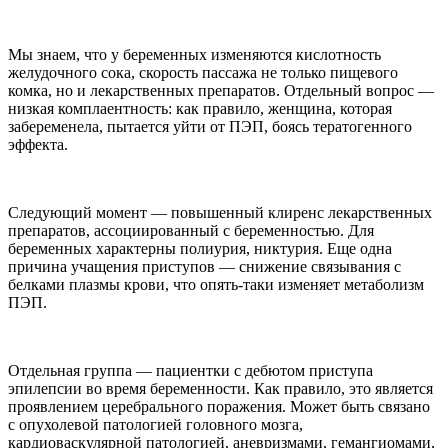
Мы знаем, что у беременных изменяются кислотность
желудочного сока, скорость пассажа не только пищевого
комка, но и лекарственных препаратов. Отдельный вопрос —
низкая комплаентность: как правило, женщина, которая
забеременела, пытается уйти от ПЭП, боясь тератогенного
эффекта.
Следующий момент — повышенный клиренс лекарственных
препаратов, ассоциированный с беременностью. Для
беременных характерны полиурия, никтурия. Еще одна
причина учащения приступов — снижение связывания с
белками плазмы крови, что опять-таки изменяет метаболизм
ПЭП.
Отдельная группа — пациентки с дебютом приступа
эпилепсии во время беременности. Как правило, это является
проявлением церебрального поражения. Может быть связано
с опухолевой патологией головного мозга,
кардиоваскулярной патологией, аневризмами, гемангиомами,