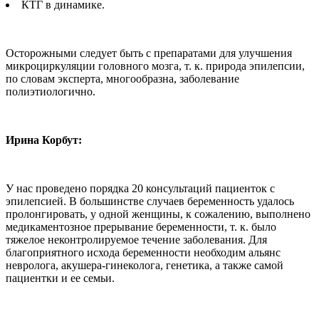
КТГ в динамике.
Осторожными следует быть с препаратами для улучшения
микроциркуляции головного мозга, т. к. природа эпилепсии,
по словам эксперта, многообразна, заболевание
полиэтиологично.
Ирина Корбут:
У нас проведено порядка 20 консультаций пациенток с
эпилепсией. В большинстве случаев беременность удалось
пролонгировать, у одной женщины, к сожалению, выполнено
медикаментозное прерывание беременности, т. к. было
тяжелое неконтролируемое течение заболевания. Для
благоприятного исхода беременности необходим альянс
невролога, акушера-гинеколога, генетика, а также самой
пациентки и ее семьи.