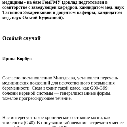
медицины» на базе ГомГМУ (доклад подготовлен в
соавторстве с заведующей кафедрой, кандидатом мед. наук
Татьяной Захаренковой и доцентом кафедры, кандидатом
мед. наук Ольгой Будюхиной).
Особый случай
Ирина Корбут:
Согласно постановлению Минздрава, установлен перечень
медицинских показаний для искусственного прерывания
беременности. Сюда входит такой класс, как G00-G99:
болезни нервной системы — генерализованные формы,
тяжелое прогрессирующее течение.
Нас интересует такое хроническое состояние мозга, как
эпилепсия (G40). В популяции заболевание встречается менее