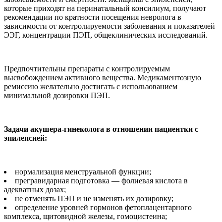
которые приходят на перинатальный консилиум, получают
рекомендации по кратности посещения невролога в
зависимости от контролируемости заболевания и показателей
ЭЭГ, концентрации ПЭП, общеклинических исследований.
Предпочтительны препараты с контролируемым
высвобождением активного вещества. Медикаментозную
ремиссию желательно достигать с использованием
минимальной дозировки ПЭП.
Задачи акушера-гинеколога в отношении пациентки с
эпилепсией:
нормализация менструальной функции;
прегравидарная подготовка — фолиевая кислота в
адекватных дозах;
не отменять ПЭП и не изменять их дозировку;
определение уровней гормонов фетоплацентарного
комплекса, щитовидной железы, гомоцистеина;