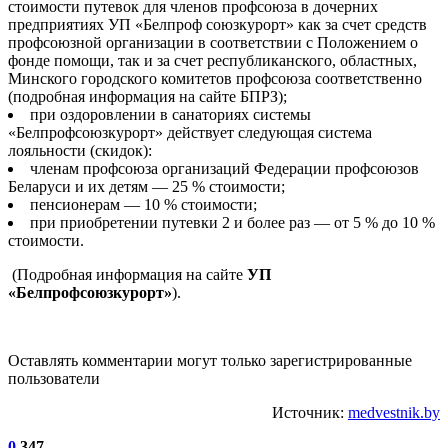
стоимости путевок для членов профсоюза в дочерних
предприятиях УП «Белпроф союзкурорт» как за счет средств
профсоюзной организации в соответствии с Положением о
фонде помощи, так и за счет республиканского, областных,
Минского городского комитетов профсоюза соответственно
(подробная информация на сайте БПРЗ);
при оздоровлении в санаториях системы
«Белпрофсоюзкурорт» действует следующая система
лояльности (скидок):
членам профсоюза организаций Федерации профсоюзов
Беларуси и их детям — 25 % стоимости;
пенсионерам — 10 % стоимости;
при приобретении путевки 2 и более раз — от 5 % до 10 %
стоимости.
(Подробная информация на сайте
УП
«Белпрофсоюзкурорт»
).
Оставлять комментарии могут только зарегистрированные
пользователи
Источник:
medvestnik.by
0
347