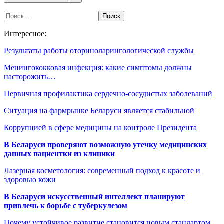
Интересное:
Результаты работы оториноларингологической службы
Менингококковая инфекция: какие симптомы должны
насторожить…
Первичная профилактика сердечно-сосудистых заболеваний
Ситуация на фармрынке Беларуси является стабильной
Коррупцией в сфере медицины на контроле Президента
В Беларуси проверяют возможную утечку медицинских
данных пациентки из клиники
Лазерная косметология: современный подход к красоте и
здоровью кожи
В Беларуси искусственный интеллект планируют
привлечь к борьбе с туберкулезом
Почему устойчивое развитие становится новым стандартом