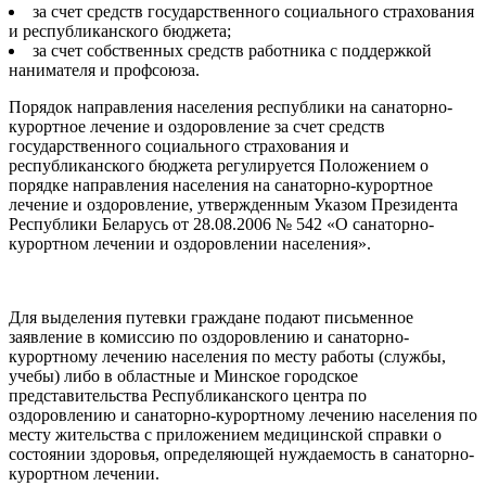
за счет средств государственного социального страхования
и республиканского бюджета;
за счет собственных средств работника с поддержкой
нанимателя и профсоюза.
Порядок направления населения республики на санаторно-
курортное лечение и оздоровление за счет средств
государственного социального страхования и
республиканского бюджета регулируется Положением о
порядке направления населения на санаторно-курортное
лечение и оздоровление, утвержденным Указом Президента
Республики Беларусь от 28.08.2006 № 542 «О санаторно-
курортном лечении и оздоровлении населения».
Для выделения путевки граждане подают письменное
заявление в комиссию по оздоровлению и санаторно-
курортному лечению населения по месту работы (службы,
учебы) либо в областные и Минское городское
представительства Республиканского центра по
оздоровлению и санаторно-курортному лечению населения по
месту жительства с приложением медицинской справки о
состоянии здоровья, определяющей нуждаемость в санаторно-
курортном лечении.