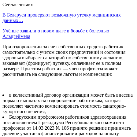
Сейчас читают
В Беларуси проверяют возможную утечку медицинских
данных…
Учёные заявили о новом шаге в борьбе с болезнью
Альцгеймера
При оздоровлении за счет собственных средств работник
самостоятельно с учетом своих предпочтений и состояния
здоровья выбирает санаторий по собственному желанию,
заказывает (бронирует) путевку, оплачивает ее в полном
размере. При этом работник — член профсоюза может
рассчитывать на следующие льготы и компенсации:
в коллективный договор организации может быть внесена
норма о выплатах на оздоровление работникам, которая
позволяет частично компенсировать стоимость санаторно-
курортного лечения;
Белорусским профсоюзом работников здравоохранения
постановлением Президиума Республиканского комитета
профсоюза от 14.03.2023 № 106 принято решение принимать
долевое участие в финансировании расходов на оплату