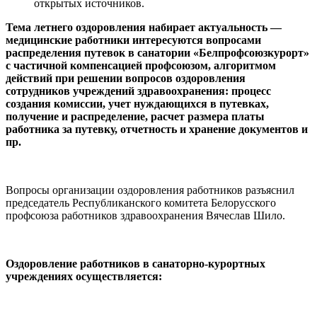
открытых источников.
Тема летнего оздоровления набирает актуальность —
медицинские работники интересуются вопросами
распределения путевок в санатории «Белпрофсоюзкурорт»
с частичной компенсацией профсоюзом, алгоритмом
действий при решении вопросов оздоровления
сотрудников учреждений здравоохранения: процесс
создания комиссии, учет нуждающихся в путевках,
получение и распределение, расчет размера платы
работника за путевку, отчетность и хранение документов и
пр.
Вопросы организации оздоровления работников разъяснил
председатель Республиканского комитета Белорусского
профсоюза работников здравоохранения Вячеслав Шило.
Оздоровление работников в санаторно-курортных
учреждениях осуществляется: