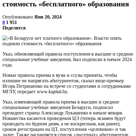
стоимость «бесплатного» образования
Опубликовано
Янв 20, 2024
0
1 951
Поделится
Указ, обновляющий правила поступления в высшие и средние
специальные учебные заведения, был подписан в начале 2024
года.
Новые правила приема в вузы и ссузы приняты, чтобы
излишне не напрягать абитуриентов, сказал вице-премьер
Игорь Петришенко на встрече со студентами и сотрудниками
МГЛУ, передает www.kapital.by.
Указ, изменяющий правила приема в высшие и средние
специальные учебные заведения Беларуси, подписал
президент страны Александр Лукашенко в начале января.
Новшества касаются проведения ЦЭ (теперь экзамен будут
проводить по будним дням, а не воскресным, как ранее),
сроков регистрации на ЦТ, поступления «целевиков» и так
далее. Также расширяется список «льготных» абитуриентов.