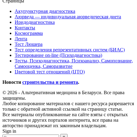
Страницы
Акупунктурная диагностика
Аюрведа — индивидуальная аюрведическая диета
Иридодиагностика
Контакты
Космограмма
Лента
Тест Люшера
Тест определения репрезентативных систем (БИАС)
Тестирование on-line (Психодиагностика)
Тесты, Психодиагностика, Психоанализ, Самопознание,
Самооценка, Саморазвитие
Цветовой тест отношений (ЦТО)
Новости
строительства и ремонта
.
© 2026 - Альтернативная медицина в Беларуси. Все права
защищены.
Любое копирование материалов с нашего ресурса разрешается
только с обратной активной ссылкой на страницу статьи.
Все материалы опубликованные на сайте взяты с открытых
источников и других порталов интернета, все права на
авторство принадлежат их законным владельцам.
Sign in