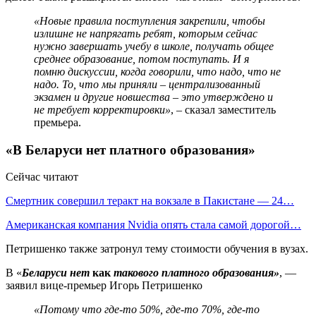
«Новые правила поступления закрепили, чтобы
излишне не напрягать ребят, которым сейчас
нужно завершать учебу в школе, получать общее
среднее образование, потом поступать. И я
помню дискуссии, когда говорили, что надо, что не
надо. То, что мы приняли – централизованный
экзамен и другие новшества – это утверждено и
не требует корректировки»
, – сказал заместитель
премьера.
«В Беларуси нет платного образования»
Сейчас читают
Смертник совершил теракт на вокзале в Пакистане — 24…
Американская компания Nvidia опять стала самой дорогой…
Петришенко также затронул тему стоимости обучения в вузах.
В «
Беларуси нет
как
такового платного образования»
, —
заявил вице-премьер Игорь Петришенко
«Потому что где-то 50%, где-то 70%, где-то