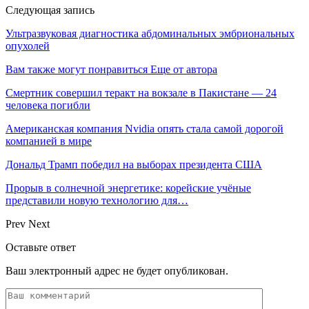
Следующая запись
Ультразвуковая диагностика абдоминальных эмбриональных
опухолей
Вам также могут понравиться
Еще от автора
Смертник совершил теракт на вокзале в Пакистане — 24
человека погибли
Американская компания Nvidia опять стала самой дорогой
компанией в мире
Дональд Трамп победил на выборах президента США
Прорыв в солнечной энергетике: корейские учёные
представили новую технологию для…
Prev
Next
Оставьте ответ
Ваш электронный адрес не будет опубликован.