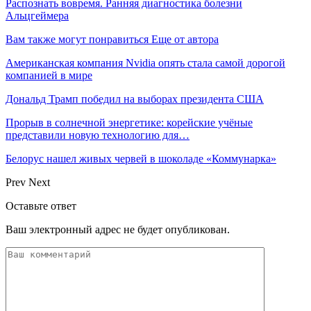
Распознать вовремя. Ранняя диагностика болезни
Альцгеймера
Вам также могут понравиться
Еще от автора
Американская компания Nvidia опять стала самой дорогой
компанией в мире
Дональд Трамп победил на выборах президента США
Прорыв в солнечной энергетике: корейские учёные
представили новую технологию для…
Белорус нашел живых червей в шоколаде «Коммунарка»
Prev
Next
Оставьте ответ
Ваш электронный адрес не будет опубликован.