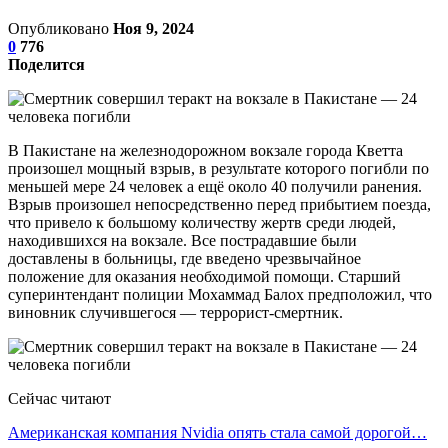
Опубликовано
Ноя 9, 2024
0
776
Поделится
В Пакистане на железнодорожном вокзале города Кветта
произошел мощный взрыв, в результате которого погибли по
меньшей мере 24 человек а ещё около 40 получили ранения.
Взрыв произошел непосредственно перед прибытием поезда,
что привело к большому количеству жертв среди людей,
находившихся на вокзале. Все пострадавшие были
доставлены в больницы, где введено чрезвычайное
положение для оказания необходимой помощи. Старший
суперинтендант полиции Мохаммад Балох предположил, что
виновник случившегося — террорист-смертник.
Сейчас читают
Американская компания Nvidia опять стала самой дорогой…