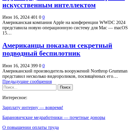
искусственным интеллектом
Июн 16, 2024
401
0
0
Американская компания Apple на конференции WWDC 2024
представила новую операционную систему для Mac — macOS
15…
Американцы показали секретный
подводный беспилотник
Июн 16, 2024
399
0
0
Американский производитель вооружений Northrop Grumman
представил несколько видеороликов, посвящённых его…
Предыдущие сообщения
Интересное:
Зарплату интерну — вовремя!
Барановичские медработники — почетные доноры
О повышении оплаты труда