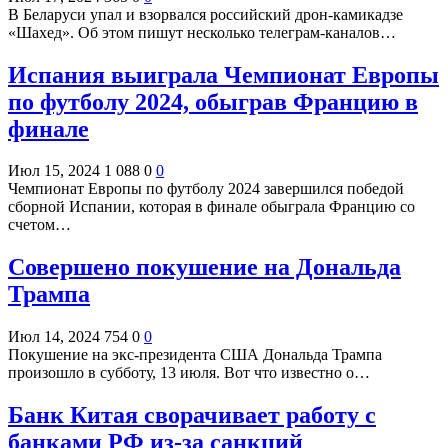
В Беларуси упал и взорвался российский дрон-камикадзе
«Шахед». Об этом пишут несколько телеграм-каналов…
Испания выиграла Чемпионат Европы
по футболу 2024, обыграв Францию в
финале
Июл 15, 2024
1 088
0
0
Чемпионат Европы по футболу 2024 завершился победой
сборной Испании, которая в финале обыграла Францию со
счетом…
Совершено покушение на Дональда
Трампа
Июл 14, 2024
754
0
0
Покушение на экс-президента США Дональда Трампа
произошло в субботу, 13 июля. Вот что известно о…
Банк Китая сворачивает работу с
банками РФ из-за санкций