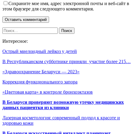
Сохраните мое имя, адрес электронной почты и веб-сайт в
этом браузере для следующего комментария.
Интересное:
Острый миелоидный лейкоз у детей
В Республиканском субботнике приняли участие более 215…
«Здравоохранение Беларуси — 2023»
Коррекция функционального запора
«Цветовая карта» в контроле бронхоэктазов
В Беларуси проверяют возможную утечку медицинских
данных пациентки из клиники
Лазерная косметология: современный подход к красоте и
здоровью кожи
В Беларуси искусственный интеллект планируют