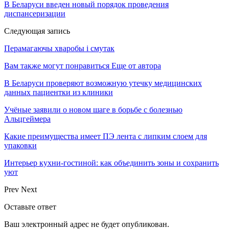
В Беларуси введен новый порядок проведения
диспансеризации
Следующая запись
Перамагаючы хваробы і смутак
Вам также могут понравиться
Еще от автора
В Беларуси проверяют возможную утечку медицинских
данных пациентки из клиники
Учёные заявили о новом шаге в борьбе с болезнью
Альцгеймера
Какие преимущества имеет ПЭ лента с липким слоем для
упаковки
Интерьер кухни-гостиной: как объединить зоны и сохранить
уют
Prev
Next
Оставьте ответ
Ваш электронный адрес не будет опубликован.