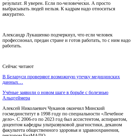
результат. Я уверен. Если по-человечески. А просто
выбрасывать людей нельзя. К кадрам надо относиться
аккуратно.
Александр Лукашенко подчеркнул, что если человек
профессионал, предан стране и готов работать, то с ним надо
работать.
Сейчас читают
В Беларуси проверяют возможную утечку медицинских
данных…
Учёные заявили о новом шаге в борьбе с болезнью
Альцгеймера
Алексей Николаевич Чуканов окончил Минский
госмединститут в 1998 году по специальности «Лечебное
дело». С 2006-го по 2023 год был ассистентом, аспирантом,
доцентом кафедры ультразвуковой диагностики, деканом
факультета общественного здоровья и здравоохранения,
ректором БелМАПО.