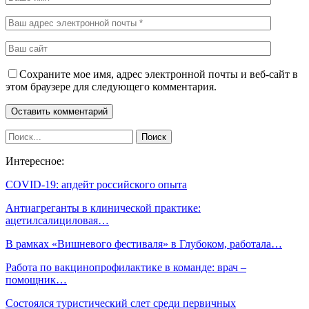
Сохраните мое имя, адрес электронной почты и веб-сайт в
этом браузере для следующего комментария.
Интересное:
СOVID-19: апдейт российского опыта
Антиагреганты в клинической практике:
ацетилсалициловая…
В рамках «Вишневого фестиваля» в Глубоком, работала…
Работа по вакцинопрофилактике в команде: врач –
помощник…
Состоялся туристический слет среди первичных