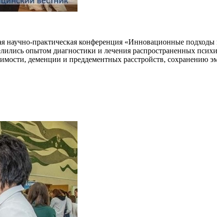
ая научно-практическая конференция «Инновационные подходы 
елились опытом диагностики и лечения распространенных психи
имости, деменции и преддементных расстройств, сохранению э