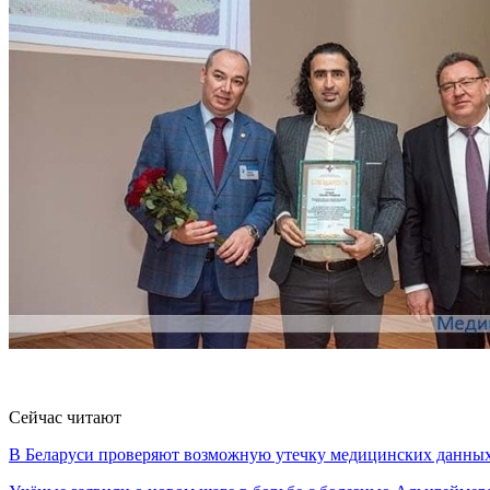
Сейчас читают
В Беларуси проверяют возможную утечку медицинских данн