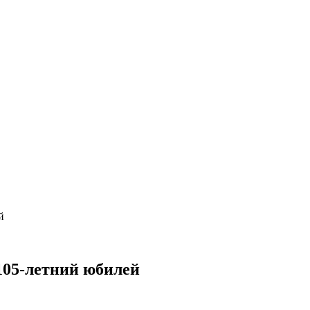
й
105-летний юбилей