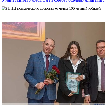
Учёные заявили о новом шаге в борьбе с болезнью Альцгеймер