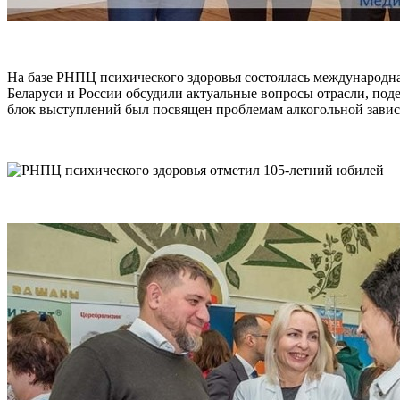
На базе РНПЦ психического здоровья состоялась международн
Беларуси и России обсудили актуальные вопросы отрасли, под
блок выступлений был посвящен проблемам алкогольной завис