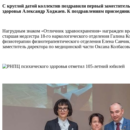
С круглой датой коллектив поздравили первый заместител
здоровья Александр Ходжаев. К поздравлениям присоединил
Нагрудным знаком «Отличник здравоохранения» награжден вра
старшая медсестра 18-го наркологического отделения Галина К
физиотерапии физиотерапевтического отделения Елена Савчик
заместитель директора по медицинской части Оксана Колбасов