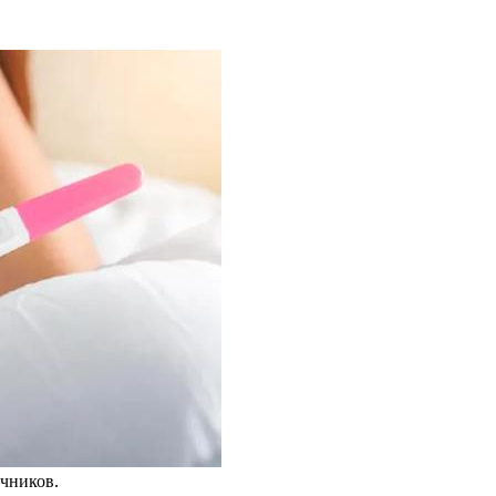
чников.