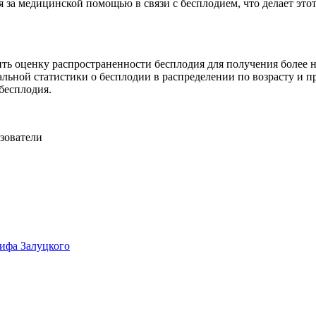
 за медицинской помощью в связи с бесплодием, что делает это
шить оценку распространенности бесплодия для получения более
ьной статистики о бесплодии в распределении по возрасту и пр
бесплодия.
зователи
ифа Залуцкого