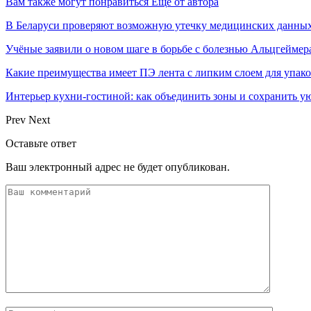
Вам также могут понравиться
Еще от автора
В Беларуси проверяют возможную утечку медицинских данных
Учёные заявили о новом шаге в борьбе с болезнью Альцгеймер
Какие преимущества имеет ПЭ лента с липким слоем для упак
Интерьер кухни-гостиной: как объединить зоны и сохранить у
Prev
Next
Оставьте ответ
Ваш электронный адрес не будет опубликован.