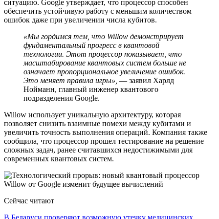
ситуацию. Google утверждает, что процессор способен
обеспечить устойчивую работу с меньшим количеством
ошибок даже при увеличении числа кубитов.
«Мы гордимся тем, что Willow демонстрирует
фундаментальный прогресс в квантовой
технологии. Этот процессор показывает, что
масштабирование квантовых систем больше не
означает пропорциональное увеличение ошибок.
Это меняет правила игры»,
— заявил Харлд
Нойманн, главный инженер квантового
подразделения Google.
Willow использует уникальную архитектуру, которая
позволяет снизить взаимные помехи между кубитами и
увеличить точность выполнения операций. Компания также
сообщила, что процессор прошел тестирование на решение
сложных задач, ранее считавшихся недостижимыми для
современных квантовых систем.
Сейчас читают
В Беларуси проверяют возможную утечку медицинских