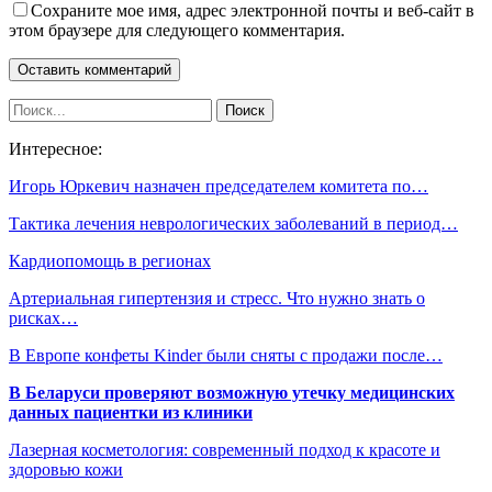
Сохраните мое имя, адрес электронной почты и веб-сайт в
этом браузере для следующего комментария.
Интересное:
Игорь Юркевич назначен председателем комитета по…
Тактика лечения неврологических заболеваний в период…
Кардиопомощь в регионах
Артериальная гипертензия и стресс. Что нужно знать о
рисках…
В Европе конфеты Kinder были сняты с продажи после…
В Беларуси проверяют возможную утечку медицинских
данных пациентки из клиники
Лазерная косметология: современный подход к красоте и
здоровью кожи