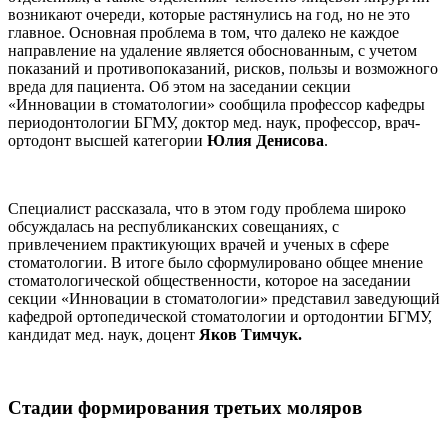
возникают очереди, которые растянулись на год, но не это
главное. Основная проблема в том, что далеко не каждое
направление на удаление является обоснованным, с учетом
показаний и противопоказаний, рисков, пользы и возможного
вреда для пациента. Об этом на заседании секции
«Инновации в стоматологии» сообщила профессор кафедры
периодонтологии БГМУ, доктор мед. наук, профессор, врач-
ортодонт высшей категории
Юлия Денисова
.
Специалист рассказала, что в этом году проблема широко
обсуждалась на республиканских совещаниях, с
привлечением практикующих врачей и ученых в сфере
стоматологии. В итоге было сформулировано общее мнение
стоматологической общественности, которое на заседании
секции «Инновации в стоматологии» представил заведующий
кафедрой ортопедической стоматологии и ортодонтии БГМУ,
кандидат мед. наук, доцент
Яков Тимчук.
Стадии формирования третьих моляров