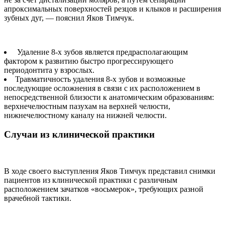
апроксимальных поверхностей резцов и клыков и расширения
зубных дуг, — пояснил Яков Тимчук.
Удаление 8-х зубов является предрасполагающим
фактором к развитию быстро прогрессирующего
периодонтита у взрослых.
Травматичность удаления 8-х зубов и возможные
последующие осложнения в связи с их расположением в
непосредственной близости к анатомическим образованиям:
верхнечелюстным пазухам на верхней челюсти,
нижнечелюстному каналу на нижней челюсти.
Случаи из клинической практики
В ходе своего выступления Яков Тимчук представил снимки
пациентов из клинической практики с различным
расположением зачатков «восьмерок», требующих разной
врачебной тактики.