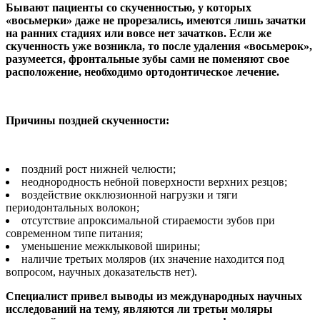
Бывают пациенты со скученностью, у которых
«восьмерки» даже не прорезались, имеются лишь зачатки
на ранних стадиях или вовсе нет зачатков. Если же
скученность уже возникла, то после удаления «восьмерок»,
разумеется, фронтальные зубы сами не поменяют свое
расположение, необходимо ортодонтическое лечение.
Причины поздней скученности:
поздний рост нижней челюсти;
неоднородность небной поверхности верхних резцов;
воздействие окклюзионной нагрузки и тяги
периодонтальных волокон;
отсутствие апроксимальной стираемости зубов при
современном типе питания;
уменьшение межклыковой ширины;
наличие третьих моляров (их значение находится под
вопросом, научных доказательств нет).
Специалист привел выводы из международных научных
исследований на тему, являются ли третьи моляры