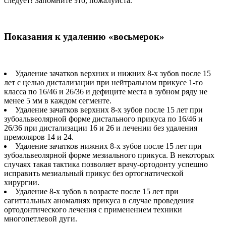
следует! Запомните это, пожалуйста.
Показания к удалению «восьмерок»
Удаление зачатков верхних и нижних 8-х зубов после 15
лет с целью дистализации при нейтральном прикусе 1-го
класса по 16/46 и 26/36 и дефиците места в зубном ряду не
менее 5 мм в каждом сегменте.
Удаление зачатков верхних 8-х зубов после 15 лет при
зубоальвеолярной форме дистального прикуса по 16/46 и
26/36 при дистализации 16 и 26 и лечении без удаления
премоляров 14 и 24.
Удаление зачатков нижних 8-х зубов после 15 лет при
зубоальвеолярной форме мезиального прикуса. В некоторых
случаях такая тактика позволяет врачу-ортодонту успешно
исправить мезиальный прикус без ортогнатической
хирургии.
Удаление 8-х зубов в возрасте после 15 лет при
сагиттальных аномалиях прикуса в случае проведения
ортодонтического лечения с применением техники
многопетлевой дуги.