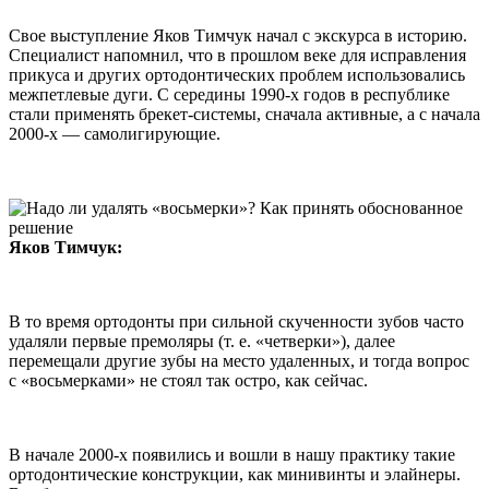
Свое выступление Яков Тимчук начал с экскурса в историю.
Специалист напомнил, что в прошлом веке для исправления
прикуса и других ортодонтических проблем использовались
межпетлевые дуги. С середины 1990-х годов в республике
стали применять брекет-системы, сначала активные, а с начала
2000-х — самолигирующие.
Яков Тимчук:
В то время ортодонты при сильной скученности зубов часто
удаляли первые премоляры (т. е. «четверки»), далее
перемещали другие зубы на место удаленных, и тогда вопрос
с «восьмерками» не стоял так остро, как сейчас.
В начале 2000-х появились и вошли в нашу практику такие
ортодонтические конструкции, как минивинты и элайнеры.