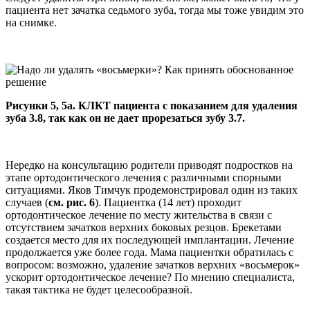
пациента нет зачатка седьмого зуба, тогда мы тоже увидим это
на снимке.
Рисунки 5, 5а. КЛКТ пациента с показанием для удаления
зуба 3.8, так как он не дает прорезаться зубу 3.7.
Нередко на консультацию родители приводят подростков на
этапе ортодонтического лечения с различными спорными
ситуациями. Яков Тимчук продемонстрировал один из таких
случаев (
см. рис. 6
). Пациентка (14 лет) проходит
ортодонтическое лечение по месту жительства в связи с
отсутствием зачатков верхних боковых резцов. Брекетами
создается место для их последующей имплантации. Лечение
продолжается уже более года. Мама пациентки обратилась с
вопросом: возможно, удаление зачатков верхних «восьмерок»
ускорит ортодонтическое лечение? По мнению специалиста,
такая тактика не будет целесообразной.