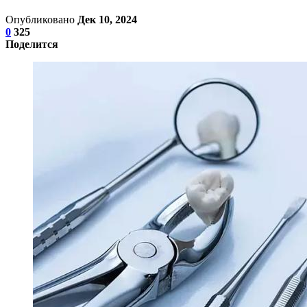
Опубликовано
Дек 10, 2024
0
325
Поделится