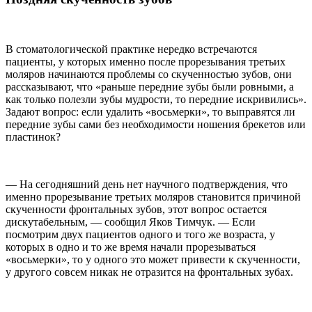
В стоматологической практике нередко встречаются
пациенты, у которых именно после прорезывания третьих
моляров начинаются проблемы со скученностью зубов, они
рассказывают, что «раньше передние зубы были ровными, а
как только полезли зубы мудрости, то передние искривились».
Задают вопрос: если удалить «восьмерки», то выправятся ли
передние зубы сами без необходимости ношения брекетов или
пластинок?
— На сегодняшний день нет научного подтверждения, что
именно прорезывание третьих моляров становится причиной
скученности фронтальных зубов, этот вопрос остается
дискутабельным, — сообщил Яков Тимчук. — Если
посмотрим двух пациентов одного и того же возраста, у
которых в одно и то же время начали прорезываться
«восьмерки», то у одного это может привести к скученности,
у другого совсем никак не отразится на фронтальных зубах.