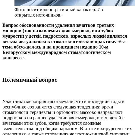
Фото носит иллюстративный характер. Из
открытых источников.
Вопрос обоснованности удаления зачатков третьих
моляров (так называемых «восьмерок», или зубов
мудрости) у детей, подростков, взрослых людей является
весьма актуальным в стоматологической практике. Эта
тема обсуждалась и на прошедшем недавно 10-м
Белорусском международном стоматологическом
конгрессе.
Полемичный вопрос
Участники мероприятия отмечали, что в последние годы в
республике сохраняется следующая тенденция: врачи
стоматологи-терапевты и ортодонты массово направляют
подростков на раннее удаление «восьмерок», в т. ч. детей с
зачатками этих зубов, когда требуются сложные
вмешательства под общим наркозом. В итоге в хирургических
отделениях, а также отделениях челюстно-лицевой хирургии