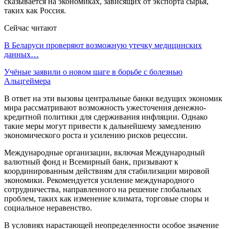
сказывается на экономиках, зависящих от экспорта сырья,
таких как Россия.
Сейчас читают
В Беларуси проверяют возможную утечку медицинских
данных…
Учёные заявили о новом шаге в борьбе с болезнью
Альцгеймера
В ответ на эти вызовы центральные банки ведущих экономик
мира рассматривают возможность ужесточения денежно-
кредитной политики для сдерживания инфляции. Однако
такие меры могут привести к дальнейшему замедлению
экономического роста и усилению рисков рецессии.
Международные организации, включая Международный
валютный фонд и Всемирный банк, призывают к
координированным действиям для стабилизации мировой
экономики. Рекомендуется усиление международного
сотрудничества, направленного на решение глобальных
проблем, таких как изменение климата, торговые споры и
социальное неравенство.
В условиях нарастающей неопределенности особое значение