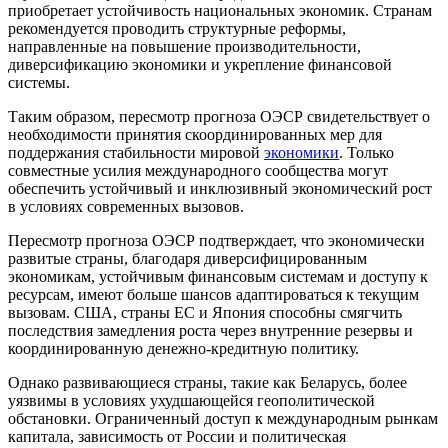
приобретает устойчивость национальных экономик. Странам
рекомендуется проводить структурные реформы,
направленные на повышение производительности,
диверсификацию экономики и укрепление финансовой
системы.
Таким образом, пересмотр прогноза ОЭСР свидетельствует о
необходимости принятия скоординированных мер для
поддержания стабильности мировой
экономики
. Только
совместные усилия международного сообщества могут
обеспечить устойчивый и инклюзивный экономический рост
в условиях современных вызовов.
Пересмотр прогноза ОЭСР подтверждает, что экономически
развитые страны, благодаря диверсифицированным
экономикам, устойчивым финансовым системам и доступу к
ресурсам, имеют больше шансов адаптироваться к текущим
вызовам. США, страны ЕС и Япония способны смягчить
последствия замедления роста через внутренние резервы и
координированную денежно-кредитную политику.
Однако развивающиеся страны, такие как Беларусь, более
уязвимы в условиях ухудшающейся геополитической
обстановки. Ограниченный доступ к международным рынкам
капитала, зависимость от России и политическая