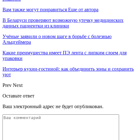
Вам также могут понравиться
Еще от автора
В Беларуси проверяют возможную утечку медицинских
данных пациентки из клиники
Учёные заявили о новом шаге в борьбе с болезнью
Альцгеймера
Какие преимущества имеет ПЭ лента с липким слоем для
упаковки
Интерьер кухни-гостиной: как объединить зоны и сохранить
уют
Prev
Next
Оставьте ответ
Ваш электронный адрес не будет опубликован.