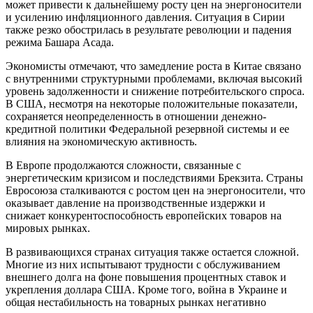
может привести к дальнейшему росту цен на энергоносители
и усилению инфляционного давления. Ситуация в Сирии
также резко обострилась в результате революции и падения
режима Башара Асада.
Экономисты отмечают, что замедление роста в Китае связано
с внутренними структурными проблемами, включая высокий
уровень задолженности и снижение потребительского спроса.
В США, несмотря на некоторые положительные показатели,
сохраняется неопределенность в отношении денежно-
кредитной политики Федеральной резервной системы и ее
влияния на экономическую активность.
В Европе продолжаются сложности, связанные с
энергетическим кризисом и последствиями Брекзита. Страны
Евросоюза сталкиваются с ростом цен на энергоносители, что
оказывает давление на производственные издержки и
снижает конкурентоспособность европейских товаров на
мировых рынках.
В развивающихся странах ситуация также остается сложной.
Многие из них испытывают трудности с обслуживанием
внешнего долга на фоне повышения процентных ставок и
укрепления доллара США. Кроме того, война в Украине и
общая нестабильность на товарных рынках негативно