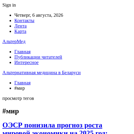
Sign in
Четверг, 6 августа, 2026
Контакты
Лента
Карта
АльтерМед
Главная
Публикации читателей
Интересное
Альтернативная медицина в Беларуси
Главная
#мир
просмотр тегов
#мир
ОЭСР понизила прогноз роста
мировой экономики на 2025 год: