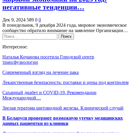
негативные тенденции…
Дек 9, 2024
589
0
0
В понедельник, 9 декабря 2024 года, мировое экономическое
сообщество обратило внимание на заявление Организации…
Интересное:
Наталья Кочанова посетила Городской центр
трансфузиологии
Современный взгляд на лечение рака
Лекарственная безопасность: поставки и цены под контролем
Сахарный диабет и COVID-19. Рекомендации
Международной…
Зрелая тератома щитовидной железы. Клинический случай
В Беларуси проверяют возможную утечку медицинских
данных пациентки из клиники