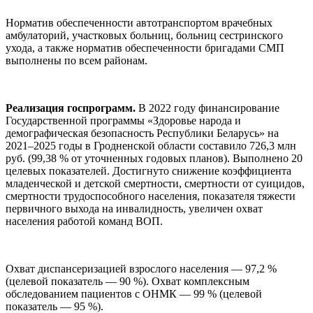
Норматив обеспеченности автотранспортом врачебных
амбулаторий, участковых больниц, больниц сестринского
ухода, а также норматив обеспеченности бригадами СМП
выполнены по всем районам.
Реализация госпрограмм.
В 2022 году финансирование
Государственной программы «Здоровье народа и
демографическая безопасность Республики Беларусь» на
2021–2025 годы в Гродненской области составило 726,3 млн
руб. (99,38 % от уточненных годовых планов). Выполнено 20
целевых показателей. Достигнуто снижение коэффициента
младенческой и детской смертности, смертности от суицидов,
смертности трудоспособного населения, показателя тяжести
первичного выхода на инвалидность, увеличен охват
населения работой команд ВОП.
Охват диспансеризацией взрослого населения — 97,2 %
(целевой показатель — 90 %). Охват комплексным
обследованием пациентов с ОНМК — 99 % (целевой
показатель — 95 %).