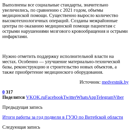
Выполнены все социальные стандарты, значительно
увеличились, по сравнению с 2021 годом, объемы
медицинской помощи. Существенно выросло количество
высокотехнологичных операций. Созданы межрайонные
центры по оказанию медицинской помощи пациентам с
острыми нарушениями мозгового кровообращения и острыми
инфарктами.
Нужно отметить поддержку исполнительной власти на
местах. Особенно — улучшение материально-технической
базы, реконструкцию и строительство новых объектов, а
также приобретение медицинского оборудования.
Источник:
medvestnik.by
0
317
Поделится
VK
OK.ru
Facebook
Twitter
WhatsApp
Telegram
Viber
Предыдущая запись
Итоги работы за год подвели в ГУЗО по Витебской области
Следующая запись