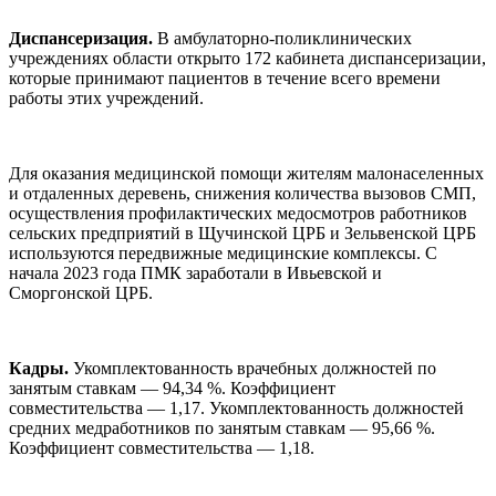
Диспансеризация.
В амбулаторно-поликлинических
учреждениях области открыто 172 кабинета диспансеризации,
которые принимают пациентов в течение всего времени
работы этих учреждений.
Для оказания медицинской помощи жителям малонаселенных
и отдаленных деревень, снижения количества вызовов СМП,
осуществления профилактических медосмотров работников
сельских предприятий в Щучинской ЦРБ и Зельвенской ЦРБ
используются передвижные медицинские комплексы. С
начала 2023 года ПМК заработали в Ивьевской и
Сморгонской ЦРБ.
Кадры.
Укомплектованность врачебных должностей по
занятым ставкам — 94,34 %. Коэффициент
совместительства — 1,17. Укомплектованность должностей
средних медработников по занятым ставкам — 95,66 %.
Коэффициент совместительства — 1,18.