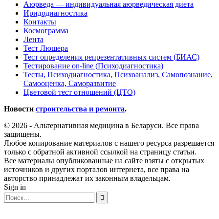
Аюрведа — индивидуальная аюрведическая диета
Иридодиагностика
Контакты
Космограмма
Лента
Тест Люшера
Тест определения репрезентативных систем (БИАС)
Тестирование on-line (Психодиагностика)
Тесты, Психодиагностика, Психоанализ, Самопознание,
Самооценка, Саморазвитие
Цветовой тест отношений (ЦТО)
Новости
строительства и ремонта
.
© 2026 - Альтернативная медицина в Беларуси. Все права
защищены.
Любое копирование материалов с нашего ресурса разрешается
только с обратной активной ссылкой на страницу статьи.
Все материалы опубликованные на сайте взяты с открытых
источников и других порталов интернета, все права на
авторство принадлежат их законным владельцам.
Sign in