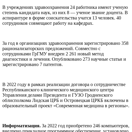
В учреждениях здравоохранения 24 работника имеют ученую
степень кандидата наук, из них 8 — ученое звание доцента. В
аспирантуре в форме соискательства учатся 13 человек. 40
сотрудников совмещают работу на кафедрах.
За год в организациях здравоохранения зарегистрировано 358
рационализаторских предложений. Совместно с
сотрудниками ГрГМУ внедрен 2 261 новый метод
диагностики и лечения. Опубликовано 273 научные статьи и
зарегистрировано 7 патентов.
В 2022 году в рамках реализации договора о сотрудничестве
Республиканского клинического медицинского центра
Управления делами Президента и ГУЗО Гродненского
облисполкома Лидская ЦРБ и Островецкая ЦРКБ включены в
образовательный проект «Современная медицина в регионы».
Информатизация.
За 2022 год приобретено 246 компьютеров,
внедрено прикладное программное обеспечение, установлено