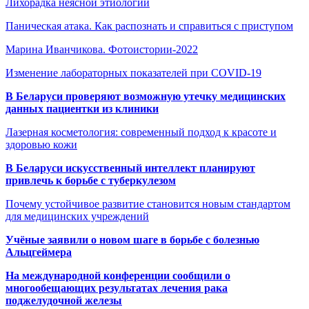
Лихорадка неясной этиологии
Паническая атака. Как распознать и справиться с приступом
Марина Иванчикова. Фотоистории-2022
Изменение лабораторных показателей при COVID-19
В Беларуси проверяют возможную утечку медицинских
данных пациентки из клиники
Лазерная косметология: современный подход к красоте и
здоровью кожи
В Беларуси искусственный интеллект планируют
привлечь к борьбе с туберкулезом
Почему устойчивое развитие становится новым стандартом
для медицинских учреждений
Учёные заявили о новом шаге в борьбе с болезнью
Альцгеймера
На международной конференции сообщили о
многообещающих результатах лечения рака
поджелудочной железы