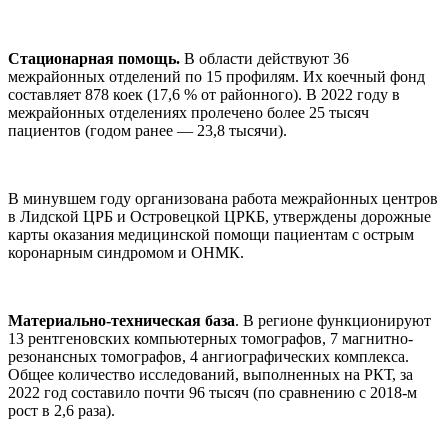
Стационарная помощь.
В области действуют 36
межрайонных отделений по 15 профилям. Их коечный фонд
составляет 878 коек (17,6 % от районного). В 2022 году в
межрайонных отделениях пролечено более 25 тысяч
пациентов (годом ранее — 23,8 тысячи).
В минувшем году организована работа межрайонных центров
в Лидской ЦРБ и Островецкой ЦРКБ, утверждены дорожные
карты оказания медицинской помощи пациентам с острым
коронарным синдромом и ОНМК.
Материально-техническая база
. В регионе функционируют
13 рентгеновских компьютерных томографов, 7 магнитно-
резонансных томографов, 4 ангиографических комплекса.
Общее количество исследований, выполненных на РКТ, за
2022 год составило почти 96 тысяч (по сравнению с 2018-м
рост в 2,6 раза).