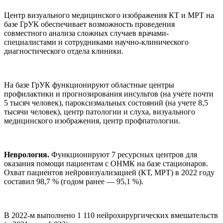
Центр визуального медицинского изображения КТ и МРТ на
базе ГрУК обеспечивает возможность проведения
совместного анализа сложных случаев врачами-
специалистами и сотрудниками научно-клинического
диагностического отдела клиники.
На базе ГрУК функционируют областные центры
профилактики и прогнозирования инсультов (на учете почти
5 тысяч человек), пароксизмальных состояний (на учете 8,5
тысячи человек), центр патологии и слуха, визуального
медицинского изображения, центр профпатологии.
Неврология.
Функционируют 7 ресурсных центров для
оказания помощи пациентам с ОНМК на базе стационаров.
Охват пациентов нейровизуализацией (КТ, МРТ) в 2022 году
составил 98,7 % (годом ранее — 95,1 %).
В 2022-м выполнено 1 110 нейрохирургических вмешательств