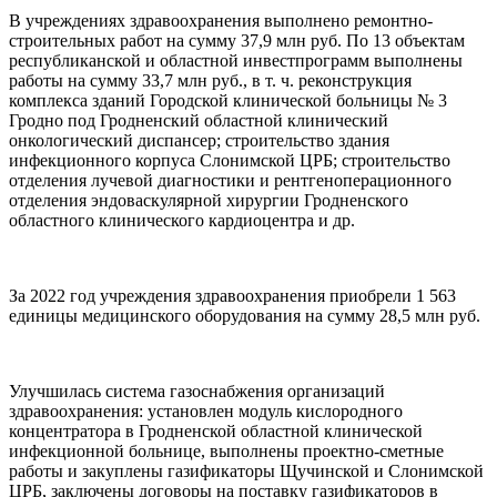
В учреждениях здравоохранения выполнено ремонтно-
строительных работ на сумму 37,9 млн руб. По 13 объектам
республиканской и областной инвестпрограмм выполнены
работы на сумму 33,7 млн руб., в т. ч. реконструкция
комплекса зданий Городской клинической больницы № 3
Гродно под Гродненский областной клинический
онкологический диспансер; строительство здания
инфекционного корпуса Слонимской ЦРБ; строительство
отделения лучевой диагностики и рентгеноперационного
отделения эндоваскулярной хирургии Гродненского
областного клинического кардиоцентра и др.
За 2022 год учреждения здравоохранения приобрели 1 563
единицы медицинского оборудования на сумму 28,5 млн руб.
Улучшилась система газоснабжения организаций
здравоохранения: установлен модуль кислородного
концентратора в Гродненской областной клинической
инфекционной больнице, выполнены проектно-сметные
работы и закуплены газификаторы Щучинской и Слонимской
ЦРБ, заключены договоры на поставку газификаторов в