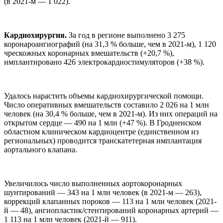
(в 2021-м — 1 022).
Кардиохирургия.
За год в регионе выполнено 3 275
коронароангиографий (на 31,3 % больше, чем в 2021-м), 1 120
чрескожных коронарных вмешательств (+20,7 %),
имплантировано 426 электрокардиостимуляторов (+38 %).
Удалось нарастить объемы кардиохирургической помощи.
Число оперативных вмешательств составило 2 026 на 1 млн
человек (на 30,4 % больше, чем в 2021-м). Из них операций на
открытом сердце — 490 на 1 млн (+47 %). В Гродненском
областном клиническом кардиоцентре (единственном из
региональных) проводится транскатетерная имплантация
аортального клапана.
Увеличилось число выполненных аортокоронарных
шунтирований — 343 на 1 млн человек (в 2021-м — 263),
коррекций клапанных пороков — 113 на 1 млн человек (2021-
й — 48), ангиопластик/стентирований коронарных артерий —
1 113 на 1 млн человек (2021-й — 911).