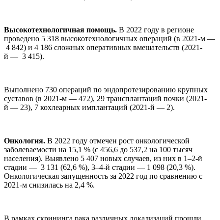
Высокотехнологичная помощь.
В 2022 году в регионе
проведено 5 318 высокотехнологичных операций (в 2021-м —
4 842) и 4 186 сложных оперативных вмешательств (2021-
й — 3 415).
Выполнено 730 операций по эндопротезированию крупных
суставов (в 2021-м — 472), 29 трансплантаций почки (2021-
й — 23), 7 кохлеарных имплантаций (2021-й — 2).
Онкология.
В 2022 году отмечен рост онкологической
заболеваемости на 15,1 % (с 456,6 до 537,2 на 100 тысяч
населения). Выявлено 5 407 новых случаев, из них в 1–2-й
стадии — 3 131 (62,6 %), 3–4-й стадии — 1 098 (20,3 %).
Онкологическая запущенность за 2022 год по сравнению с
2021-м снизилась на 2,4 %.
В рамках скрининга рака различных локализаций прошли