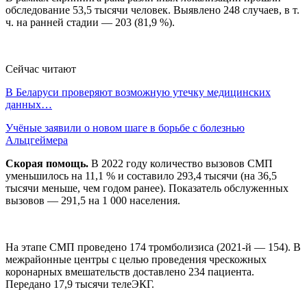
обследование 53,5 тысячи человек. Выявлено 248 случаев, в т.
ч. на ранней стадии — 203 (81,9 %).
Сейчас читают
В Беларуси проверяют возможную утечку медицинских
данных…
Учёные заявили о новом шаге в борьбе с болезнью
Альцгеймера
Скорая помощь.
В 2022 году количество вызовов СМП
уменьшилось на 11,1 % и составило 293,4 тысячи (на 36,5
тысячи меньше, чем годом ранее). Показатель обслуженных
вызовов — 291,5 на 1 000 населения.
На этапе СМП проведено 174 тромболизиса (2021-й — 154). В
межрайонные центры с целью проведения чрескожных
коронарных вмешательств доставлено 234 пациента.
Передано 17,9 тысячи телеЭКГ.